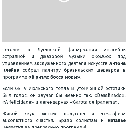
Сегодня в Луганской филармонии ансамбль
эстрадной и джазовой музыки «Комбо» под
управлением заслуженного деятеля искусств
Антона
Клейна
собрал палитру бразильских шедевров в
программе
«В ритме босса-новы».
Если бы у июльского тепла и утонченной эстетики
был голос, он звучал бы именно так: «Desafinado»,
«A felicidade» и легендарная «Garota de Ipanema».
Живой звук, мягкие полутона и атмосфера
абсолютного счастья. Браво солистам и
Наталье
Недоступ
за прекрасную программу!