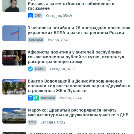
Россию, а затем отбился от обвинения в
госизмене
Сегодня, 05:49
СМИ
3 человека погибли и 28 пострадали после атак
украинских БПЛА и ракет на регионы России
Вчера, 20:49
ПАБЛИКИ
Аферисты похитили у жителей республики
свыше миллиона рублей за сутки, используя
распространенную схему
Сегодня, 07:03
ОФИЦ.
Виктор Водолацкий и Денис Мирошниченко
оценили ход восстановления парка «Дружба» и
строящегося ЖК в Луганске
Вчера, 18:44
ПАБЛИКИ
Марочко: Драпатый распорядился начать
мясные штурмы на дружковском участке в ДНР
Сегодня, 01:12
СМИ