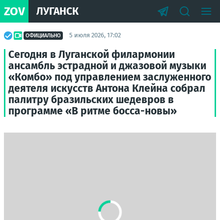
ZOV
ЛУГАНСК
5 июля 2026, 17:02
ОФИЦИАЛЬНО
Сегодня в Луганской филармонии
ансамбль эстрадной и джазовой музыки
«Комбо» под управлением заслуженного
деятеля искусств Антона Клейна собрал
палитру бразильских шедевров в
программе «В ритме босса-новы»