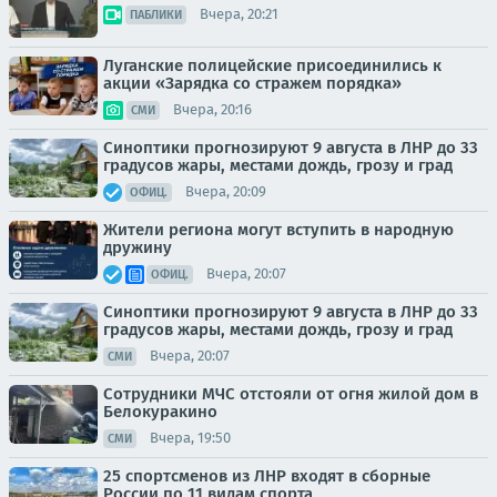
Вчера, 20:21
ПАБЛИКИ
Луганские полицейские присоединились к
акции «Зарядка со стражем порядка»
Вчера, 20:16
СМИ
Синоптики прогнозируют 9 августа в ЛНР до 33
градусов жары, местами дождь, грозу и град
Вчера, 20:09
ОФИЦ.
Жители региона могут вступить в народную
дружину
Вчера, 20:07
ОФИЦ.
Синоптики прогнозируют 9 августа в ЛНР до 33
градусов жары, местами дождь, грозу и град
Вчера, 20:07
СМИ
Сотрудники МЧС отстояли от огня жилой дом в
Белокуракино
Вчера, 19:50
СМИ
25 спортсменов из ЛНР входят в сборные
России по 11 видам спорта