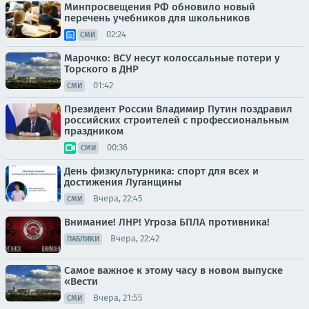
Минпросвещения РФ обновило новый
перечень учебников для школьников
02:24
СМИ
Марочко: ВСУ несут колоссальные потери у
Торского в ДНР
01:42
СМИ
Президент России Владимир Путин поздравил
российских строителей с профессиональным
праздником
00:36
СМИ
День физкультурника: спорт для всех и
достижения Луганщины
Вчера, 22:45
СМИ
Внимание! ЛНР! Угроза БПЛА противника!
Вчера, 22:42
ПАБЛИКИ
Самое важное к этому часу в новом выпуске
«Вести
Вчера, 21:55
СМИ