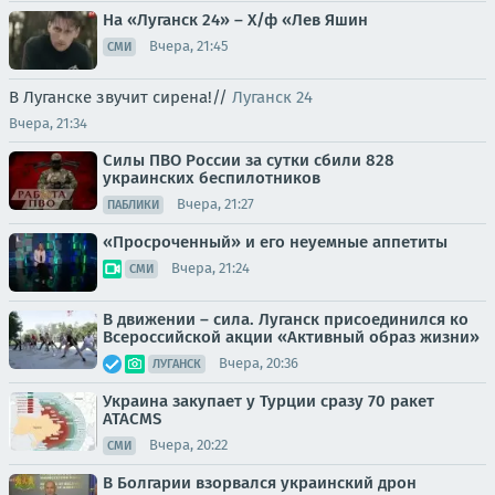
На «Луганск 24» – Х/ф «Лев Яшин
Вчера, 21:45
СМИ
В Луганске звучит сирена!//
Луганск 24
Вчера, 21:34
Силы ПВО России за сутки сбили 828
украинских беспилотников
Вчера, 21:27
ПАБЛИКИ
«Просроченный» и его неуемные аппетиты
Вчера, 21:24
СМИ
В движении – сила. Луганск присоединился ко
Всероссийской акции «Активный образ жизни»
Вчера, 20:36
ЛУГАНСК
Украина закупает у Турции сразу 70 ракет
ATACMS
Вчера, 20:22
СМИ
В Болгарии взорвался украинский дрон