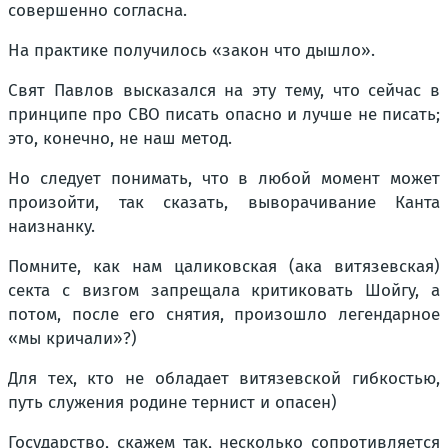
совершенно согласна.
На практике получилось «закон что дышло».
Свят Павлов высказался на эту тему, что сейчас в
принципе про СВО писать опасно и лучше не писать;
это, конечно, не наш метод.
Но следует понимать, что в любой момент может
произойти, так сказать, выворачивание Канта
наизнанку.
Помните, как нам цаликовская (ака витязевская)
секта с визгом запрещала критиковать Шойгу, а
потом, после его снятия, произошло легендарное
«мы кричали»?)
Для тех, кто не обладает витязевской гибкостью,
путь служения родине тернист и опасен)
Государство, скажем так, несколько сопротивляется