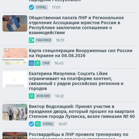
17:01
ОФИЦ.
Общественная палата ЛНР и Региональное
отделение Ассоциации юристов России в
Республике заключили соглашение о
взаимодействии
16:51
ПАБЛИКИ
Карта спецоперации Вооруженных сил России
на Украине на 08.08.2026
16:45
СМИ
Екатерина Мизулина: Соцсеть Likee
ограничивает на платформе контент,
связанный с рядом российских регионов и
городов
16:32
МНЕНИЯ
Виктор Водолацкий: Принял участие в
празднике двора, который прошел на квартале
Степном города Луганска, возле гимназии № 60
16:07
ОФИЦ.
Росгвардейцы в ЛНР провели тренировку по