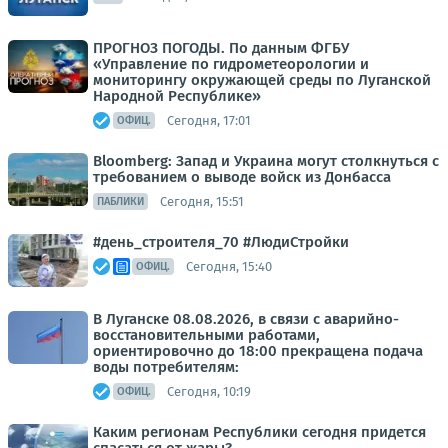
ПРОГНОЗ ПОГОДЫ. По данным ФГБУ
«Управление по гидрометеорологии и
мониторингу окружающей среды по Луганской
Народной Республике»
Сегодня, 17:01
ОФИЦ.
Bloomberg: Запад и Украина могут столкнуться с
требованием о выводе войск из Донбасса
Сегодня, 15:51
ПАБЛИКИ
#день_строителя_70 #ЛюдиСтройки
Сегодня, 15:40
ОФИЦ.
В Луганске 08.08.2026, в связи с аварийно-
восстановительными работами,
ориентировочно до 18:00 прекращена подача
воды потребителям:
Сегодня, 10:19
ОФИЦ.
Каким регионам Республики сегодня придется