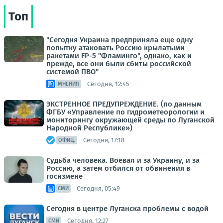
Топ
"Сегодня Украина предприняла еще одну
попытку атаковать Россию крылатыми
ракетами FP-5 "Фламинго", однако, как и
прежде, все они были сбиты российской
системой ПВО"
Сегодня, 12:45
МНЕНИЯ
ЭКСТРЕННОЕ ПРЕДУПРЕЖДЕНИЕ. (по данным
ФГБУ «Управление по гидрометеорологии и
мониторингу окружающей среды по Луганской
Народной Республике»)
Сегодня, 17:18
ОФИЦ.
Судьба человека. Воевал и за Украину, и за
Россию, а затем отбился от обвинения в
госизмене
Сегодня, 05:49
СМИ
Сегодня в центре Луганска проблемы с водой
Сегодня, 12:27
СМИ