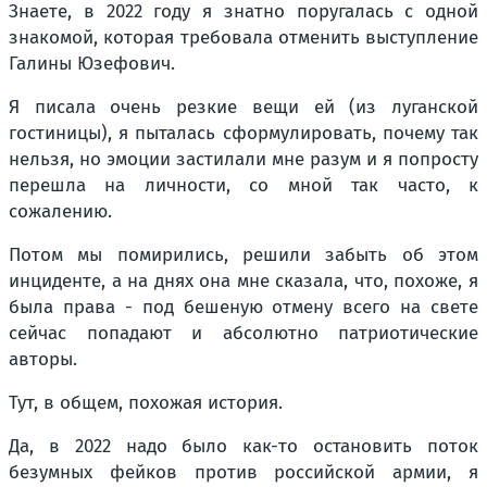
Знаете, в 2022 году я знатно поругалась с одной
знакомой, которая требовала отменить выступление
Галины Юзефович.
Я писала очень резкие вещи ей (из луганской
гостиницы), я пыталась сформулировать, почему так
нельзя, но эмоции застилали мне разум и я попросту
перешла на личности, со мной так часто, к
сожалению.
Потом мы помирились, решили забыть об этом
инциденте, а на днях она мне сказала, что, похоже, я
была права - под бешеную отмену всего на свете
сейчас попадают и абсолютно патриотические
авторы.
Тут, в общем, похожая история.
Да, в 2022 надо было как-то остановить поток
безумных фейков против российской армии, я