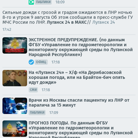
18:09
ПАБЛИКИ
Сильные дожди с грозой и градом ожидаются в ЛНР ночью
8-го и утром 9 августа Об этом сообщили в пресс-службе ГУ
МЧС России по ЛНР.
Луганск 24 в МАКС
//
Луганск 24
17:42
ЭКСТРЕННОЕ ПРЕДУПРЕЖДЕНИЕ. (по данным
ФГБУ «Управление по гидрометеорологии и
мониторингу окружающей среды по Луганской
Народной Республике»)
17:18
ОФИЦ.
На «Луганск 24» – Х/ф «На Дерибасовской
хорошая погода, или на Брайтон-бич опять
идут дожди»
17:18
СМИ
Врачи из Москвы спасли пациентку из ЛНР от
паралича за 15 минут
17:09
ПАБЛИКИ
ПРОГНОЗ ПОГОДЫ. По данным ФГБУ
«Управление по гидрометеорологии и
мониторингу окружающей среды по Луганской
Народной Республике»