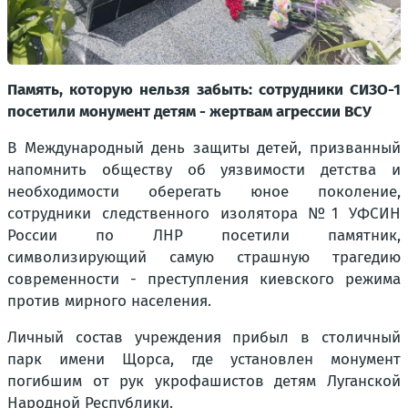
Память, которую нельзя забыть: сотрудники СИЗО-1
посетили монумент детям - жертвам агрессии ВСУ
В Международный день защиты детей, призванный
напомнить обществу об уязвимости детства и
необходимости оберегать юное поколение,
сотрудники следственного изолятора №1 УФСИН
России по ЛНР посетили памятник,
символизирующий самую страшную трагедию
современности - преступления киевского режима
против мирного населения.
Личный состав учреждения прибыл в столичный
парк имени Щорса, где установлен монумент
погибшим от рук укрофашистов детям Луганской
Народной Республики.