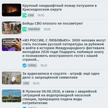
Крупный ландшафтный пожар потушили в
Краснодонском округе
19:10
СМИ
Бойцы СВО плохого не посоветуют
19:05
ПАБЛИКИ
«ИЗ РОССИИ, С ЛЮБОВЬЮ!». 3000 человек могут
стать послами русской литературы за рубежом
и войти в историю Международного фестиваля
молодёжи 2026 года! Подарить любимую книгу
и познакомить иностранного гостя с нашей
страной...
18:32
ОФИЦ.
За аудиозаписи в соцсети - штраф: ещё одно
дело о запрещённой символике
18:32
СМИ
В Луганске 06.08.2026, в связи с аварийной
ситуацией на водопроводной насосной
станции, прекращена подача воды
потребителям: