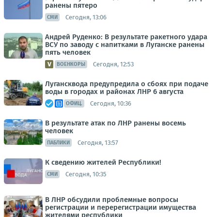
ранены пятеро
Сегодня, 13:06
СМИ
Андрей Руденко: В результате ракетного удара
ВСУ по заводу с напитками в Луганске ранены
пять человек
Сегодня, 12:53
ВОЕНКОРЫ
Лугансквода предупредила о сбоях при подаче
воды в городах и районах ЛНР 6 августа
Сегодня, 10:36
ОФИЦ.
В результате атак по ЛНР ранены восемь
человек
Сегодня, 13:57
ПАБЛИКИ
К сведению жителей Республики!
Сегодня, 10:35
СМИ
В ЛНР обсудили проблемные вопросы
регистрации и перерегистрации имущества
жителями республики