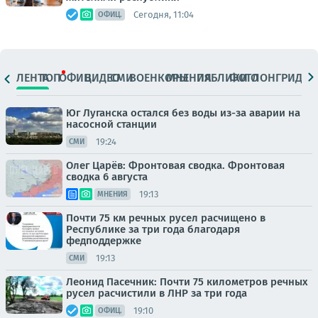
Сегодня, 11:04
ОФИЦ.
ЛЕНТА
ТОП
ОФИЦ.
ВИДЕО
СМИ
ВОЕНКОРЫ
МНЕНИЯ
ПАБЛИКИ
ФОТО
ЛОНГРИДЫ
Юг Луганска остался без воды из-за аварии на
насосной станции
19:24
СМИ
Олег Царёв: Фронтовая сводка. Фронтовая
сводка 6 августа
19:13
МНЕНИЯ
Почти 75 км речных русел расчищено в
Республике за три года благодаря
федподдержке
19:13
СМИ
Леонид Пасечник: Почти 75 километров речных
русел расчистили в ЛНР за три года
19:10
ОФИЦ.