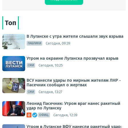
Топ
В Луганске с утра жители слышали звук взрыва
Сегодня, 09:39
ПАБЛИКИ
Утром на окраине Луганска прозвучал взрыв
Сегодня, 10:25
СМИ
ВСУ нанесли удары по мирным жителям ЛНР -
Пасечник сообщил о жертвах
Сегодня, 13:27
СМИ
Леонид Пасечник: Утром враг нанес ракетный
удар по Луганску
Сегодня, 12:39
ОФИЦ.
Утром в Луганске ВФУ нанесли ракетный удар: