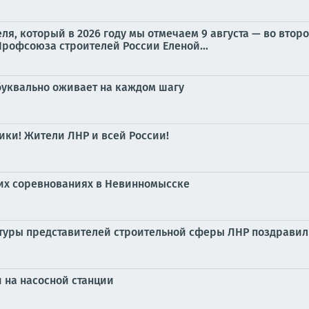
ля, который в 2026 году мы отмечаем 9 августа — во втор
рофсоюза строителей России Еленой...
 буквально оживает на каждом шагу
ики! Жители ЛНР и всей России!
ких соревнованиях в Невинномысске
ьтуры представителей строительной сферы ЛНР поздравил
и на насосной станции