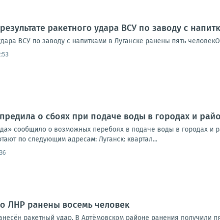
 результате ракетного удара ВСУ по заводу с напит
удара ВСУ по заводу с напитками в Луганске ранены пять человек
:53
предила о сбоях при подаче воды в городах и райо
да» сообщило о возможных перебоях в подаче воды в городах и ра
ают по следующим адресам: Луганск: квартал...
36
 по ЛНР ранены восемь человек
нанесён ракетный удар. В Артёмовском районе ранения получили п