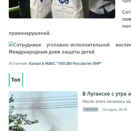
про
Сот
пом
поч
правонарушений.
Источник:
Канал в МАКС "УФСИН России по ЛНР"
Топ
В Луганске с утра
После этого началось з
Сегодня, 09:39
ПАБЛИКИ