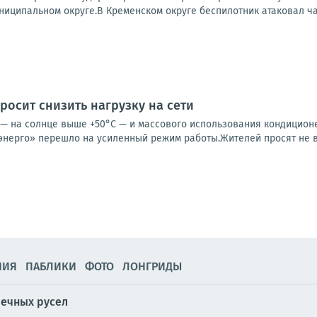
ниципальном округе.В Кременском округе беспилотник атаковал ча
росит снизить нагрузку на сети
 — на солнце выше +50°C — и массового использования кондицио
кэнерго» перешло на усиленный режим работы.Жителей просят не в
НИЯ
ПАБЛИКИ
ФОТО
ЛОНГРИДЫ
речных русел