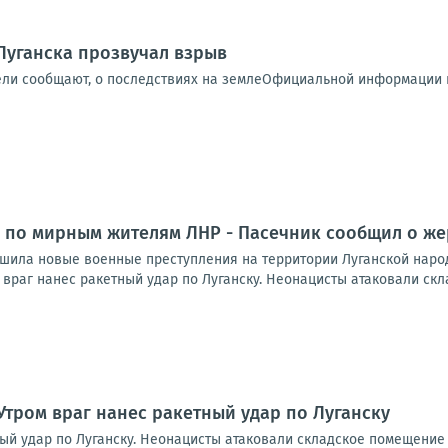
Луганска прозвучал взрыв
ели сообщают, о последствиях на землеОфициальной информации п
 по мирным жителям ЛНР - Пасечник сообщил о же
шила новые военные преступления на территории Луганской народ
враг нанес ракетный удар по Луганску. Неонацисты атаковали скл
Утром враг нанес ракетный удар по Луганску
ный удар по Луганску. Неонацисты атаковали складское помещение