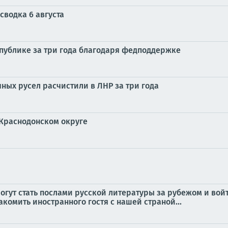
сводка 6 августа
спублике за три года благодаря федподдержке
ных русел расчистили в ЛНР за три года
Краснодонском округе
огут стать послами русской литературы за рубежом и в
комить иностранного гостя с нашей страной...