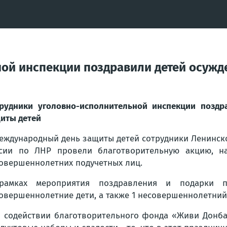
ной инспекции поздравили детей осуж
рудники уголовно-исполнительной инспекции позд
иты детей
еждународный день защиты детей сотрудники Ленинск
сии по ЛНР провели благотворительную акцию, н
овершеннолетних подучетных лиц.
рамках мероприятия поздравления и подарки п
овершеннолетние дети, а также 1 несовершеннолетний
 содействии благотворительного фонда «Живи Донба