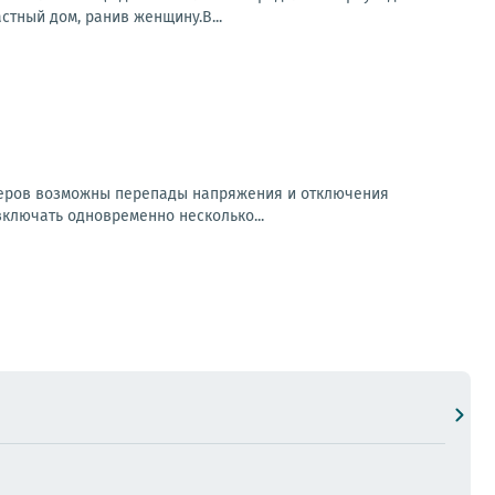
стный дом, ранив женщину.В...
неров возможны перепады напряжения и отключения
ключать одновременно несколько...