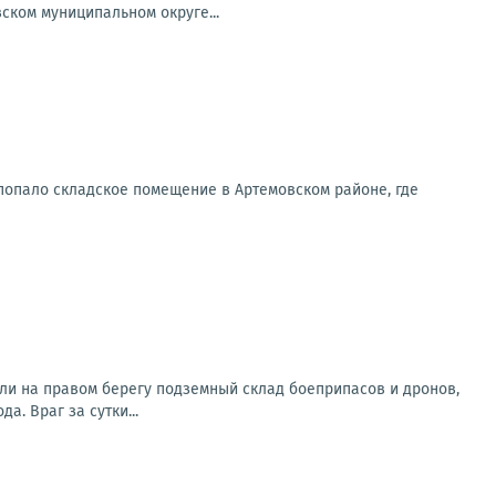
ском муниципальном округе...
попало складское помещение в Артемовском районе, где
ли на правом берегу подземный склад боеприпасов и дронов,
. Враг за сутки...