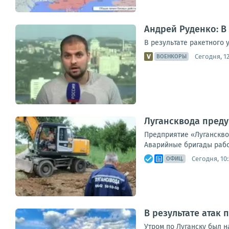
Андрей Руденко: В
В результате ракетного 
Сегодня, 12
ВОЕНКОРЫ
Лугансквода преду
Предприятие «Луганскво
Аварийные бригады работ
Сегодня, 10:
ОФИЦ.
В результате атак
Утром по Луганску был 