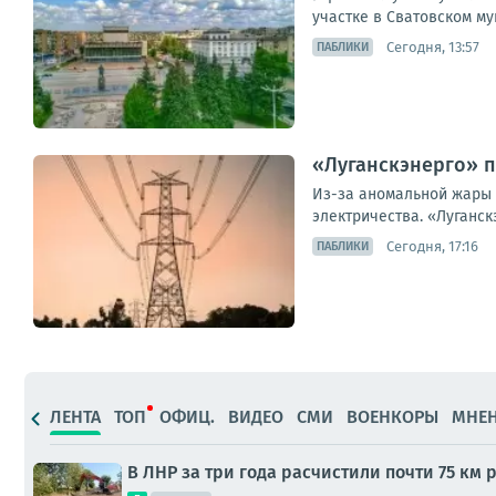
участке в Сватовском му
Сегодня, 13:57
ПАБЛИКИ
«Луганскэнерго» п
Из-за аномальной жары
электричества. «Луганс
Сегодня, 17:16
ПАБЛИКИ
ЛЕНТА
ТОП
ОФИЦ.
ВИДЕО
СМИ
ВОЕНКОРЫ
МНЕ
В ЛНР за три года расчистили почти 75 км 