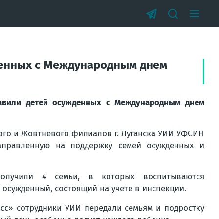
денных с Международным днем
равили детей осужденных с Международным днем
ого и Жовтневого филиалов г. Луганска УИИ УФСИН
аправленную на поддержку семей осужденных и
олучили 4 семьи, в которых воспитываются
 осужденный, состоящий на учете в инспекции.
сс» сотрудники УИИ передали семьям и подростку