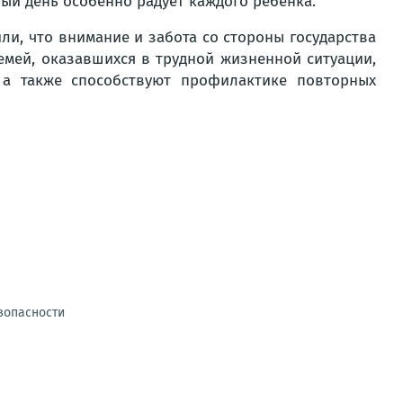
ный день особенно радует каждого ребенка.
ли, что внимание и забота со стороны государства
мей, оказавшихся в трудной жизненной ситуации,
 а также способствуют профилактике повторных
зопасности