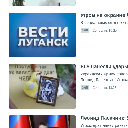
Утром на окраине 
В социальных сетях жит
Сегодня, 10:25
СМИ
ВСУ нанесли удары
Украинская армия совер
Леонид Пасечник "Утром 
Сегодня, 13:27
СМИ
Леонид Пасечник: 
Утром враг нанес ракет