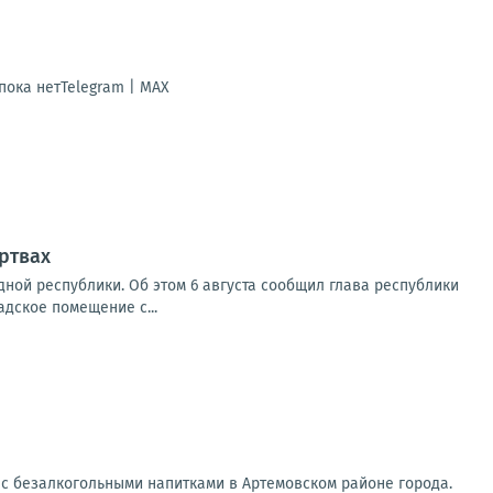
ока нетTelegram | MAX
ртвах
ной республики. Об этом 6 августа сообщил глава республики
адское помещение с...
 с безалкогольными напитками в Артемовском районе города.