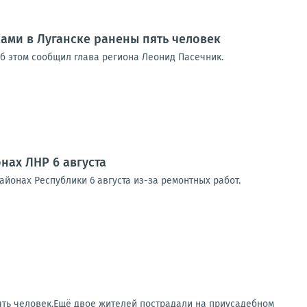
ками в Луганске ранены пять человек
Об этом сообщил глава региона Леонид Пасечник.
нах ЛНР 6 августа
йонах Республики 6 августа из-за ремонтных работ.
ять человек.Ещё двое жителей пострадали на приусадебном