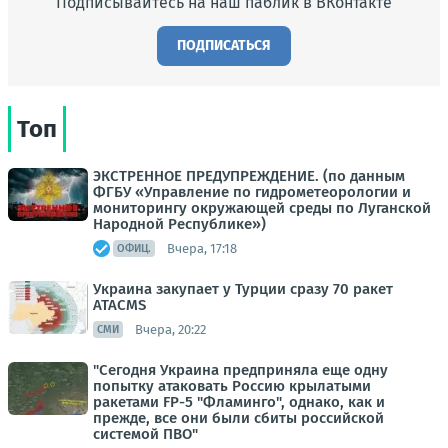
Подписывайтесь на наш паблик в ВКонтакте
ПОДПИСАТЬСЯ
Топ
ЭКСТРЕННОЕ ПРЕДУПРЕЖДЕНИЕ. (по данным
ФГБУ «Управление по гидрометеорологии и
мониторингу окружающей среды по Луганской
Народной Республике»)
Вчера, 17:18
ОФИЦ.
Украина закупает у Турции сразу 70 ракет
ATACMS
Вчера, 20:22
СМИ
"Сегодня Украина предприняла еще одну
попытку атаковать Россию крылатыми
ракетами FP-5 "Фламинго", однако, как и
прежде, все они были сбиты российской
системой ПВО"