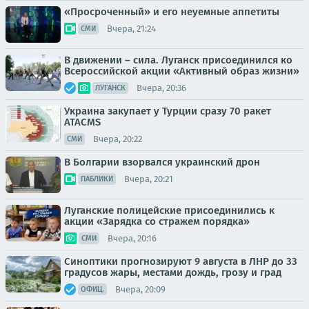
«Просроченный» и его неуемные аппетиты
Вчера, 21:24
СМИ
В движении – сила. Луганск присоединился ко
Всероссийской акции «Активный образ жизни»
Вчера, 20:36
ЛУГАНСК
Украина закупает у Турции сразу 70 ракет
ATACMS
Вчера, 20:22
СМИ
В Болгарии взорвался украинский дрон
Вчера, 20:21
ПАБЛИКИ
Луганские полицейские присоединились к
акции «Зарядка со стражем порядка»
Вчера, 20:16
СМИ
Синоптики прогнозируют 9 августа в ЛНР до 33
градусов жары, местами дождь, грозу и град
Вчера, 20:09
ОФИЦ.