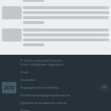
© Лента новостей Луганска
Email:
info@news-lugansk.ru
О нас
Контакты
ZOV
18+
Редакционная политика
Политика конфиденциальности
Правила пользования сайтом
Архив