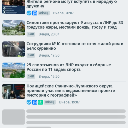
Жители региона могут вступить в народную
дружину
Вчера, 20:07
ОФИЦ.
Синоптики прогнозируют 9 августа в ЛНР до 33
градусов жары, местами дождь, грозу и град
Вчера, 20:07
СМИ
Сотрудники МЧС отстояли от огня жилой дом в
Белокуракино
Вчера, 19:50
СМИ
25 спортсменов из ЛНР входят в сборные
России по 11 видам спорта
Вчера, 19:50
СМИ
Полицейские Станично-Луганского округа
приняли участие в ведомственном проекте
«История с географией»
Вчера, 19:07
ОФИЦ.