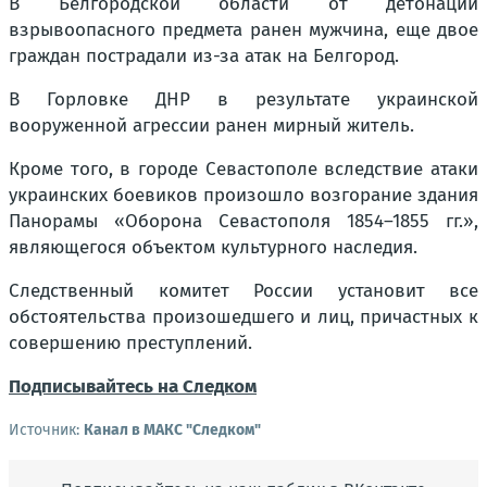
В Белгородской области от детонации
взрывоопасного предмета ранен мужчина, еще двое
граждан пострадали из-за атак на Белгород.
В Горловке ДНР в результате украинской
вооруженной агрессии ранен мирный житель.
Кроме того, в городе Севастополе вследствие атаки
украинских боевиков произошло возгорание здания
Панорамы «Оборона Севастополя 1854–1855 гг.»,
являющегося объектом культурного наследия.
Следственный комитет России установит все
обстоятельства произошедшего и лиц, причастных к
совершению преступлений.
Подписывайтесь на Следком
Источник:
Канал в МАКС "Следком"