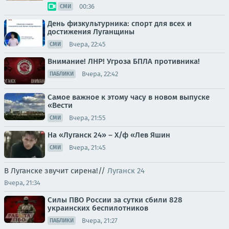
00:36
СМИ
День физкультурника: спорт для всех и
достижения Луганщины
Вчера, 22:45
СМИ
Внимание! ЛНР! Угроза БПЛА противника!
Вчера, 22:42
ПАБЛИКИ
Самое важное к этому часу в новом выпуске
«Вести
Вчера, 21:55
СМИ
На «Луганск 24» – Х/ф «Лев Яшин
Вчера, 21:45
СМИ
В Луганске звучит сирена!//
Луганск 24
Вчера, 21:34
Силы ПВО России за сутки сбили 828
украинских беспилотников
Вчера, 21:27
ПАБЛИКИ