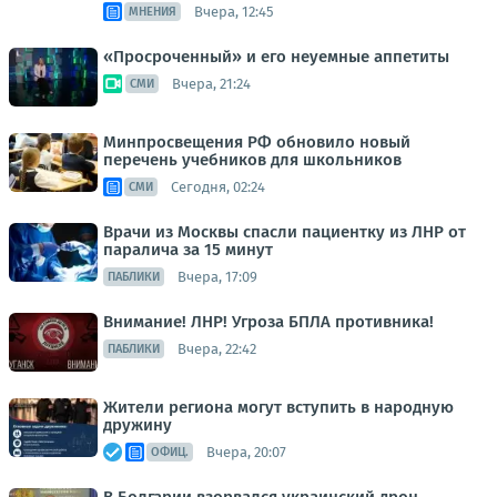
Вчера, 12:45
МНЕНИЯ
«Просроченный» и его неуемные аппетиты
Вчера, 21:24
СМИ
Минпросвещения РФ обновило новый
перечень учебников для школьников
Сегодня, 02:24
СМИ
Врачи из Москвы спасли пациентку из ЛНР от
паралича за 15 минут
Вчера, 17:09
ПАБЛИКИ
Внимание! ЛНР! Угроза БПЛА противника!
Вчера, 22:42
ПАБЛИКИ
Жители региона могут вступить в народную
дружину
Вчера, 20:07
ОФИЦ.