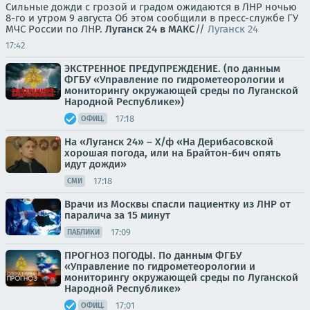
Сильные дожди с грозой и градом ожидаются в ЛНР ночью
8-го и утром 9 августа Об этом сообщили в пресс-службе ГУ
МЧС России по ЛНР.
Луганск 24 в МАКС
//
Луганск 24
17:42
ЭКСТРЕННОЕ ПРЕДУПРЕЖДЕНИЕ. (по данным
ФГБУ «Управление по гидрометеорологии и
мониторингу окружающей среды по Луганской
Народной Республике»)
17:18
ОФИЦ.
На «Луганск 24» – Х/ф «На Дерибасовской
хорошая погода, или на Брайтон-бич опять
идут дожди»
17:18
СМИ
Врачи из Москвы спасли пациентку из ЛНР от
паралича за 15 минут
17:09
ПАБЛИКИ
ПРОГНОЗ ПОГОДЫ. По данным ФГБУ
«Управление по гидрометеорологии и
мониторингу окружающей среды по Луганской
Народной Республике»
17:01
ОФИЦ.