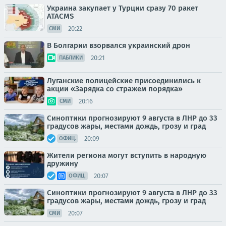
Украина закупает у Турции сразу 70 ракет
ATACMS
20:22
СМИ
В Болгарии взорвался украинский дрон
20:21
ПАБЛИКИ
Луганские полицейские присоединились к
акции «Зарядка со стражем порядка»
20:16
СМИ
Синоптики прогнозируют 9 августа в ЛНР до 33
градусов жары, местами дождь, грозу и град
20:09
ОФИЦ.
Жители региона могут вступить в народную
дружину
20:07
ОФИЦ.
Синоптики прогнозируют 9 августа в ЛНР до 33
градусов жары, местами дождь, грозу и град
20:07
СМИ