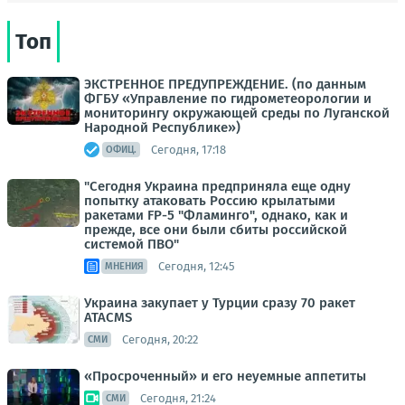
Топ
ЭКСТРЕННОЕ ПРЕДУПРЕЖДЕНИЕ. (по данным
ФГБУ «Управление по гидрометеорологии и
мониторингу окружающей среды по Луганской
Народной Республике»)
Сегодня, 17:18
ОФИЦ.
"Сегодня Украина предприняла еще одну
попытку атаковать Россию крылатыми
ракетами FP-5 "Фламинго", однако, как и
прежде, все они были сбиты российской
системой ПВО"
Сегодня, 12:45
МНЕНИЯ
Украина закупает у Турции сразу 70 ракет
ATACMS
Сегодня, 20:22
СМИ
«Просроченный» и его неуемные аппетиты
Сегодня, 21:24
СМИ