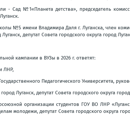
и - Сад №1«Планета детства», председатель комисс
Луганск.
олы №5 имени Владимира Даля г. Луганска, член коми
Луганск, депутат Совета городского округа город Луган
ьной кампании в ВУЗы в 2026 г. ответят:
и ЛНР,
Государственного Педагогического Университета, руко
ород Луганск, депутат Совета городского округа город
союзной организации студентов ГОУ ВО ЛНР «Луганск
лам молодежи, депутат Совета городского округа горо