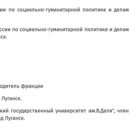
ии по социально-гуманитарной политике и делам
ссии по социально-гуманитарной политике и делам
ск.
водитель фракции
 Луганск.
ий государственный университет им.В.Даля", член
д Луганск.