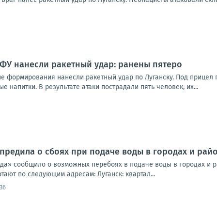
ВФУ нанесли ракетный удар: ранены пятеро
ие формирования нанесли ракетный удар по Луганску. Под прицел 
е напитки. В результате атаки пострадали пять человек, их...
предила о сбоях при подаче воды в городах и райо
да» сообщило о возможных перебоях в подаче воды в городах и ра
ают по следующим адресам: Луганск: квартал...
36