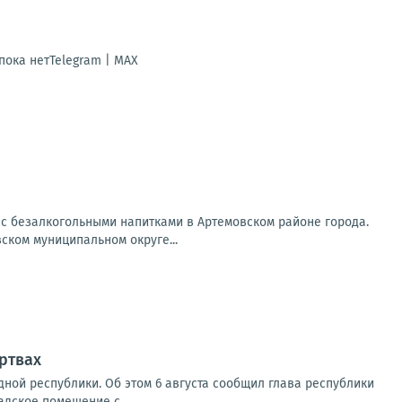
ока нетTelegram | MAX
 с безалкогольными напитками в Артемовском районе города.
ском муниципальном округе...
ртвах
ной республики. Об этом 6 августа сообщил глава республики
адское помещение с...