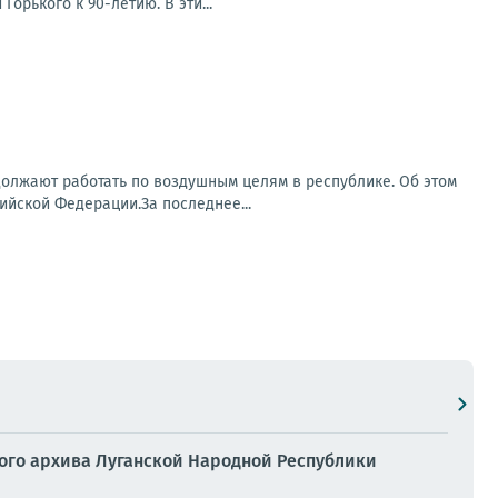
орького к 90-летию. В эти...
олжают работать по воздушным целям в республике. Об этом
йской Федерации.За последнее...
ого архива Луганской Народной Республики