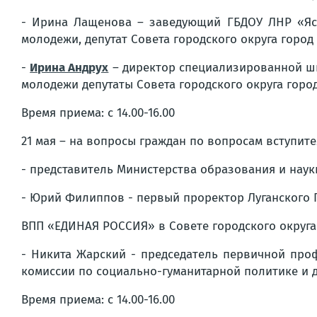
- Ирина Лащенова – заведующий ГБДОУ ЛНР «Ясл
молодежи, депутат Совета городского округа город 
-
Ирина Андрух
– директор специализированной шк
молодежи депутаты Совета городского округа город 
Время приема: с 14.00-16.00
21 мая – на вопросы граждан по вопросам вступител
- представитель Министерства образования и наук
- Юрий Филиппов - первый проректор Луганского 
ВПП «ЕДИНАЯ РОССИЯ» в Совете городского округа г
- Никита Жарский - председатель первичной проф
комиссии по социально-гуманитарной политике и де
Время приема: с 14.00-16.00