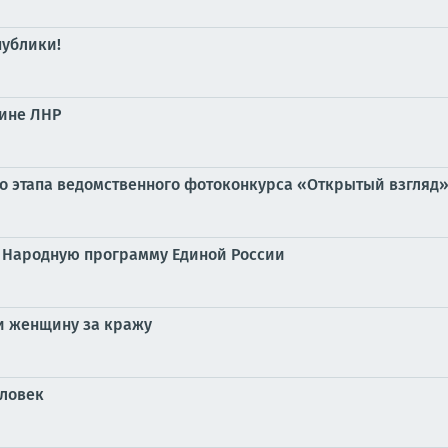
публики!
ине ЛНР
о этапа ведомственного фотоконкурса «Открытый взгляд
в Народную программу Единой России
ли женщину за кражу
еловек