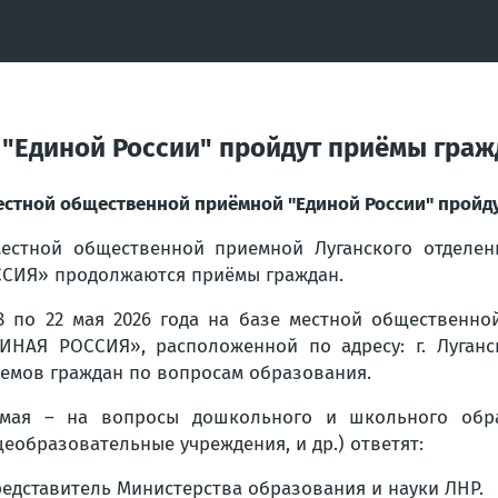
"Единой России" пройдут приёмы граж
естной общественной приёмной "Единой России" пройд
естной общественной приемной Луганского отделен
СИЯ» продолжаются приёмы граждан.
8 по 22 мая 2026 года на базе местной общественно
ИНАЯ РОССИЯ», расположенной по адресу: г. Луганск
емов граждан по вопросам образования.
мая – на вопросы дошкольного и школьного обра
еобразовательные учреждения, и др.) ответят:
редставитель Министерства образования и науки ЛНР.