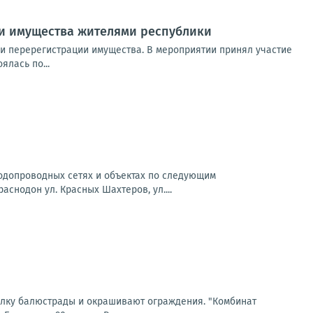
и имущества жителями республики
 и перерегистрации имущества. В мероприятии принял участие
лась по...
водопроводных сетях и объектах по следующим
раснодон ул. Красных Шахтеров, ул....
белку балюстрады и окрашивают ограждения. "Комбинат