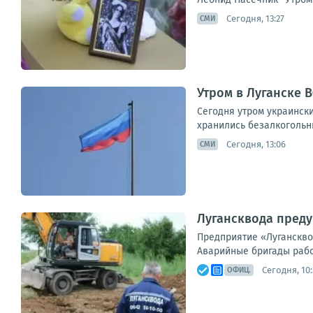
Сегодня, 13:27
СМИ
Утром в Луганске 
Сегодня утром украинск
хранились безалкогольны
Сегодня, 13:06
СМИ
Лугансквода преду
Предприятие «Луганскво
Аварийные бригады работ
Сегодня, 10:
ОФИЦ.