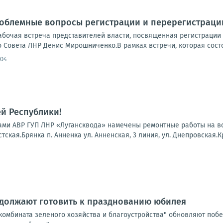
роблемные вопросы регистрации и перерегистраци
рабочая встреча представителей власти, посвященная регистрации
Совета ЛНР Денис Мирошниченко.В рамках встречи, которая состоя
:04
й Республики!
гадами АВР ГУП ЛНР «Лугансквода» намечены ремонтные работы на 
тская.Брянка п. Анненка ул. Анненская, 3 линия, ул. Днепровская.К
одолжают готовить к празднованию юбилея
 комбината зеленого хозяйства и благоустройства" обновляют по