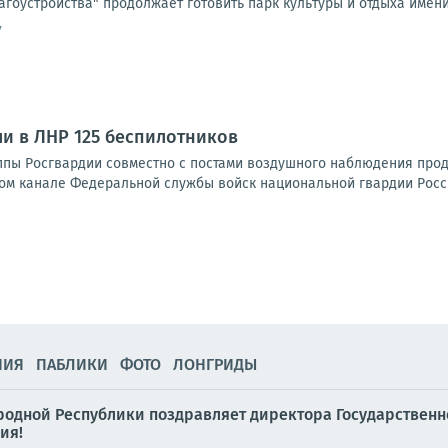
агоустройства" продолжает готовить парк культуры и отдыха имени Г
7
и в ЛНР 125 беспилотников
пы Росгвардии совместно с постами воздушного наблюдения прод
м канале Федеральной службы войск национальной гвардии Росси
НИЯ
ПАБЛИКИ
ФОТО
ЛОНГРИДЫ
родной Республики поздравляет директора Государственн
ия!