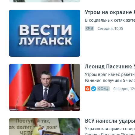
Утром на окраине 
В социальных сетях жит
Сегодня, 10:25
СМИ
Леонид Пасечник: 
Утром враг нанес ракет
Ранения получили 5 чел
Сегодня, 12:
ОФИЦ.
ВСУ нанесли удары
Украинская армия совер
Леонид Пасечник "Утром 