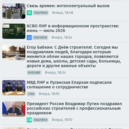
Связь времен: интеллектуальный вызов
Вчера, 18:48
ПАБЛИКИ
КСВО ЛНР в информационном пространстве:
июнь — июль 2026
Вчера, 18:24
ПАБЛИКИ
Егор Бабкин: С Днём строителя!. Сегодня мы
поздравляем людей, благодаря которым
меняется облик наших городов, появляются
новые дома, школы, детские сады, больницы,
дороги и другие важные объекты
Вчера, 18:24
МНЕНИЯ
МВД ЛНР и Луганская Епархия подписали
соглашение о сотрудничестве
Вчера, 18:10
СМИ
Президент России Владимир Путин поздравил
российских строителей с профессиональным
праздником
Вчера, 18:10
ПАБЛИКИ