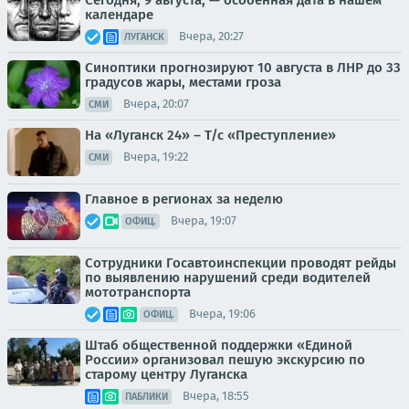
календаре
Вчера, 20:27
ЛУГАНСК
Синоптики прогнозируют 10 августа в ЛНР до 33
градусов жары, местами гроза
Вчера, 20:07
СМИ
На «Луганск 24» – Т/с «Преступление»
Вчера, 19:22
СМИ
Главное в регионах за неделю
Вчера, 19:07
ОФИЦ.
Сотрудники Госавтоинспекции проводят рейды
по выявлению нарушений среди водителей
мототранспорта
Вчера, 19:06
ОФИЦ.
Штаб общественной поддержки «Единой
России» организовал пешую экскурсию по
старому центру Луганска
Вчера, 18:55
ПАБЛИКИ