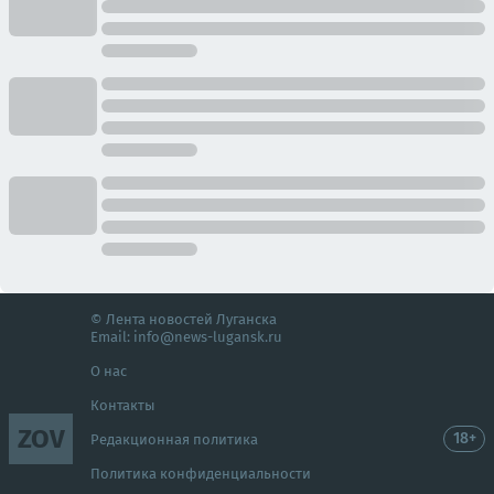
© Лента новостей Луганска
Email:
info@news-lugansk.ru
О нас
Контакты
ZOV
18+
Редакционная политика
Политика конфиденциальности