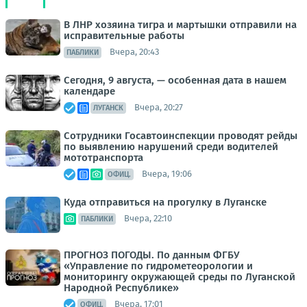
В ЛНР хозяина тигра и мартышки отправили на
исправительные работы
Вчера, 20:43
ПАБЛИКИ
Сегодня, 9 августа, — особенная дата в нашем
календаре
Вчера, 20:27
ЛУГАНСК
Сотрудники Госавтоинспекции проводят рейды
по выявлению нарушений среди водителей
мототранспорта
Вчера, 19:06
ОФИЦ.
Куда отправиться на прогулку в Луганске
Вчера, 22:10
ПАБЛИКИ
ПРОГНОЗ ПОГОДЫ. По данным ФГБУ
«Управление по гидрометеорологии и
мониторингу окружающей среды по Луганской
Народной Республике»
Вчера, 17:01
ОФИЦ.