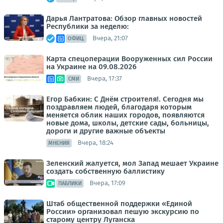
Дарья Лантратова: Обзор главных новостей
Республики за неделю:
Вчера, 21:07
ОФИЦ.
Карта спецоперации Вооруженных сил России
на Украине на 09.08.2026
Вчера, 17:37
СМИ
Егор Бабкин: С Днём строителя!. Сегодня мы
поздравляем людей, благодаря которым
меняется облик наших городов, появляются
новые дома, школы, детские сады, больницы,
дороги и другие важные объекты
Вчера, 18:24
МНЕНИЯ
Зеленский жалуется, мол Запад мешает Украине
создать собственную баллистику
Вчера, 17:09
ПАБЛИКИ
Штаб общественной поддержки «Единой
России» организовал пешую экскурсию по
старому центру Луганска