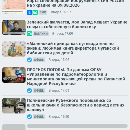
Карта спецоперации Вооруженных сил России
на Украине на 09.08.2026
Вчера, 17:37
СМИ
Зеленский жалуется, мол Запад мешает Украине
создать собственную баллистику
Вчера, 17:09
ПАБЛИКИ
«Маленький принц» как путеводитель по
жизни: любимая книга директора Луганской
библиотеки для детей
Вчера, 17:06
ОФИЦ.
ПРОГНОЗ ПОГОДЫ. По данным ФГБУ
«Управление по гидрометеорологии и
мониторингу окружающей среды по Луганской
Народной Республике»
Вчера, 17:01
ОФИЦ.
Полицейские Рубежного пообщались со
школьниками о безопасности в период летних
каникул
Вчера, 16:10
ОФИЦ.