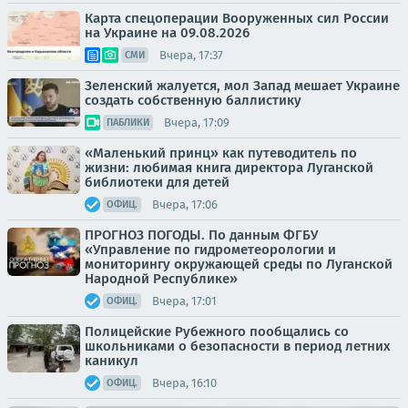
Карта спецоперации Вооруженных сил России
на Украине на 09.08.2026
Вчера, 17:37
СМИ
Зеленский жалуется, мол Запад мешает Украине
создать собственную баллистику
Вчера, 17:09
ПАБЛИКИ
«Маленький принц» как путеводитель по
жизни: любимая книга директора Луганской
библиотеки для детей
Вчера, 17:06
ОФИЦ.
ПРОГНОЗ ПОГОДЫ. По данным ФГБУ
«Управление по гидрометеорологии и
мониторингу окружающей среды по Луганской
Народной Республике»
Вчера, 17:01
ОФИЦ.
Полицейские Рубежного пообщались со
школьниками о безопасности в период летних
каникул
Вчера, 16:10
ОФИЦ.