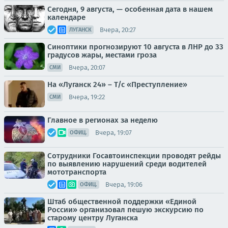
Сегодня, 9 августа, — особенная дата в нашем
календаре
Вчера, 20:27
ЛУГАНСК
Синоптики прогнозируют 10 августа в ЛНР до 33
градусов жары, местами гроза
Вчера, 20:07
СМИ
На «Луганск 24» – Т/с «Преступление»
Вчера, 19:22
СМИ
Главное в регионах за неделю
Вчера, 19:07
ОФИЦ.
Сотрудники Госавтоинспекции проводят рейды
по выявлению нарушений среди водителей
мототранспорта
Вчера, 19:06
ОФИЦ.
Штаб общественной поддержки «Единой
России» организовал пешую экскурсию по
старому центру Луганска