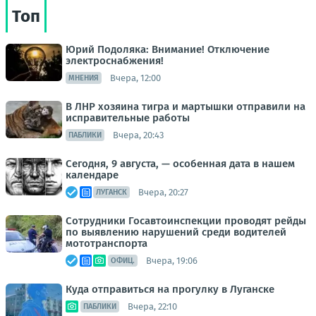
Топ
Юрий Подоляка: Внимание! Отключение
электроснабжения!
Вчера, 12:00
МНЕНИЯ
В ЛНР хозяина тигра и мартышки отправили на
исправительные работы
Вчера, 20:43
ПАБЛИКИ
Сегодня, 9 августа, — особенная дата в нашем
календаре
Вчера, 20:27
ЛУГАНСК
Сотрудники Госавтоинспекции проводят рейды
по выявлению нарушений среди водителей
мототранспорта
Вчера, 19:06
ОФИЦ.
Куда отправиться на прогулку в Луганске
Вчера, 22:10
ПАБЛИКИ