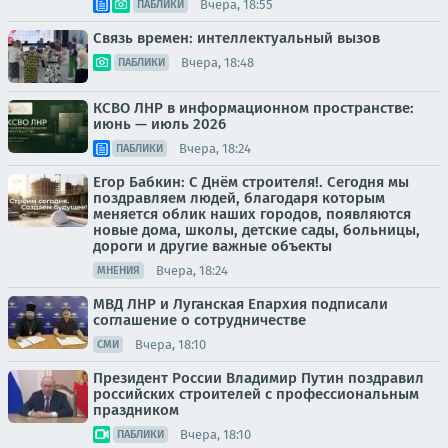
Вчера, 18:55
ПАБЛИКИ
Связь времен: интеллектуальный вызов
Вчера, 18:48
ПАБЛИКИ
КСВО ЛНР в информационном пространстве:
июнь — июль 2026
Вчера, 18:24
ПАБЛИКИ
Егор Бабкин: С Днём строителя!. Сегодня мы
поздравляем людей, благодаря которым
меняется облик наших городов, появляются
новые дома, школы, детские сады, больницы,
дороги и другие важные объекты
Вчера, 18:24
МНЕНИЯ
МВД ЛНР и Луганская Епархия подписали
соглашение о сотрудничестве
Вчера, 18:10
СМИ
Президент России Владимир Путин поздравил
российских строителей с профессиональным
праздником
Вчера, 18:10
ПАБЛИКИ