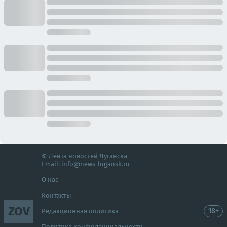
© Лента новостей Луганска
Email:
info@news-lugansk.ru
О нас
Контакты
ZOV
18+
Редакционная политика
Политика конфиденциальности