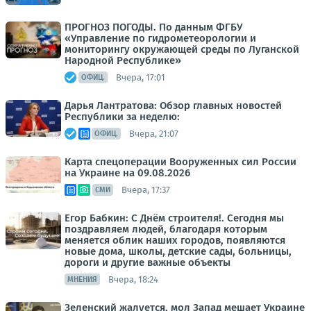
ПРОГНОЗ ПОГОДЫ. По данным ФГБУ
«Управление по гидрометеорологии и
мониторингу окружающей среды по Луганской
Народной Республике»
Вчера, 17:01
ОФИЦ.
Дарья Лантратова: Обзор главных новостей
Республики за неделю:
Вчера, 21:07
ОФИЦ.
Карта спецоперации Вооруженных сил России
на Украине на 09.08.2026
Вчера, 17:37
СМИ
Егор Бабкин: С Днём строителя!. Сегодня мы
поздравляем людей, благодаря которым
меняется облик наших городов, появляются
новые дома, школы, детские сады, больницы,
дороги и другие важные объекты
Вчера, 18:24
МНЕНИЯ
Зеленский жалуется, мол Запад мешает Украине