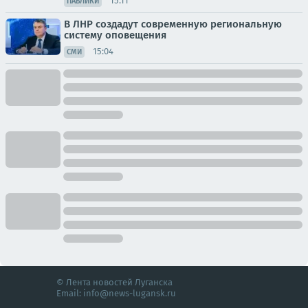
15:11
ПАБЛИКИ
В ЛНР создадут современную региональную
систему оповещения
15:04
СМИ
© Лента новостей Луганска
Email:
info@news-lugansk.ru