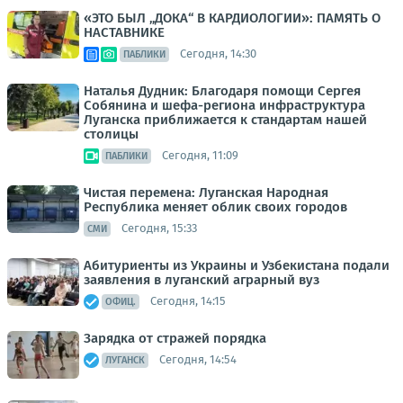
«ЭТО БЫЛ „ДОКА“ В КАРДИОЛОГИИ»: ПАМЯТЬ О
НАСТАВНИКЕ
Сегодня, 14:30
ПАБЛИКИ
Наталья Дудник: Благодаря помощи Сергея
Собянина и шефа-региона инфраструктура
Луганска приближается к стандартам нашей
столицы
Сегодня, 11:09
ПАБЛИКИ
Чистая перемена: Луганская Народная
Республика меняет облик своих городов
Сегодня, 15:33
СМИ
Абитуриенты из Украины и Узбекистана подали
заявления в луганский аграрный вуз
Сегодня, 14:15
ОФИЦ.
Зарядка от стражей порядка
Сегодня, 14:54
ЛУГАНСК