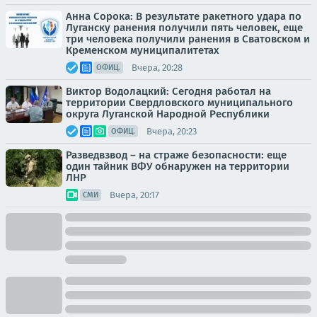
Анна Сорока: В результате ракетного удара по
Луганску ранения получили пять человек, еще
три человека получили ранения в Сватовском и
Кременском муниципалитетах
Вчера, 20:28
ОФИЦ.
Виктор Водолацкий: Сегодня работал на
территории Свердловского муниципального
округа Луганской Народной Республики
Вчера, 20:23
ОФИЦ.
Разведвзвод – на страже безопасности: еще
один тайник ВФУ обнаружен на территории
ЛНР
Вчера, 20:17
СМИ