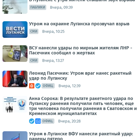
Вчера, 09:39
ПАБЛИКИ
Утром на окраине Луганска прозвучал взрыв
Вчера, 10:25
СМИ
ВСУ нанесли удары по мирным жителям ЛНР -
Пасечник сообщил о жертвах
Вчера, 13:27
СМИ
Леонид Пасечник: Утром враг нанес ракетный
удар по Луганску
Вчера, 12:39
ОФИЦ.
Анна Сорока: В результате ракетного удара по
Луганску ранения получили пять человек, еще
три человека получили ранения в Сватовском и
Кременском муниципалитетах
Вчера, 20:28
ОФИЦ.
Утром в Луганске ВФУ нанесли ракетный удар:
ранены пятеро