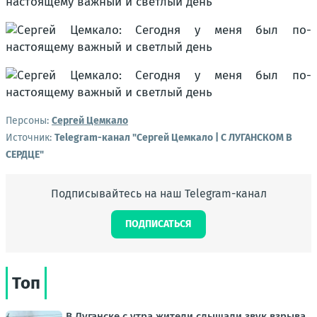
Персоны:
Сергей Цемкало
Источник:
Telegram-канал "Сергей Цемкало | С ЛУГАНСКОМ В
СЕРДЦЕ"
Подписывайтесь на наш Telegram-канал
ПОДПИСАТЬСЯ
Топ
В Луганске с утра жители слышали звук взрыва