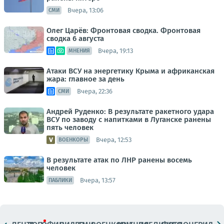
Вчера, 13:06
СМИ
Олег Царёв: Фронтовая сводка. Фронтовая
сводка 6 августа
Вчера, 19:13
МНЕНИЯ
Атаки ВСУ на энергетику Крыма и африканская
жара: главное за день
Вчера, 22:36
СМИ
Андрей Руденко: В результате ракетного удара
ВСУ по заводу с напитками в Луганске ранены
пять человек
Вчера, 12:53
ВОЕНКОРЫ
В результате атак по ЛНР ранены восемь
человек
Вчера, 13:57
ПАБЛИКИ