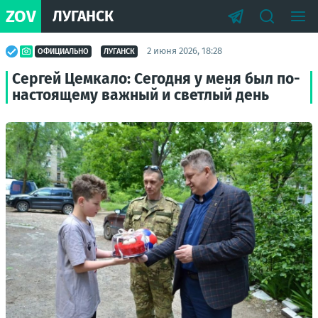
ZOV
ЛУГАНСК
2 июня 2026, 18:28
ОФИЦИАЛЬНО
ЛУГАНСК
Сергей Цемкало: Сегодня у меня был по-
настоящему важный и светлый день