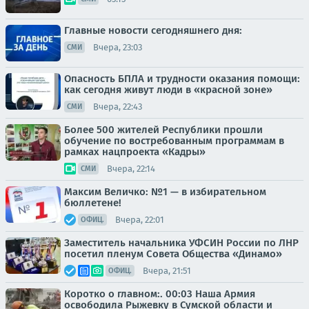
Главные новости сегодняшнего дня:
Вчера, 23:03
СМИ
Опасность БПЛА и трудности оказания помощи:
как сегодня живут люди в «красной зоне»
Вчера, 22:43
СМИ
Более 500 жителей Республики прошли
обучение по востребованным программам в
рамках нацпроекта «Кадры»
Вчера, 22:14
СМИ
Максим Величко: №1 — в избирательном
бюллетене!
Вчера, 22:01
ОФИЦ.
Заместитель начальника УФСИН России по ЛНР
посетил пленум Совета Общества «Динамо»
Вчера, 21:51
ОФИЦ.
Коротко о главном:. 00:03 Наша Армия
освободила Рыжевку в Сумской области и