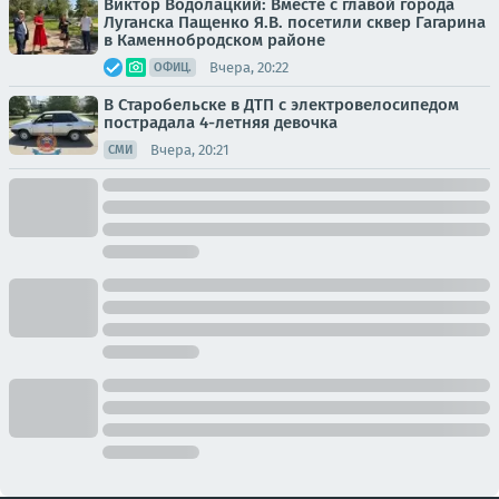
Виктор Водолацкий: Вместе с главой города
Луганска Пащенко Я.В. посетили сквер Гагарина
в Каменнобродском районе
Вчера, 20:22
ОФИЦ.
В Старобельске в ДТП с электровелосипедом
пострадала 4-летняя девочка
Вчера, 20:21
СМИ