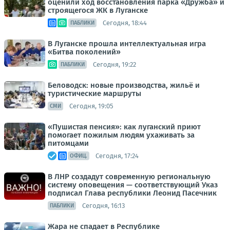
оценили ход восстановления парка «Дружба» и
строящегося ЖК в Луганске
Сегодня, 18:44
ПАБЛИКИ
В Луганске прошла интеллектуальная игра
«Битва поколений»
Сегодня, 19:22
ПАБЛИКИ
Беловодск: новые производства, жильё и
туристические маршруты
Сегодня, 19:05
СМИ
«Пушистая пенсия»: как луганский приют
помогает пожилым людям ухаживать за
питомцами
Сегодня, 17:24
ОФИЦ.
В ЛНР создадут современную региональную
систему оповещения — соответствующий Указ
подписал Глава республики Леонид Пасечник
Сегодня, 16:13
ПАБЛИКИ
Жара не спадает в Республике