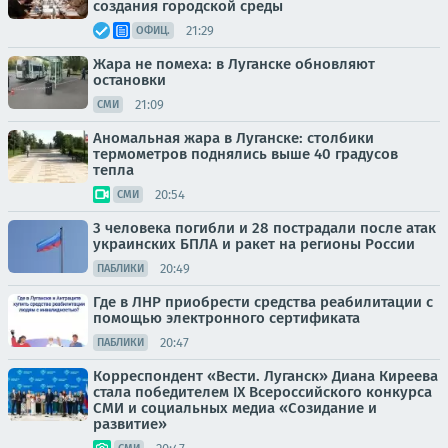
создания городской среды
21:29
ОФИЦ.
Жара не помеха: в Луганске обновляют
остановки
21:09
СМИ
Аномальная жара в Луганске: столбики
термометров поднялись выше 40 градусов
тепла
20:54
СМИ
3 человека погибли и 28 пострадали после атак
украинских БПЛА и ракет на регионы России
20:49
ПАБЛИКИ
Где в ЛНР приобрести средства реабилитации с
помощью электронного сертификата
20:47
ПАБЛИКИ
Корреспондент «Вести. Луганск» Диана Киреева
стала победителем IX Всероссийского конкурса
СМИ и социальных медиа «Созидание и
развитие»