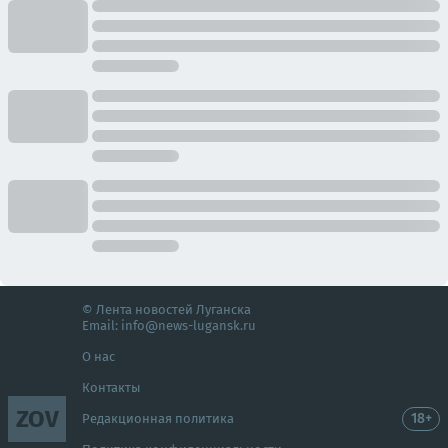
© Лента новостей Луганска
Email:
info@news-lugansk.ru
О нас
Контакты
ZOV
18+
Редакционная политика