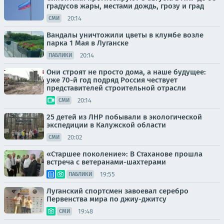
градусов жары, местами дождь, грозу и град
20:14
СМИ
Вандалы уничтожили цветы в клумбе возле
парка 1 Мая в Луганске
20:14
ПАБЛИКИ
Они строят не просто дома, а наше будущее:
уже 70-й год подряд Россия чествует
представителей строительной отрасли
20:14
СМИ
25 детей из ЛНР побывали в экологической
экспедиции в Калужской области
20:02
СМИ
«Старшее поколение»: В Стаханове прошла
встреча с ветеранами-шахтерами
19:55
ПАБЛИКИ
Луганский спортсмен завоевал серебро
Первенства мира по джиу-джитсу
19:48
СМИ