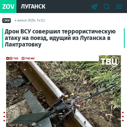
ZOV
ЛУГАНСК
4 июня 2026, 14:52
СМИ
Дрон ВСУ совершил террористическую
атаку на поезд, идущий из Луганска в
Лантратовку