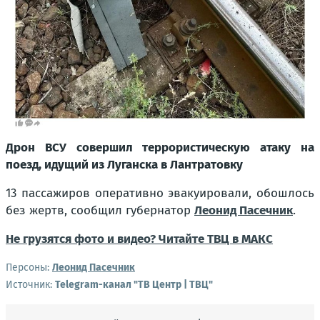
Дрон ВСУ совершил террористическую атаку на
поезд, идущий из Луганска в Лантратовку
13 пассажиров оперативно эвакуировали, обошлось
без жертв, сообщил губернатор
Леонид Пасечник
.
Не грузятся фото и видео? Читайте ТВЦ в МАКС
Персоны:
Леонид Пасечник
Источник:
Telegram-канал "ТВ Центр | ТВЦ"