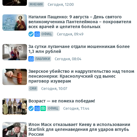
Сегодня, 12:00
МНЕНИЯ
Наталия Пащенко: 9 августа – День святого
великомученика Пантелеймона – покровителя
всех врачей и целителя больных
Сегодня, 09:49
ОФИЦ.
За сутки луганчане отдали мошенникам более
1,3 млн рублей
Сегодня, 08:04
ПАБЛИКИ
Зверское убийство и надругательство над телом
пенсионерки: Краснолучский суд вынес
приговор изуверам
Сегодня, 10:07
СМИ
Возраст — не помеха победам!
Сегодня, 11:44
ОФИЦ.
Илон Маск отказывает Киеву в использовании
Starlink для целенаведения для ударов вглубь
России