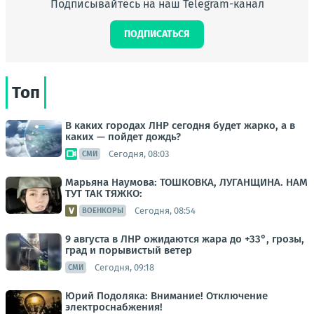
Подписывайтесь на наш Telegram-канал
ПОДПИСАТЬСЯ
Топ
В каких городах ЛНР сегодня будет жарко, а в
каких — пойдет дождь?
Сегодня, 08:03
СМИ
Марьяна Наумова: ТОШКОВКА, ЛУГАНЩИНА. НАМ
ТУТ ТАК ТЯЖКО:
Сегодня, 08:54
ВОЕНКОРЫ
9 августа в ЛНР ожидаются жара до +33°, грозы,
град и порывистый ветер
Сегодня, 09:18
СМИ
Юрий Подоляка: Внимание! Отключение
электроснабжения!