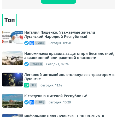
Топ
Наталия Пащенко: Уважаемые жители
Луганской Народной Республики!
Сегодня, 09:28
ОФИЦ.
Напоминаем правила защиты при беспилотной,
авиационной или ракетной опасности
Сегодня, 09:24
ЛУГАНСК
Легковой автомобиль столкнулся с трактором в
Луганске
Сегодня, 11:14
СМИ
К сведению жителей Республики!
Сегодня, 10:28
ОФИЦ.
Информация для Луганска.. C 10.08.2026, в