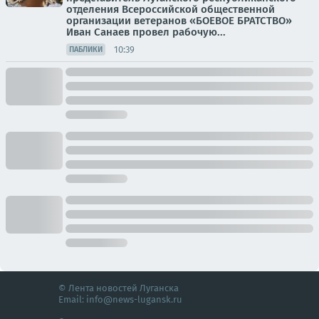
отделения Всероссийской общественной
организации ветеранов «БОЕВОЕ БРАТСТВО»
Иван Санаев провел рабочую...
10:39
ПАБЛИКИ
© Лента новостей Луганска
Email:
info@news-lugansk.ru