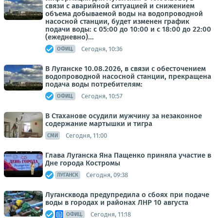
связи с аварийной ситуацией и снижением
объема добываемой воды на водопроводной
насосной станции, будет изменен график
подачи воды: с 05:00 до 10:00 и с 18:00 до 22:00
(ежедневно)...
Сегодня, 10:36
ОФИЦ.
В Луганске 10.08.2026, в связи с обесточением
водопроводной насосной станции, прекращена
подача воды потребителям:
Сегодня, 10:57
ОФИЦ.
В Стаханове осудили мужчину за незаконное
содержание мартышки и тигра
Сегодня, 11:00
СМИ
Глава Луганска Яна Пащенко приняла участие в
Дне города Костромы
Сегодня, 09:38
ЛУГАНСК
Лугансквода предупредила о сбоях при подаче
воды в городах и районах ЛНР 10 августа
Сегодня, 11:18
ОФИЦ.