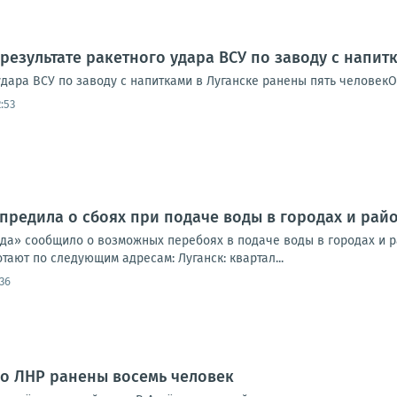
 результате ракетного удара ВСУ по заводу с напит
удара ВСУ по заводу с напитками в Луганске ранены пять человек
:53
предила о сбоях при подаче воды в городах и райо
да» сообщило о возможных перебоях в подаче воды в городах и ра
ают по следующим адресам: Луганск: квартал...
36
 по ЛНР ранены восемь человек