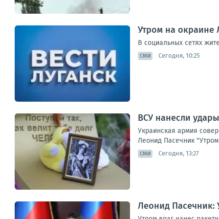
Утром на окраине 
В социальных сетях жит
Сегодня, 10:25
СМИ
ВСУ нанесли удары
Украинская армия совер
Леонид Пасечник "Утром 
Сегодня, 13:27
СМИ
Леонид Пасечник: 
Утром враг нанес ракет