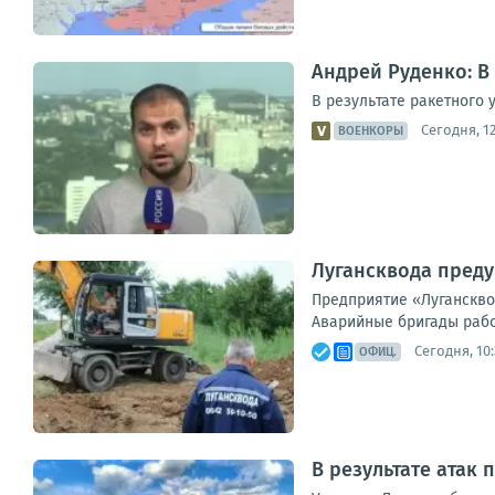
Андрей Руденко: В
В результате ракетного 
Сегодня, 12
ВОЕНКОРЫ
Лугансквода преду
Предприятие «Луганскво
Аварийные бригады работ
Сегодня, 10:
ОФИЦ.
В результате атак