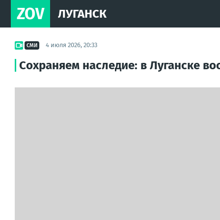
ZOV
ЛУГАНСК
4 июля 2026, 20:33
СМИ
Сохраняем наследие: в Луганске во