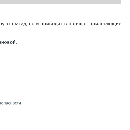
руют фасад, но и приводят в порядок прилегающие
ановой.
зопасности