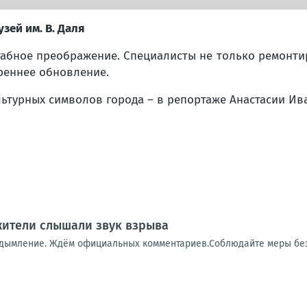
зей им. В. Даля
табное преображение. Специалисты не только ремонти
реннее обновление.
льтурных символов города – в репортаже Анастасии Ив
 жители слышали звук взрыва
адымление. Ждём официальных комментариев.Соблюдайте меры бе