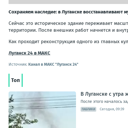
Сохраняем наследие: в Луганске восстанавливают му
Сейчас это историческое здание переживает масш
территории. После внешних работ начнется и внут
Как проходит реконструкция одного из главных ку
Луганск 24 в МАКС
Источник:
Канал в МАКС "Луганск 24"
Топ
В Луганске с утра
После этого началось з
Сегодня, 09:39
ПАБЛИКИ