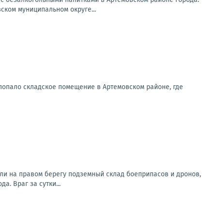
ском муниципальном округе...
попало складское помещение в Артемовском районе, где
ли на правом берегу подземный склад боеприпасов и дронов,
. Враг за сутки...