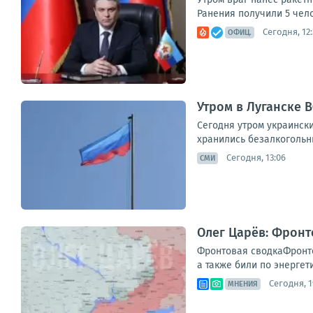
Ранения получили 5 чел
Сегодня, 12:
ОФИЦ.
Утром в Луганске 
Сегодня утром украинск
хранились безалкогольны
Сегодня, 13:06
СМИ
Олег Царёв: Фронт
Фронтовая сводкаФронто
а также били по энергет
Сегодня, 1
МНЕНИЯ