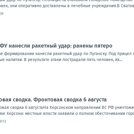
овек, они оперативно доставлены в лечебные учреждения.В Сватов
39
ВФУ нанесли ракетный удар: ранены пятеро
ие формирования нанесли ракетный удар по Луганску. Под прицел 
е напитки. В результате атаки пострадали пять человек, их...
овая сводка. Фронтовая сводка 6 августа
вая сводка 6 августаНа Херсонском направлении ВС РФ уничтожи
ике Херсона: местные власти заявили о полном обесточивании города
9:13