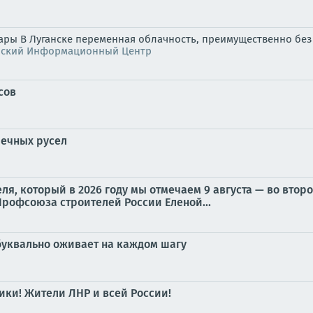
жары В Луганске переменная облачность, преимущественно без 
нский Информационный Центр
сов
речных русел
ля, который в 2026 году мы отмечаем 9 августа — во втор
рофсоюза строителей России Еленой...
 буквально оживает на каждом шагу
ики! Жители ЛНР и всей России!