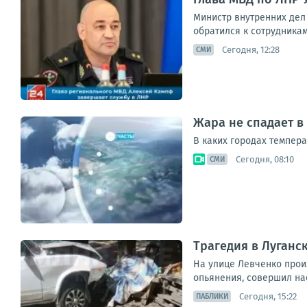
Министр внутренних дел
обратился к сотрудникам
Сегодня, 12:28
СМИ
Жара не спадает в
В каких городах темпера
Сегодня, 08:10
СМИ
Трагедия в Луганс
На улице Левченко прои
опьянения, совершил нае
Сегодня, 15:22
ПАБЛИКИ