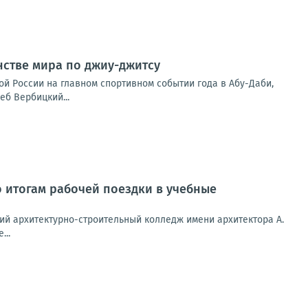
нстве мира по джиу-джитсу
ой России на главном спортивном событии года в Абу-Даби,
б Вербицкий...
 итогам рабочей поездки в учебные
ий архитектурно-строительный колледж имени архитектора А.
...