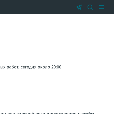
х работ, сегодня около 20:00
гион для дальнейшего прохождения службы