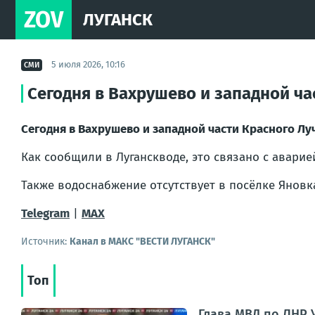
ZOV
ЛУГАНСК
5 июля 2026, 10:16
СМИ
Сегодня в Вахрушево и западной ча
Сегодня в Вахрушево и западной части Красного Лу
Как сообщили в Луганскводе, это связано с авари
Также водоснабжение отсутствует в посёлке Яновк
Telegram
|
MAX
Источник:
Канал в МАКС "ВЕСТИ ЛУГАНСК"
Топ
Глава МВД по ЛНР 