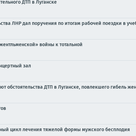
тельного ДТП в Луганске
ства ЛНР дал поручения по итогам рабочей поездки в уч
жентльменской» войны к тотальной
нцертный зал
ют обстоятельства ДТП в Луганске, повлекшего гибель ж
тов
ный цикл лечения тяжелой формы мужского бесплодия