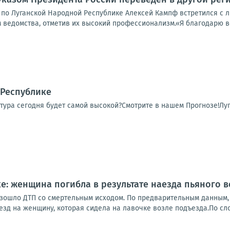
 по Луганской Народной Республике Алексей Кампф встретился с л
 ведомства, отметив их высокий профессионализм.«Я благодарю ве
 Республике
тура сегодня будет самой высокой?Смотрите в нашем Прогнозе!Луг
ке: женщина погибла в результате наезда пьяного 
зошло ДТП со смертельным исходом. По предварительным данным, 
зд на женщину, которая сидела на лавочке возле подъезда.По сло