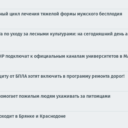
ный цикл лечения тяжелой формы мужского бесплодия
а по уходу за лесными культурами: на сегодняшний день 
 ЛНР подключат к официальным каналам университетов в M
иту от БПЛА хотят включить в программу ремонта дорог!
 помогает пожилым людям ухаживать за питомцами
ходит в Брянке и Краснодоне