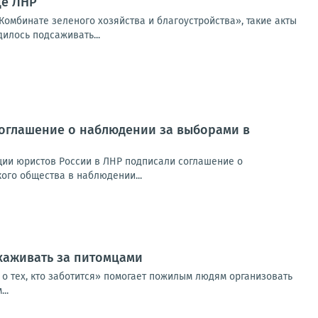
це ЛНР
Комбинате зеленого хозяйства и благоустройства», такие акты
илось подсаживать...
соглашение о наблюдении за выборами в
ции юристов России в ЛНР подписали соглашение о
ого общества в наблюдении...
хаживать за питомцами
 о тех, кто заботится» помогает пожилым людям организовать
..