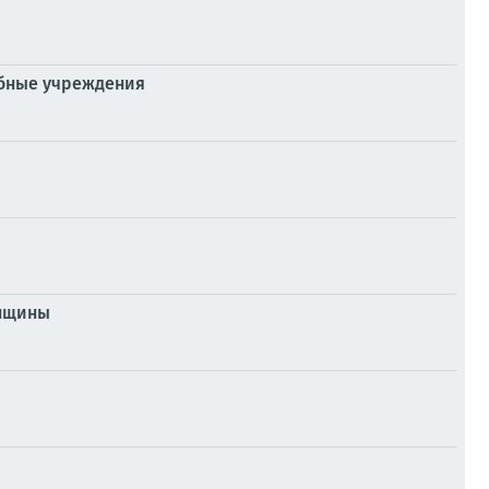
ебные учреждения
енщины