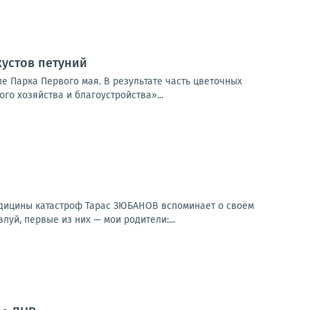
кустов петуний
е Парка Первого мая. В результате часть цветочных
о хозяйства и благоустройства»...
едицины катастроф Тарас ЗЮБАНОВ вспоминает о своём
уй, первые из них — мои родители:...