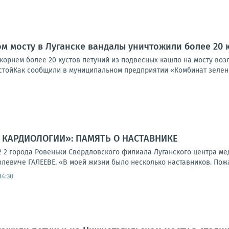
м мосту в Луганске вандалы уничтожили более 20 
орнем более 20 кустов петуний из подвесных кашпо на мосту возл
стойКак сообщили в муниципальном предприятии «Комбинат зеленог
В КАРДИОЛОГИИ»: ПАМЯТЬ О НАСТАВНИКЕ
2 города Ровеньки Свердловского филиала Луганского центра м
левиче ГАЛЕЕВЕ. «В моей жизни было несколько наставников. Пожал
14:30