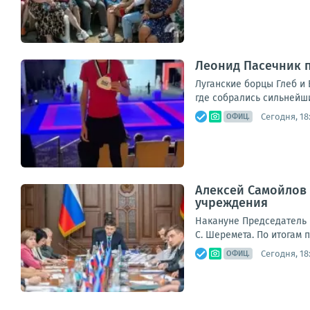
Леонид Пасечник п
Луганские борцы Глеб и 
где собрались сильнейш
Сегодня, 18
ОФИЦ.
Алексей Самойлов 
учреждения
Накануне Председатель 
С. Шеремета. По итогам 
Сегодня, 18
ОФИЦ.