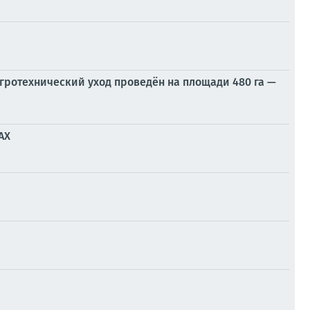
агротехнический уход проведён на площади 480 га —
AX