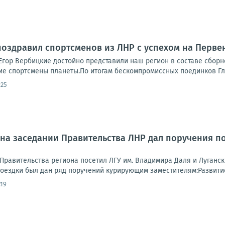
оздравил спортсменов из ЛНР с успехом на Перве
Егор Вербицкие достойно представили наш регион в составе сборн
ие спортсмены планеты.По итогам бескомпромиссных поединков Гле
:25
на заседании Правительства ЛНР дал поручения по
Правительства региона посетил ЛГУ им. Владимира Даля и Луганск
поездки был дан ряд поручений курирующим заместителям:Развитие
:19