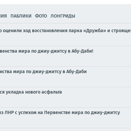
НИЯ
ПАБЛИКИ
ФОТО
ЛОНГРИДЫ
 оценили ход восстановления парка «Дружба» и строящег
венства мира по джиу-джитсу в Абу-Даби!
ства мира по джиу-джитсу в Абу-Даби
ся укладка нового асфальта
з ЛНР с успехом на Первенстве мира по джиу-джитсу