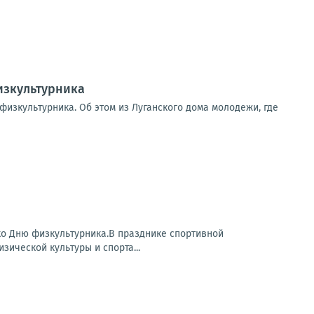
изкультурника
изкультурника. Об этом из Луганского дома молодежи, где
ко Дню физкультурника.В празднике спортивной
ической культуры и спорта...