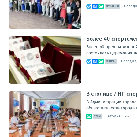
Сегодня
ЛУГАНСК
Более 40 спортсме
Более 40 представителе
состоялась церемония на
Сегодня,
ОФИЦ.
В столице ЛНР спо
В Администрации города
общественности города п
Сегодня, 12:43
СМИ