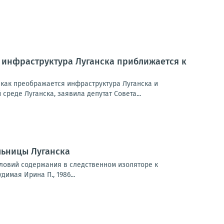
 инфраструктура Луганска приближается к
как преображается инфраструктура Луганска и
реде Луганска, заявила депутат Совета...
льницы Луганска
ловий содержания в следственном изоляторе к
мая Ирина П., 1986...