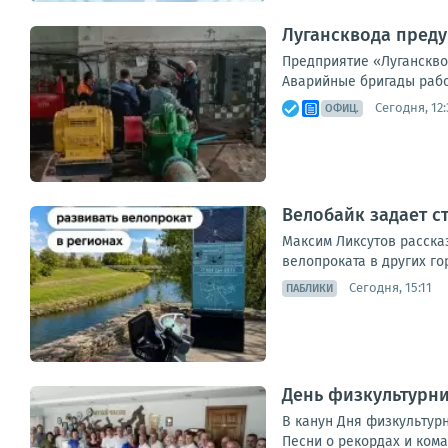
Лугансквода преду
Предприятие «Луганскво
Аварийные бригады работ
Сегодня, 12:
ОФИЦ.
Велобайк задает с
Максим Ликсутов расска
велопроката в других го
Сегодня, 15:11
ПАБЛИКИ
День физкультурни
В канун Дня физкультур
Песни о рекордах и кома