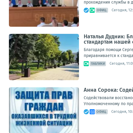
прохождения службы в др
Сегодня, 12:
ОФИЦ.
Наталья Дудник: Б
стандартам нашей
Благодаря помощи Серге
приравнивается к станда
Сегодня, 11:0
ПАБЛИКИ
Анна Сорока: Сод
Содействовали восстано
Уполномоченному по прав
Сегодня, 10
ОФИЦ.