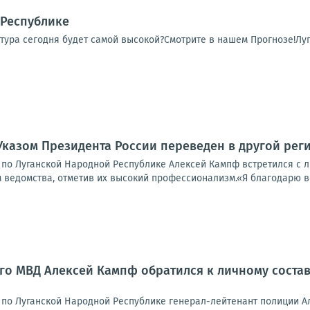
 Республике
тура сегодня будет самой высокой?Смотрите в нашем Прогнозе!Луг
Указом Президента России переведен в другой ре
 по Луганской Народной Республике Алексей Кампф встретился с л
 ведомства, отметив их высокий профессионализм.«Я благодарю ве
го МВД Алексей Кампф обратился к личному состав
 по Луганской Народной Республике генерал-лейтенант полиции 