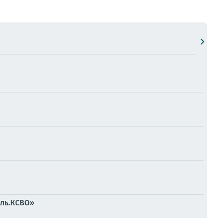
ль.КСВО»