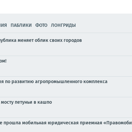
НИЯ
ПАБЛИКИ
ФОТО
ЛОНГРИДЫ
публика меняет облик своих городов
ом!
ия по развитию агропромышленного комплекса
мосту петуньи в кашпо
ые прошла мобильная юридическая приемная «Правомоби