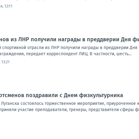
, 12:11
нов из ЛНР получили награды в преддверии Дня ф
й спортивной отрасли из ЛНР получили награды в преддверии Дня ф
граждения, передает корреспондент ЛИЦ. В частности, шесть...
 13:21
ртсменов поздравили с Днем физкультурника
 Луганска состоялось торжественное мероприятие, приуроченное 
риняли участие преподаватели, тренеры, представители сферы физ