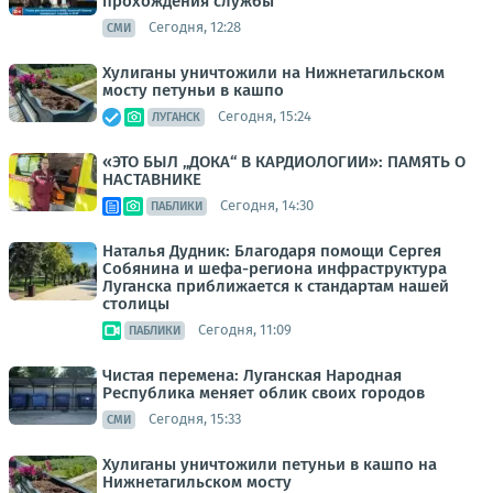
прохождения службы
Сегодня, 12:28
СМИ
Хулиганы уничтожили на Нижнетагильском
мосту петуньи в кашпо
Сегодня, 15:24
ЛУГАНСК
«ЭТО БЫЛ „ДОКА“ В КАРДИОЛОГИИ»: ПАМЯТЬ О
НАСТАВНИКЕ
Сегодня, 14:30
ПАБЛИКИ
Наталья Дудник: Благодаря помощи Сергея
Собянина и шефа-региона инфраструктура
Луганска приближается к стандартам нашей
столицы
Сегодня, 11:09
ПАБЛИКИ
Чистая перемена: Луганская Народная
Республика меняет облик своих городов
Сегодня, 15:33
СМИ
Хулиганы уничтожили петуньи в кашпо на
Нижнетагильском мосту