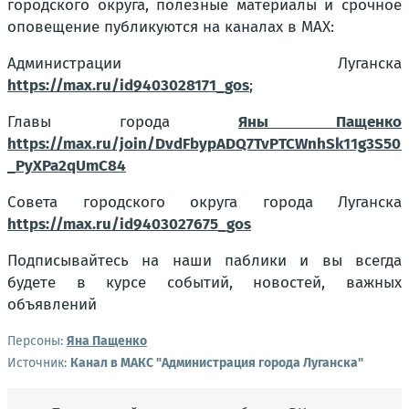
городского округа, полезные материалы и срочное
оповещение публикуются на каналах в МАХ:
Администрации Луганска
https://max.ru/id9403028171_gos
;
Главы города
Яны Пащенко
https://max.ru/join/DvdFbypADQ7TvPTCWnhSk11g3S50l
_PyXPa2qUmC84
Совета городского округа города Луганска
https://max.ru/id9403027675_gos
Подписывайтесь на наши паблики и вы всегда
будете в курсе событий, новостей, важных
объявлений
Персоны:
Яна Пащенко
Источник:
Канал в МАКС "Администрация города Луганска"