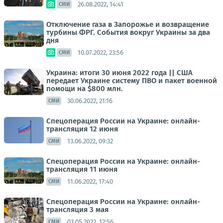
26.08.2022, 14:41
СМИ
Отключение газа в Запорожье и возвращение
турбины ФРГ. События вокруг Украины за два
дня
10.07.2022, 23:56
СМИ
Украина: итоги 30 июня 2022 года || США
передает Украине систему ПВО и пакет военной
помощи на $800 млн.
30.06.2022, 21:16
СМИ
Спецоперация России на Украине: онлайн-
трансляция 12 июня
13.06.2022, 09:32
СМИ
Спецоперация России на Украине: онлайн-
трансляция 11 июня
11.06.2022, 17:40
СМИ
Спецоперация России на Украине: онлайн-
трансляция 3 мая
03.05.2022, 12:56
СМИ