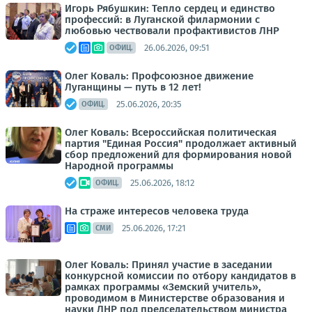
Игорь Рябушкин: Тепло сердец и единство
профессий: в Луганской филармонии с
любовью чествовали профактивистов ЛНР
26.06.2026, 09:51
ОФИЦ.
Олег Коваль: Профсоюзное движение
Луганщины — путь в 12 лет!
25.06.2026, 20:35
ОФИЦ.
Олег Коваль: Всероссийская политическая
партия "Единая Россия" продолжает активный
сбор предложений для формирования новой
Народной программы
25.06.2026, 18:12
ОФИЦ.
На страже интересов человека труда
25.06.2026, 17:21
СМИ
Олег Коваль: Принял участие в заседании
конкурсной комиссии по отбору кандидатов в
рамках программы «Земский учитель»,
проводимом в Министерстве образования и
науки ЛНР под председательством министра