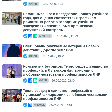
23.07.2026, 11:34
ОФИЦ.
Роман Лысенко: В преддверии нового учебного
года, для оценки соответствия графикам
ремонтных работ в городских учебных
заведениях Алчевска, был организован
депутатский контроль
07.07.2026, 11:59
АЛЧЕВСК
Олег Коваль: Уважаемые ветераны боевых
действий! Дорогие земляки!
01.07.2026, 19:21
ОФИЦ.
Константин Бутримов: Тепло сердец и единство
профессий: в Луганской филармонии с
любовью чествовали профактивистов ЛНР
26.06.2026, 22:10
ОФИЦ.
Тепло сердец и единство профессий: в
Луганской филармонии с любовью чествовали
профактивистов ЛНР
26.06.2026, 16:51
ЛУГАНСК