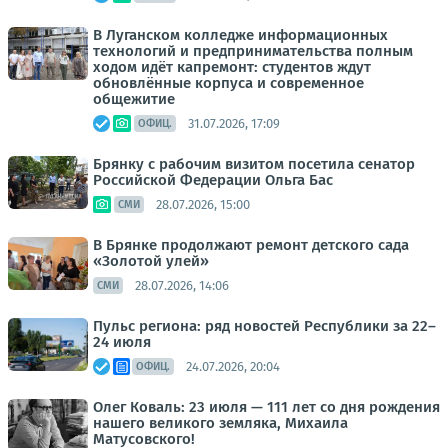
В Луганском колледже информационных
технологий и предпринимательства полным
ходом идёт капремонт: студентов ждут
обновлённые корпуса и современное
общежитие
31.07.2026, 17:09
ОФИЦ.
Брянку с рабочим визитом посетила сенатор
Российской Федерации Ольга Бас
28.07.2026, 15:00
СМИ
В Брянке продолжают ремонт детского сада
«Золотой улей»
28.07.2026, 14:06
СМИ
Пульс региона: ряд новостей Республики за 22–
24 июля
24.07.2026, 20:04
ОФИЦ.
Олег Коваль: 23 июля — 111 лет со дня рождения
нашего великого земляка, Михаила
Матусовского!