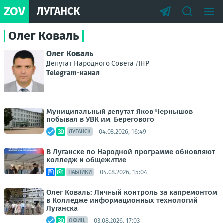
ZOV
ЛУГАНСК
Олег Коваль
Олег Коваль
Депутат Народного Совета ЛНР
Telegram-канал
Муниципальный депутат Яков Чернышов
побывал в УВК им. Берегового
04.08.2026, 16:49
ЛУГАНСК
В Луганске по Народной программе обновляют
колледж и общежитие
04.08.2026, 15:04
ПАБЛИКИ
Олег Коваль: Личный контроль за капремонтом
в Колледже информационных технологий
Луганска
03.08.2026, 17:03
ОФИЦ.