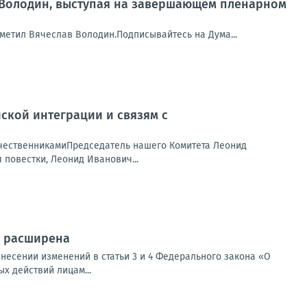
 Володин, выступая на завершающем пленарном
метил Вячеслав Володин.Подписывайтесь на Дума...
йской интеграции и связям с
течественникамиПредседатель нашего Комитета Леонид
 повестки, Леонид Иванович...
ь расширена
несении изменений в статьи 3 и 4 Федерального закона «О
х действий лицам...