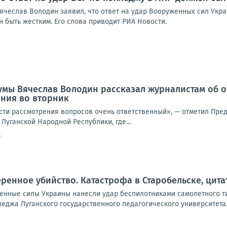
ячеслав Володин заявил, что ответ на удар Вооруженных сил Укр
 быть жестким. Его слова приводит РИА Новости.
умы Вячеслав Володин рассказал журналистам об 
ния во вторник
сти рассмотрения вопросов очень ответственный», — отметил Пред
 Луганской Народной Республики, где...
3
ренное убийство. Катастрофа в Старобельске, цита
женные силы Украины нанесли удар беспилотниками самолетного т
джа Луганского государственного педагогического университета. 