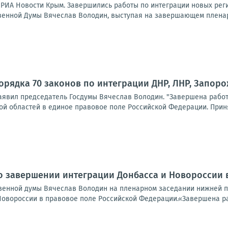
РИА Новости Крым. Завершились работы по интеграции новых реги
венной Думы Вячеслав Володин, выступая на завершающем пленар
орядка 70 законов по интеграции ДНР, ЛНР, Запор
заявил председатель Госдумы Вячеслав Володин. "Завершена работ
ой областей в единое правовое поле Российской Федерации. Приня
о завершении интеграции Донбасса и Новороссии 
венной думы Вячеслав Володин на пленарном заседании нижней 
Новороссии в правовое поле Российской Федерации.«Завершена раб