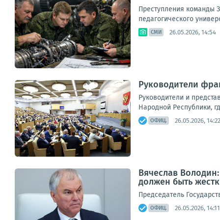
Преступления команды З
педагогического универси
26.05.2026, 14:54
СМИ
Руководители фрак
Руководители и предста
Народной Республики, где
26.05.2026, 14:2
ОФИЦ.
Вячеслав Володин: 
должен быть жест
Председатель Государст
26.05.2026, 14:11
ОФИЦ.