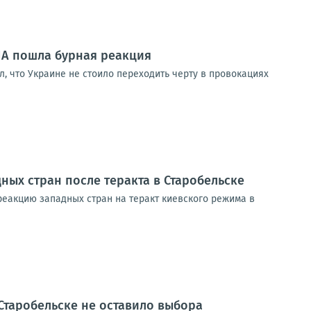
ША пошла бурная реакция
л, что Украине не стоило переходить черту в провокациях
ых стран после теракта в Старобельске
еакцию западных стран на теракт киевского режима в
 Старобельске не оставило выбора