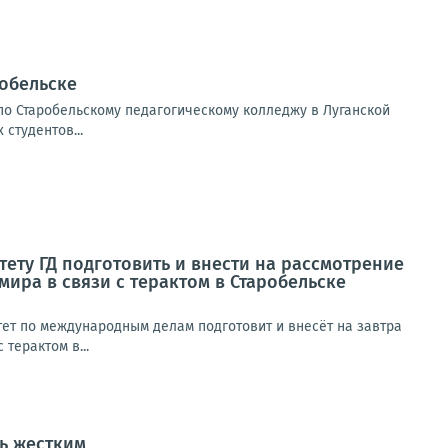
робельске
по Старобельскому педагогическому колледжу в Луганской
студентов...
ету ГД подготовить и внести на рассмотрение
ира в связи с терактом в Старобельске
тет по международным делам подготовит и внесёт на завтра
терактом в...
ть жестким