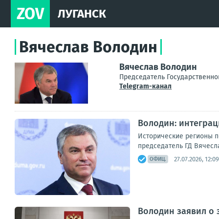
ZOV
ЛУГАНСК
Вячеслав Володин
Вячеслав Володин
Председатель Государственн
Telegram-канал
Володин: интеграц
Исторические регионы п
председатель ГД Вячесл
27.07.2026, 12:09
ОФИЦ.
Володин заявил о