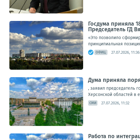
Госдума приняла 1
Председатель ГД В
«Это позволило сформир
принципиальная позиция
27.07.2026, 11:36
ОФИЦ.
Дума приняла поря
, заявил председатель 
Херсонской областей в е
27.07.2026, 11:32
СМИ
Работа по интегра