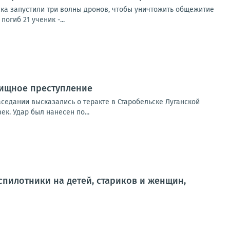
ска запустили три волны дронов, чтобы уничтожить общежитие
огиб 21 ученик -...
вищное преступление
седании высказались о теракте в Старобельске Луганской
ек. Удар был нанесен по...
еспилотники на детей, стариков и женщин,