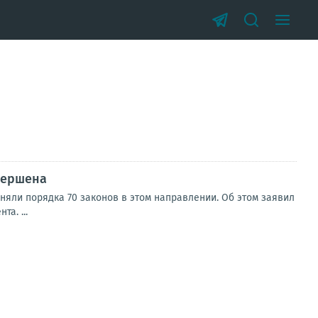
вершена
няли порядка 70 законов в этом направлении. Об этом заявил
а. ...