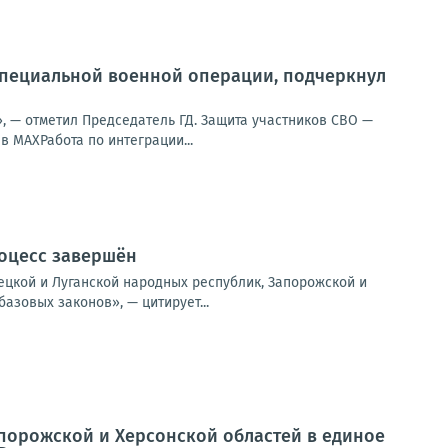
 специальной военной операции, подчеркнул
, — отметил Председатель ГД. Защита участников СВО —
 MAXРабота по интеграции...
роцесс завершён
ецкой и Луганской народных республик, Запорожской и
азовых законов», — цитирует...
апорожской и Херсонской областей в единое