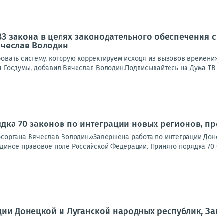
83 закона в целях законодательного обеспечения
ячеслав Володин
овать систему, которую корректируем исходя из вызовов времени»
 Госдумы, добавил Вячеслав Володин.Подписывайтесь на Дума ТВ в
дка 70 законов по интеграции новых регионов, п
госоргана Вячеслав Володин.«Завершена работа по интеграции Дон
диное правовое поле Российской Федерации. Принято порядка 70 б
ции Донецкой и Луганской народных республик, З