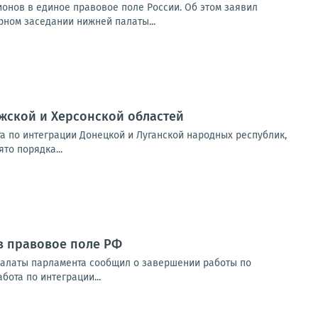
онов в единое правовое поле России. Об этом заявил
ном заседании нижней палаты...
ожской и Херсонской областей
а по интеграции Донецкой и Луганской народных республик,
то порядка...
в правовое поле РФ
палаты парламента сообщил о завершении работы по
ота по интеграции...