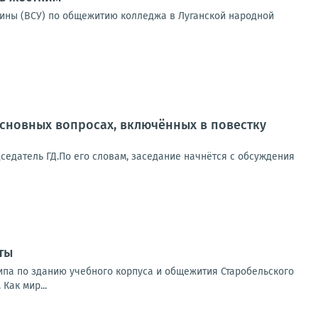
аины (ВСУ) по общежитию колледжа в Луганской народной
основных вопросах, включённых в повестку
седатель ГД.По его словам, заседание начнётся с обсуждения
ты
ипа по зданию учебного корпуса и общежития Старобельского
Как мир...