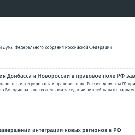
ой Думы Федерального собрания Российской Федерации
ия Донбасса и Новороссии в правовое поле РФ за
олностью интегрированы в правовое поле России, депутаты ГД при
ав Володин на заключительном заседании нижней палаты парламент
 завершении интеграции новых регионов в РФ