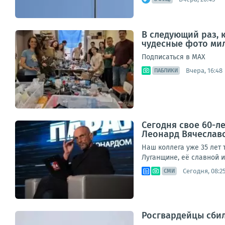
В следующий раз, 
чудесные фото мил
Подписаться в МАХ
Вчера, 16:48
ПАБЛИКИ
Сегодня свое 60-л
Леонард Вячеслав
Наш коллега уже 35 лет 
Луганщине, её славной и
Сегодня, 08:2
СМИ
Росгвардейцы сбил