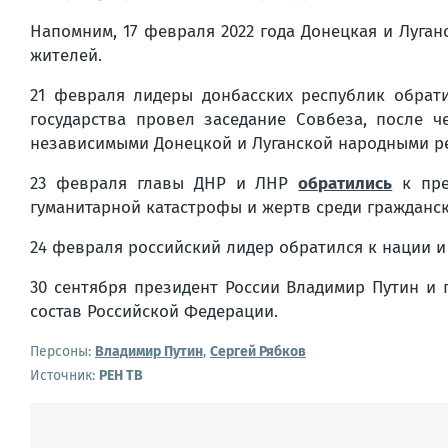
Напомним, 17 февраля 2022 года Донецкая и Луга
жителей.
21 февраля лидеры донбасских республик обрат
государства провел заседание Совбеза, после 
независимыми Донецкой и Луганской народными р
23 февраля главы ДНР и ЛНР
обратились
к пре
гуманитарной катастрофы и жертв среди гражданск
24 февраля российский лидер обратился к нации 
30 сентября президент России Владимир Путин и 
состав Российской Федерации.
Персоны:
Владимир Путин
,
Сергей Рябков
Источник:
РЕН ТВ