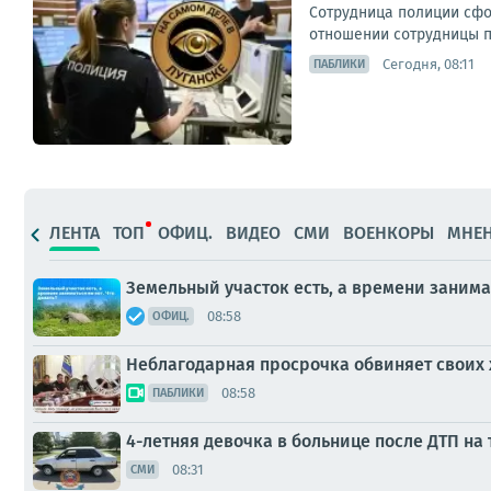
Сотрудница полиции сфо
отношении сотрудницы п
Сегодня, 08:11
ПАБЛИКИ
ЛЕНТА
ТОП
ОФИЦ.
ВИДЕО
СМИ
ВОЕНКОРЫ
МНЕ
Земельный участок есть, а времени занима
08:58
ОФИЦ.
Неблагодарная просрочка обвиняет своих 
08:58
ПАБЛИКИ
4-летняя девочка в больнице после ДТП на 
08:31
СМИ