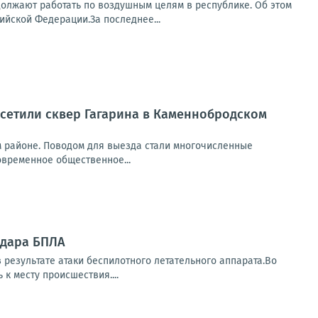
олжают работать по воздушным целям в республике. Об этом
йской Федерации.За последнее...
осетили сквер Гагарина в Каменнобродском
ом районе. Поводом для выезда стали многочисленные
овременное общественное...
удара БПЛА
результате атаки беспилотного летательного аппарата.Во
 месту происшествия....