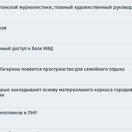
Луганской журналистики, главный художественный руково
ков
нный доступ к базе МВД
 Гагарина появится пространство для семейного отдыха
рые закладывают основу материального каркаса городов
ми
илотников в ЛНР