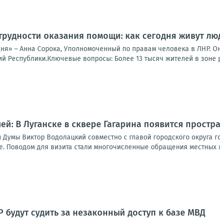
трудности оказания помощи: как сегодня живут лю
дня» – Анна Сорока, Уполномоченный по правам человека в ЛНР. О
 Республики.Ключевые вопросы: Более 13 тысяч жителей в зоне ри
ей: В Луганске в сквере Гагарина появится простр
 Думы Виктор Водолацкий совместно с главой городского округа г
. Поводом для визита стали многочисленные обращения местных жи
 будут судить за незаконный доступ к базе МВД