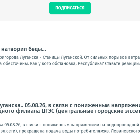
ПОДПИСАТЬСЯ
 натворил беды…
пригорода Луганска - Станицы Луганской. От сильных порывов вет
обесточены. Как у кого обстановка, Республика? Ставьте реакции: -
ганска.. 05.08.26, в связи с пониженным напряже
ного филиала ЦГЭС (центральные городские эл.сет
а.05.08.26, в связи с пониженным напряжением на водопроводной
эл.сети), прекращена подача воды потребителям:кв. Леваневского, к