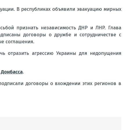
туации. В республиках объявили эвакуацию мирных
сьбой признать независимость ДНР и ЛНР. Глава
дписаны договоры о дружбе и сотрудничестве с
е соглашения.
чь отразить агрессию Украины для недопущения
 Донбасса
.
 подписали договоры о вхождении этих регионов в