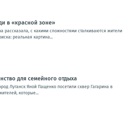
ди в «красной зоне»
на рассказала, с какими сложностями сталкиваются жители
ска: реальная картина...
анство для семейного отдыха
ород Луганск Яной Пащенко посетили сквер Гагарина в
телей, которые...