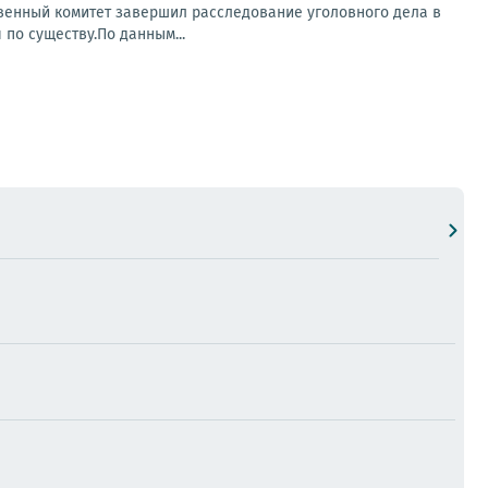
венный комитет завершил расследование уголовного дела в
по существу.По данным...