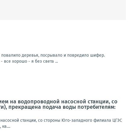
ра повалило деревья, посрывало и повредило шифер.
 все хорошо - я без света ...
нием на водопроводной насосной станции, со
и), прекращена подача воды потребителям:
 насосной станции, со стороны Юго-западного филиала ЦГЭС
в....