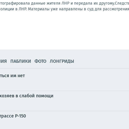
тографировала данные жителя ЛНР и передала их другому.Следст
олиции в ЛНР. Материалы уже направлены в суд для рассмотрения 
НИЯ
ПАБЛИКИ
ФОТО
ЛОНГРИДЫ
ться им нет
хозяев в слабой помощи
трассе Р-150