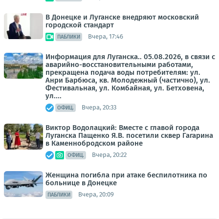
В Донецке и Луганске внедряют московский
городской стандарт
Вчера, 17:46
ПАБЛИКИ
Информация для Луганска.. 05.08.2026, в связи с
аварийно-восстановительными работами,
прекращена подача воды потребителям: ул.
Анри Барбюса, кв. Молодежный (частично), ул.
Фестивальная, ул. Комбайная, ул. Бетховена,
ул....
Вчера, 20:33
ОФИЦ.
Виктор Водолацкий: Вместе с главой города
Луганска Пащенко Я.В. посетили сквер Гагарина
в Каменнобродском районе
Вчера, 20:22
ОФИЦ.
Женщина погибла при атаке беспилотника по
больнице в Донецке
Вчера, 20:09
ПАБЛИКИ