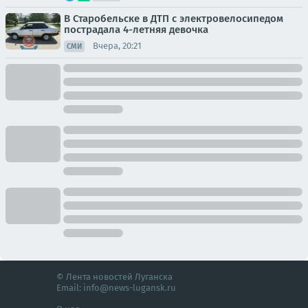
В Старобельске в ДТП с электровелосипедом
пострадала 4-летняя девочка
Вчера, 20:21
СМИ
© Лента новостей Луганска
Email:
info@news-lugansk.ru