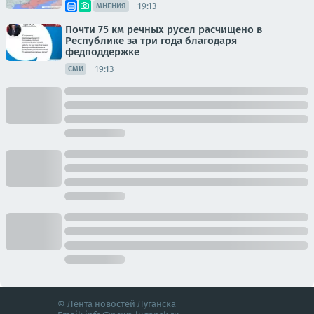
19:13
МНЕНИЯ
Почти 75 км речных русел расчищено в
Республике за три года благодаря
федподдержке
19:13
СМИ
© Лента новостей Луганска