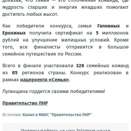
доказав, что семья — это сплоченная команда, где
мудрость старших и энергия младших помогают
достигать любых высот.
Как победители конкурса, семья
Галкиных
и
Ерохиных
получила сертификат на
5
миллионов
рублей на улучшение жилищных условий. Кроме
того, все финалисты отправятся в большое
семейное путешествие по России.
Всего в финале участвовали
328
семейных команд
из
85
регионов страны. Конкурс реализован в
рамках
нацпроекта «Семья»
.
Луганщина гордится своими победителями!
Правительство ЛНР
Источник:
Канал в МАКС "Правительство ЛНР"
Подписывайтесь на наш Telegram-канал