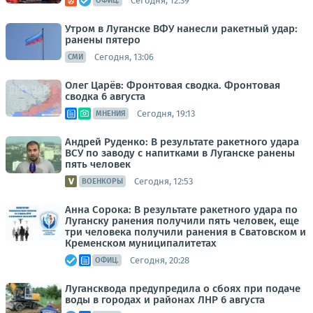
Сегодня, 12:39
ОФИЦ.
Утром в Луганске ВФУ нанесли ракетный удар:
ранены пятеро
Сегодня, 13:06
СМИ
Олег Царёв: Фронтовая сводка. Фронтовая
сводка 6 августа
Сегодня, 19:13
МНЕНИЯ
Андрей Руденко: В результате ракетного удара
ВСУ по заводу с напитками в Луганске ранены
пять человек
Сегодня, 12:53
ВОЕНКОРЫ
Анна Сорока: В результате ракетного удара по
Луганску ранения получили пять человек, еще
три человека получили ранения в Сватовском и
Кременском муниципалитетах
Сегодня, 20:28
ОФИЦ.
Лугансквода предупредила о сбоях при подаче
воды в городах и районах ЛНР 6 августа