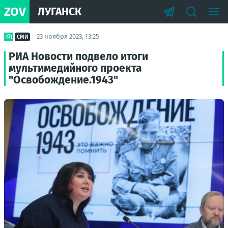
ZOV
ЛУГАНСК
23 ноября 2023, 13:25
СМИ
РИА Новости подвело итоги
мультимедийного проекта
"Освобождение.1943"