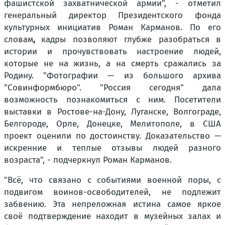
фашистской захватнической армии", - отметил
генеральный директор Президентского фонда
культурных инициатив Роман Карманов. По его
словам
,
кадры позволяют глубже разобраться в
истории и прочувствовать настроение людей,
которые не на жизнь, а на смерть сражались за
Родину. "Фотографии — из большого архива
"Совинформбюро". "Россия сегодня" дала
возможность познакомиться с ним. Посетители
выставки в Ростове-на-Дону, Луганске, Волгограде,
Белгороде, Орле, Донецке, Мелитополе, в США
проект оценили по достоинству. Доказательство —
искренние и теплые отзывы людей разного
возраста", - подчеркнул Роман Карманов.
"Всё, что связано с событиями военной поры, с
подвигом воинов-освободителей, не подлежит
забвению. Эта непреложная истина самое яркое
своё подтверждение находит в музейных залах и