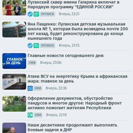
Луганский сквер имени Гагарина включат в
Народную программу "ЕДИНОЙ РОССИИ"
Вчера, 23:21
ЛУГАНСК
Яна Пащенко: Луганская детская музыкальная
школа № 1, которая была возведена почти 200
лет назад, будет реконструирована до конца
нынешнего года
Вчера, 23:15
ЛУГАНСК
Главные новости сегодняшнего дня:
Вчера, 23:06
СМИ
Атаки ВСУ на энергетику Крыма и африканская
жара: главное за день
Вчера, 22:36
СМИ
Оформление документов, обустройство
пандусов и многое другое: Народный фронт
активно помогает жителям Республики
Вчера, 22:16
СМИ
Наши десантники продолжают выполнять
боевые задачи в ДНР