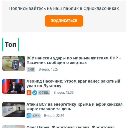
Подписывайтесь на наш паблик в Одноклассниках
ПОДПИСАТЬСЯ
Топ
ВСУ нанесли удары по мирным жителям ЛНР -
Пасечник сообщил о жертвах
Вчера, 13:27
СМИ
Леонид Пасечник: Утром враг нанес ракетный
удар по Луганску
Вчера, 12:39
ОФИЦ.
Атаки ВСУ на энергетику Крыма и африканская
жара: главное за день
Вчера, 22:36
СМИ
Олег Царёв: Фронтовая сводка. Фронтовая