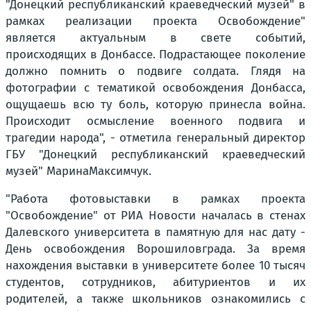
"Донецкий республиканский краеведческий музей" в
рамках реализации проекта Освобождение"
является актуальным в свете событий,
происходящих в Донбассе. Подрастающее поколение
должно помнить о подвиге солдата. Глядя на
фотографии с тематикой освобождения Донбасса,
ощущаешь всю ту боль, которую принесла война.
Происходит осмысление военного подвига и
трагедии народа", - отметила генеральный директор
ГБУ "Донецкий республиканский краеведческий
музей" Марина
Максимчук.
"Работа фотовыставки в рамках проекта
"Освобождение" от РИА Новости началась в стенах
Далевского университета в памятную для нас дату -
День освобождения Ворошиловграда. За время
нахождения выставки в университете более 10 тысяч
студентов, сотрудников, абитуриентов и их
родителей, а также школьников ознакомились с