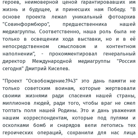
героев, неимоверной ценой гарантировавших им
жизнь и будущее, и принесших нам Победу. "В
основе проекта лежал уникальный фотоархив
"Совинформбюро", предшественника нашей
медиагруппы. Соответственно, наша роль была не
только в освещении хода выставки, но и в её
непосредственном смысловом и контентном
наполнении", - прокомментировал генеральный
директор Международной медиагруппы "Россия
сегодня" Дмитрий Киселев.
"Проект "Освобождение.1943" это дань памяти не
только советским воинам, которые жертвовали
своими жизнями ради спасения нашей страны,
миллионов людей, ради того, чтобы враг не смел
топтать поля нашей Родины. Это и дань уважения
нашим корреспондентам, которые под пулями и
осколками бомб и снарядов вели летопись тех
героических операций, сохранили для нас лица