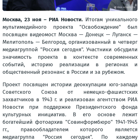
Москва, 23 ноя – РИА Новости.
Итогам уникального
мультимедийного проекта "Освобождение" был
посвящен видеомост Москва — Донецк — Луганск —
Мелитополь — Белгород, организованный в четверг
медиагруппой "Россия сегодня". Участники обсудили
значимость проекта в контексте современных
событий, историю реализации в регионах и
общественный резонанс в России и за рубежом.
Проект посвящен истории деоккупации юго-запада
Советского Союза от немецко-фашистских
захватчиков в 1943 г. и реализован агентством РИА
Новости при поддержке Президентского фонда
культурных инициатив. В его основе лежит
богатейший фотоархив "Совинформбюро" 1941-1945
гг., правообладателем которого является
медиагруппа "Россия сегодня". По каждому