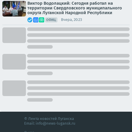
Виктор Водолацкий: Сегодня работал на
территории Свердловского муниципального
округа Луганской Народной Республики
Вчера, 20:23
ОФИЦ.
© Лента новостей Луганска
Email:
info@news-lugansk.ru