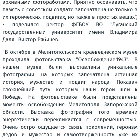
архивными фотоработами. Приятно осознавать, что
память о советском солдате запечатлена не только в
их героических подвигах, но также в простых вещах",
- поделился ректор ФГБОУ ВО "Луганский
государственный университет имени Владимира
Даля" Виктор Рябичев.
"В октябре в Мелитопольском краеведческом музее
проходила фотовыставка "Освобождение.1943". В
нашем музее были выставлены уникальные
фотографии, на которых запечатлена истинная
история, мужество и подвиг народа. Показан
сложнейший путь, которым наши герои шли к
Победе. На фотовыставке были представлены
моменты освобождения Мелитополя, Запорожской
области. Выставка фотографий того времени
энергетически перекликается с современностью.
Очень остро ощущается связь поколений, героизм
дедов и мужество и самоотверженность уже их