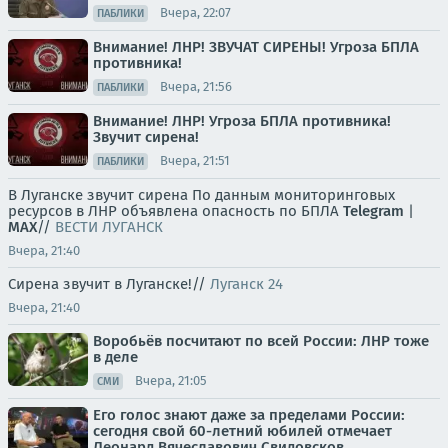
Вчера, 22:07
ПАБЛИКИ
Внимание! ЛНР! ЗВУЧАТ СИРЕНЫ! Угроза БПЛА
противника!
Вчера, 21:56
ПАБЛИКИ
Внимание! ЛНР! Угроза БПЛА противника!
Звучит сирена!
Вчера, 21:51
ПАБЛИКИ
В Луганске звучит сирена По данным мониторинговых
ресурсов в ЛНР объявлена опасность по БПЛА
Telegram
|
MAX
//
ВЕСТИ ЛУГАНСК
Вчера, 21:40
Сирена звучит в Луганске!//
Луганск 24
Вчера, 21:40
Воробьёв посчитают по всей России: ЛНР тоже
в деле
Вчера, 21:05
СМИ
Его голос знают даже за пределами России:
сегодня свой 60-летний юбилей отмечает
Леонард Вячеславович Свидовсков