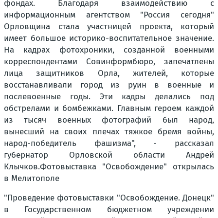
фондах. Благодаря взаимодействию с
информационным агентством "Россия сегодня"
Орловщина стала участницей проекта, который
имеет большое историко-воспитательное значение.
На кадрах фотохроники, созданной военными
корреспондентами Совинформбюро, запечатлены
лица защитников Орла, жителей, которые
восстанавливали город из руин в военные и
послевоенные годы. Эти кадры делались под
обстрелами и бомбежками. Главным героем каждой
из тысяч военных фотографий был народ,
вынесший на своих плечах тяжкое бремя войны,
народ-победитель фашизма", - рассказал
губернатор Орловской области Андрей
Клычков.Фотовыставка "Освобождение" открылась
в Мелитополе
"Проведение фотовыставки "Освобождение. Донецк"
в Государственном бюджетном учреждении