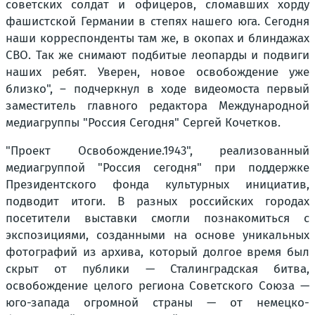
советских солдат и офицеров, сломавших хорду
фашистской Германии в степях нашего юга. Сегодня
наши корреспонденты там же, в окопах и блиндажах
СВО. Так же снимают подбитые леопарды и подвиги
наших ребят. Уверен, новое освобождение уже
близко", – подчеркнул в ходе видеомоста первый
заместитель главного редактора Международной
медиагруппы "Россия Сегодня" Сергей Кочетков.
"Проект Освобождение.1943", реализованный
медиагруппой "Россия сегодня" при поддержке
Президентского фонда культурных инициатив,
подводит итоги. В разных российских городах
посетители выставки смогли познакомиться с
экспозициями, созданными на основе уникальных
фотографий из архива, который долгое время был
скрыт от публики — Сталинградская битва,
освобождение целого региона Советского Союза —
юго-запада огромной страны — от немецко-