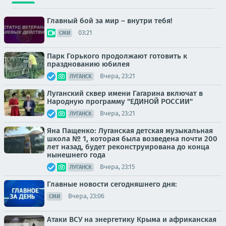
Главный бой за мир – внутри тебя!
03:21
СМИ
Парк Горького продолжают готовить к
празднованию юбилея
Вчера, 23:21
ЛУГАНСК
Луганский сквер имени Гагарина включат в
Народную программу "ЕДИНОЙ РОССИИ"
Вчера, 23:21
ЛУГАНСК
Яна Пащенко: Луганская детская музыкальная
школа № 1, которая была возведена почти 200
лет назад, будет реконструирована до конца
нынешнего года
Вчера, 23:15
ЛУГАНСК
Главные новости сегодняшнего дня:
Вчера, 23:06
СМИ
Атаки ВСУ на энергетику Крыма и африканская