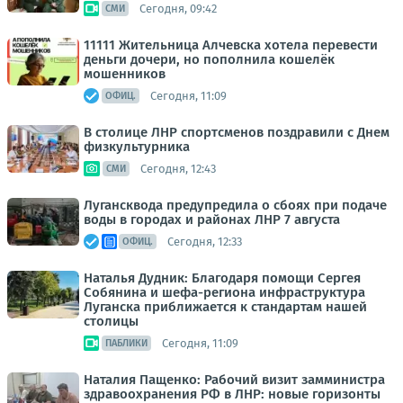
Сегодня, 09:42
СМИ
11111 Жительница Алчевска хотела перевести
деньги дочери, но пополнила кошелёк
мошенников
Сегодня, 11:09
ОФИЦ.
В столице ЛНР спортсменов поздравили с Днем
физкультурника
Сегодня, 12:43
СМИ
Лугансквода предупредила о сбоях при подаче
воды в городах и районах ЛНР 7 августа
Сегодня, 12:33
ОФИЦ.
Наталья Дудник: Благодаря помощи Сергея
Собянина и шефа-региона инфраструктура
Луганска приближается к стандартам нашей
столицы
Сегодня, 11:09
ПАБЛИКИ
Наталия Пащенко: Рабочий визит замминистра
здравоохранения РФ в ЛНР: новые горизонты