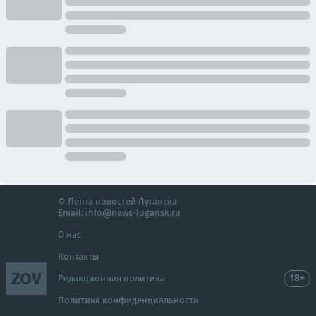
© Лента новостей Луганска
Email:
info@news-lugansk.ru
О нас
Контакты
ZOV
18+
Редакционная политика
Политика конфиденциальности