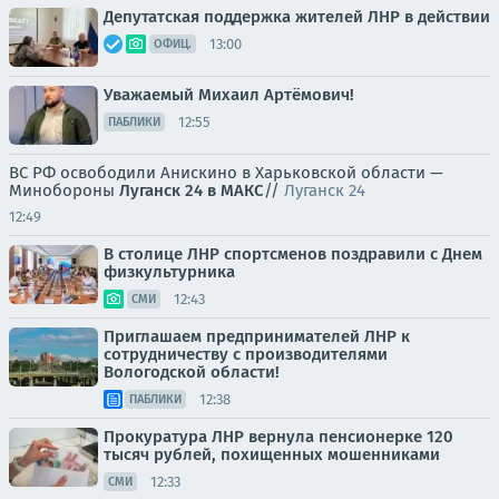
Депутатская поддержка жителей ЛНР в действии
13:00
ОФИЦ.
Уважаемый Михаил Артёмович!
12:55
ПАБЛИКИ
ВС РФ освободили Анискино в Харьковской области —
Минобороны
Луганск 24 в МАКС
//
Луганск 24
12:49
В столице ЛНР спортсменов поздравили с Днем
физкультурника
12:43
СМИ
Приглашаем предпринимателей ЛНР к
сотрудничеству с производителями
Вологодской области!
12:38
ПАБЛИКИ
Прокуратура ЛНР вернула пенсионерке 120
тысяч рублей, похищенных мошенниками
12:33
СМИ