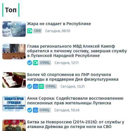
Топ
Жара не спадает в Республике
Сегодня, 08:10
СМИ
Глава регионального МВД Алексей Кампф
обратился к личному составу, завершая службу
в Луганской Народной Республике
Сегодня, 12:11
ОФИЦ.
Более 40 спортсменов из ЛНР получили
награды в преддверии Дня физкультурника
Сегодня, 13:21
ОФИЦ.
Анна Сорока: Содействовали восстановлению
пенсионных прав жительницы Луганска
Сегодня, 10:49
ОФИЦ.
Битва за Новороссию (2014-2026): от службы у
атамана Дрёмова до потери ноги на СВО