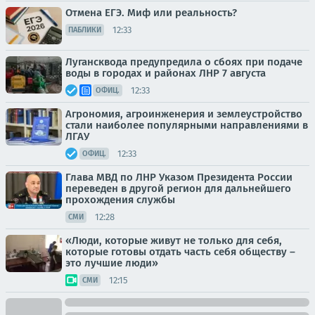
Отмена ЕГЭ. Миф или реальность?
12:33
ПАБЛИКИ
Лугансквода предупредила о сбоях при подаче
воды в городах и районах ЛНР 7 августа
12:33
ОФИЦ.
Агрономия, агроинженерия и землеустройство
стали наиболее популярными направлениями в
ЛГАУ
12:33
ОФИЦ.
Глава МВД по ЛНР Указом Президента России
переведен в другой регион для дальнейшего
прохождения службы
12:28
СМИ
«Люди, которые живут не только для себя,
которые готовы отдать часть себя обществу –
это лучшие люди»
12:15
СМИ