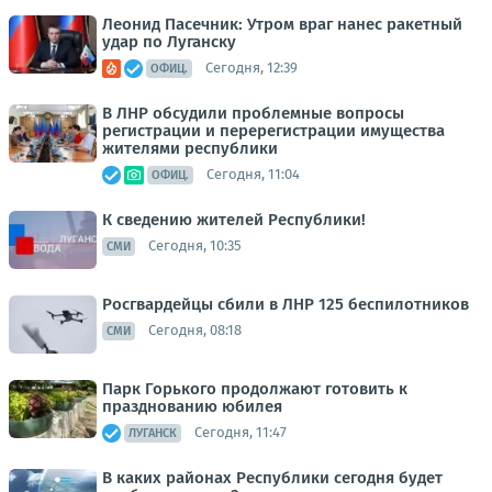
Леонид Пасечник: Утром враг нанес ракетный
удар по Луганску
Сегодня, 12:39
ОФИЦ.
В ЛНР обсудили проблемные вопросы
регистрации и перерегистрации имущества
жителями республики
Сегодня, 11:04
ОФИЦ.
К сведению жителей Республики!
Сегодня, 10:35
СМИ
Росгвардейцы сбили в ЛНР 125 беспилотников
Сегодня, 08:18
СМИ
Парк Горького продолжают готовить к
празднованию юбилея
Сегодня, 11:47
ЛУГАНСК
В каких районах Республики сегодня будет