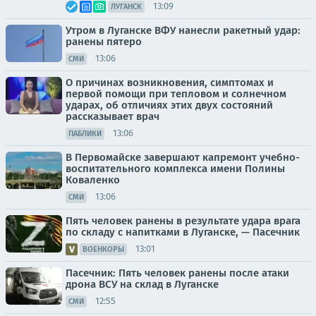
13:09
ЛУГАНСК
Утром в Луганске ВФУ нанесли ракетный удар:
ранены пятеро
13:06
СМИ
О причинах возникновения, симптомах и
первой помощи при тепловом и солнечном
ударах, об отличиях этих двух состояний
рассказывает врач
13:06
ПАБЛИКИ
В Первомайске завершают капремонт учебно-
воспитательного комплекса имени Полины
Коваленко
13:06
СМИ
Пять человек ранены в результате удара врага
по складу с напитками в Луганске, — Пасечник
13:01
ВОЕНКОРЫ
Пасечник: Пять человек ранены после атаки
дрона ВСУ на склад в Луганске
12:55
СМИ