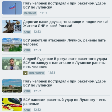
Пять человек пострадали при ракетном ударе
ВСУ по Луганску
12:53
ПАБЛИКИ
Дорогие наши друзья, товарищи и подписчики!
Жители ЛНР и всей России!
12:53
СМИ
ВСУ ракетами атаковали Луганск, ранены пять
человек
12:53
СМИ
Андрей Руденко: В результате ракетного удара
ВСУ по заводу с напитками в Луганске ранены
пять человек
12:53
ВОЕНКОРЫ
Пять человек пострадали при ракетном ударе
ВСУ по Луганску
12:52
СМИ
ВСУ нанесли ракетный удар по Луганску - есть
раненые
12:52
СМИ