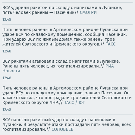
ВСУ ударили ракетой по складу с напитками в Луганске,
пять человек ранены — Пасечник//
СМОТРИ
12:48
Пять человек ранены в Артемовском районе Луганска при
ударе ВСУ по складскому помещению, сообщил Пасечник.
При ударах ВСУ по жилым домам также ранены трое
жителей Сватовского и Кременского округов.//
ТАСС
12:48
ВСУ ракетами атаковали склад с напитками в Луганске.
Ранены пять человек, их госпитализировали.//
РИА
Новости
12:48
Пять человек ранены в Артемовском районе Луганска при
ударе ВСУ по складскому помещению, заявил Пасечник. Он
также отметил, что пострадали трое жителей Сватовского и
Кременского округов ЛНР.//
ТАСС / Юг
12:48
ВСУ нанесли ракетный удар по складу с напитками в
Луганске. В результате атаки пострадали пять человек, всех
госпитализировали.//
СОЛОВЬЁВ