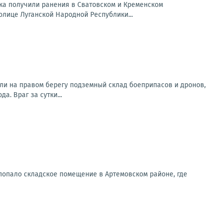
ека получили ранения в Сватовском и Кременском
лице Луганской Народной Республики...
ли на правом берегу подземный склад боеприпасов и дронов,
. Враг за сутки...
попало складское помещение в Артемовском районе, где