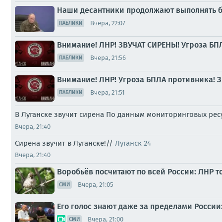
Наши десантники продолжают выполнять б
Вчера, 22:07
ПАБЛИКИ
Внимание! ЛНР! ЗВУЧАТ СИРЕНЫ! Угроза БП
Вчера, 21:56
ПАБЛИКИ
Внимание! ЛНР! Угроза БПЛА противника! З
Вчера, 21:51
ПАБЛИКИ
В Луганске звучит сирена По данным мониторинговых ре
Вчера, 21:40
Сирена звучит в Луганске!//
Луганск 24
Вчера, 21:40
Воробьёв посчитают по всей России: ЛНР т
Вчера, 21:05
СМИ
Его голос знают даже за пределами Росси
Вчера, 21:00
СМИ