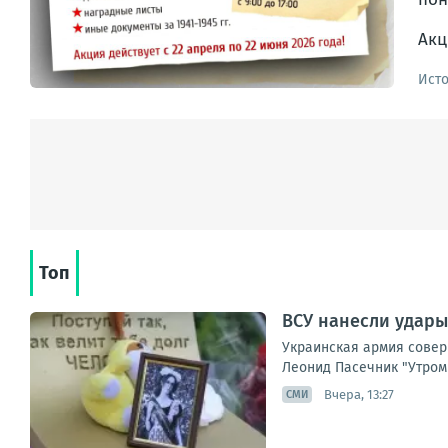
Акц
Ист
Топ
ВСУ нанесли удары
Украинская армия совер
Леонид Пасечник "Утром 
Вчера, 13:27
СМИ