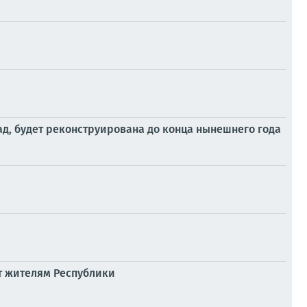
ад, будет реконструирована до конца нынешнего года
т жителям Республики