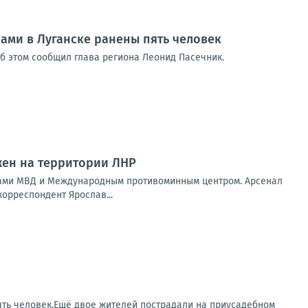
ками в Луганске ранены пять человек
Об этом сообщил глава региона Леонид Пасечник.
жен на территории ЛНР
ками МВД и Международным противоминным центром. Арсенал
корреспондент Ярослав...
ять человек.Ещё двое жителей пострадали на приусадебном