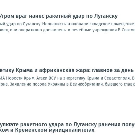
Утром враг нанес ракетный удар по Луганску
ный удар по Луганску. Неонацисты атаковали складское помещение
овек, они оперативно доставлены в лечебные учреждения.В Сватов
гетику Крыма и африканская жара: главное за день
ИА Новости Крым. Атаки ВСУ на энергетику Крыма и Севастополя. 
ионе. Заявление посола Украины в Великобритании, бывшего главк
зультате ракетного удара по Луганску ранения пол
ском и Кременском муниципалитетах