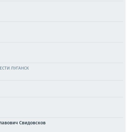
ЕСТИ ЛУГАНСК
славович Свидовсков