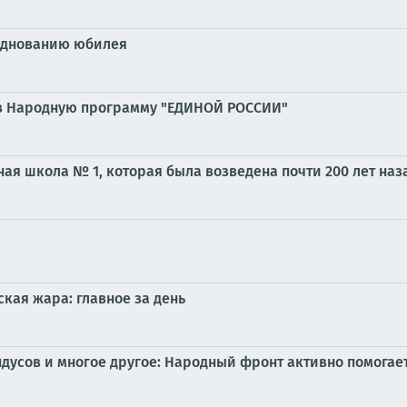
азднованию юбилея
 в Народную программу "ЕДИНОЙ РОССИИ"
ая школа № 1, которая была возведена почти 200 лет наз
кая жара: главное за день
дусов и многое другое: Народный фронт активно помогае