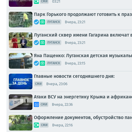
03:21
СМИ
Парк Горького продолжают готовить к пр
Вчера, 23:21
ЛУГАНСК
Луганский сквер имени Гагарина включат
Вчера, 23:21
ЛУГАНСК
Яна Пащенко: Луганская детская музыкальн
Вчера, 23:15
ЛУГАНСК
Главные новости сегодняшнего дня:
Вчера, 23:06
СМИ
Атаки ВСУ на энергетику Крыма и африканс
Вчера, 22:36
СМИ
Оформление документов, обустройство пан
Вчера, 22:16
СМИ