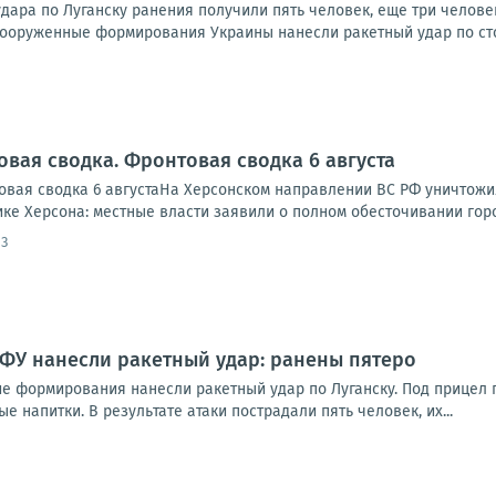
удара по Луганску ранения получили пять человек, еще три челов
ооруженные формирования Украины нанесли ракетный удар по сто
овая сводка. Фронтовая сводка 6 августа
вая сводка 6 августаНа Херсонском направлении ВС РФ уничтожи
ике Херсона: местные власти заявили о полном обесточивании города
13
ВФУ нанесли ракетный удар: ранены пятеро
ие формирования нанесли ракетный удар по Луганску. Под прицел 
е напитки. В результате атаки пострадали пять человек, их...