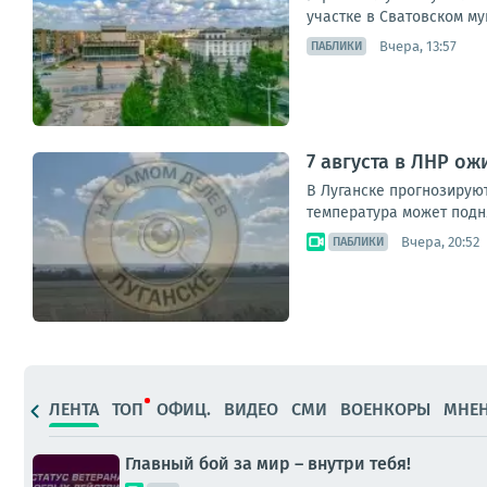
участке в Сватовском му
Вчера, 13:57
ПАБЛИКИ
7 августа в ЛНР ож
В Луганске прогнозируют
температура может подня
Вчера, 20:52
ПАБЛИКИ
ЛЕНТА
ТОП
ОФИЦ.
ВИДЕО
СМИ
ВОЕНКОРЫ
МНЕ
Главный бой за мир – внутри тебя!