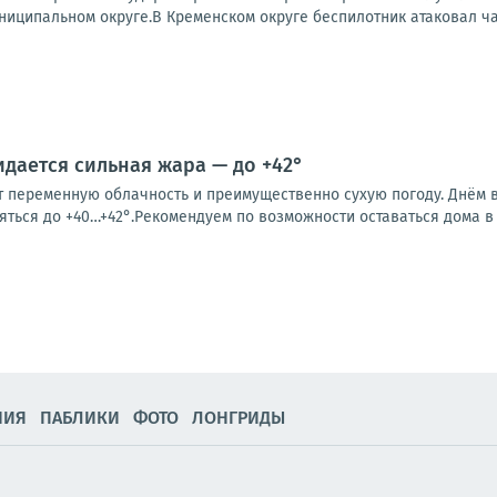
ниципальном округе.В Кременском округе беспилотник атаковал ча
идается сильная жара — до +42°
 переменную облачность и преимущественно сухую погоду. Днём во
ться до +40…+42°.Рекомендуем по возможности оставаться дома в с
НИЯ
ПАБЛИКИ
ФОТО
ЛОНГРИДЫ