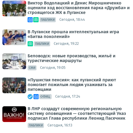
Виктор Водолацкий и Денис Мирошниченко
оценили ход восстановления парка «Дружба» и
строящегося ЖК в Луганске
Сегодня, 18:44
ПАБЛИКИ
В Луганске прошла интеллектуальная игра
«Битва поколений»
Сегодня, 19:22
ПАБЛИКИ
Беловодск: новые производства, жильё и
туристические маршруты
Сегодня, 19:05
СМИ
«Пушистая пенсия»: как луганский приют
помогает пожилым людям ухаживать за
питомцами
Сегодня, 17:24
ОФИЦ.
В ЛНР создадут современную региональную
систему оповещения — соответствующий Указ
подписал Глава республики Леонид Пасечник
Сегодня, 16:13
ПАБЛИКИ