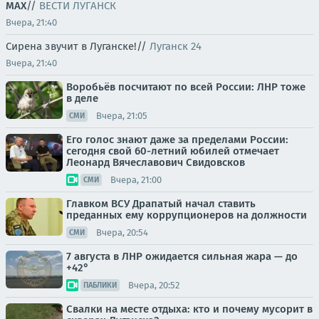
MAX
//
ВЕСТИ ЛУГАНСК
Вчера, 21:40
Сирена звучит в Луганске!//
Луганск 24
Вчера, 21:40
Воробьёв посчитают по всей России: ЛНР тоже
в деле
Вчера, 21:05
СМИ
Его голос знают даже за пределами России:
сегодня свой 60-летний юбилей отмечает
Леонард Вячеславович Свидовсков
Вчера, 21:00
СМИ
Главком ВСУ Драпатый начал ставить
преданных ему коррупционеров на должности
Вчера, 20:54
СМИ
7 августа в ЛНР ожидается сильная жара — до
+42°
Вчера, 20:52
ПАБЛИКИ
Свалки на месте отдыха: кто и почему мусорит в