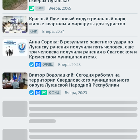
скверах Луганска?
Вчера, 20:45
СМИ
Красный Луч: новый индустриальный парк,
жилые кварталы и маршруты для туристов
Вчера, 20:34
СМИ
Анна Сорока: В результате ракетного удара по
Луганску ранения получили пять человек, еще
три человека получили ранения в Сватовском и
Кременском муниципалитетах
Вчера, 20:28
ОФИЦ.
Виктор Водолацкий: Сегодня работал на
территории Свердловского муниципального
округа Луганской Народной Республики
Вчера, 20:23
ОФИЦ.