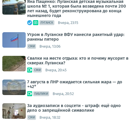
Яна Пащенко: Луганская детская музыкальная
школа № 1, которая была возведена почти 200
лет назад, будет реконструирована до конца
нынешнего года
Вчера, 23:15
ЛУГАНСК
Утром в Луганске ВФУ нанесли ракетный удар:
ранены пятеро
Вчера, 13:06
СМИ
Свалки на месте отдыха: кто и почему мусорит в
скверах Луганска?
Вчера, 20:45
СМИ
7 августа в ЛНР ожидается сильная жара — до
+42°
Вчера, 20:52
ПАБЛИКИ
За аудиозаписи в соцсети - штраф: ещё одно
дело о запрещённой символике
Вчера, 18:32
СМИ