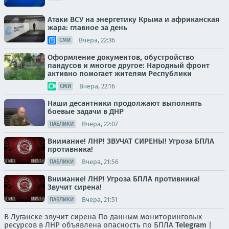
Атаки ВСУ на энергетику Крыма и африканская
жара: главное за день
Вчера, 22:36
СМИ
Оформление документов, обустройство
пандусов и многое другое: Народный фронт
активно помогает жителям Республики
Вчера, 22:16
СМИ
Наши десантники продолжают выполнять
боевые задачи в ДНР
Вчера, 22:07
ПАБЛИКИ
Внимание! ЛНР! ЗВУЧАТ СИРЕНЫ! Угроза БПЛА
противника!
Вчера, 21:56
ПАБЛИКИ
Внимание! ЛНР! Угроза БПЛА противника!
Звучит сирена!
Вчера, 21:51
ПАБЛИКИ
В Луганске звучит сирена По данным мониторинговых
ресурсов в ЛНР объявлена опасность по БПЛА
Telegram
|