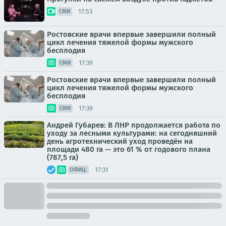
17:53
СМИ
Ростовские врачи впервые завершили полный
цикл лечения тяжелой формы мужского
бесплодия
17:39
СМИ
Ростовские врачи впервые завершили полный
цикл лечения тяжелой формы мужского
бесплодия
17:39
СМИ
Андрей Губарев: В ЛНР продолжается работа по
уходу за лесными культурами: на сегодняшний
день агротехнический уход проведён на
площади 480 га — это 61 % от годового плана
(787,5 га)
17:31
ОФИЦ.