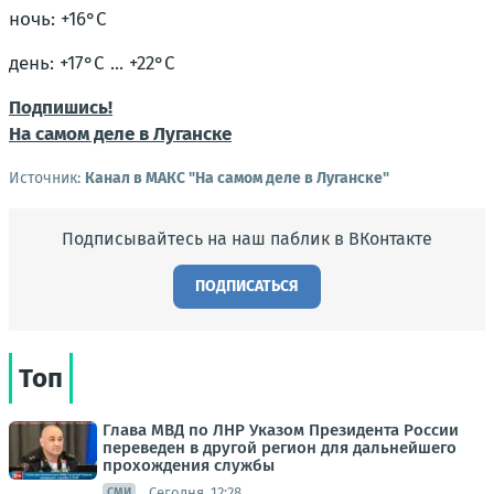
ночь: +16°С
день: +17°С ... +22°С
Подпишись!
На самом деле в Луганске
Источник:
Канал в МАКС "На самом деле в Луганске"
Подписывайтесь на наш паблик в ВКонтакте
ПОДПИСАТЬСЯ
Топ
Глава МВД по ЛНР Указом Президента России
переведен в другой регион для дальнейшего
прохождения службы
Сегодня, 12:28
СМИ