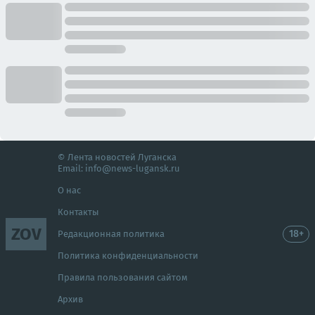
© Лента новостей Луганска
Email:
info@news-lugansk.ru
О нас
Контакты
ZOV
18+
Редакционная политика
Политика конфиденциальности
Правила пользования сайтом
Архив