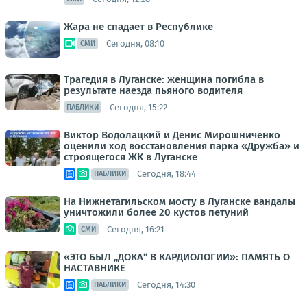
Жара не спадает в Республике
Сегодня, 08:10
СМИ
Трагедия в Луганске: женщина погибла в
результате наезда пьяного водителя
Сегодня, 15:22
ПАБЛИКИ
Виктор Водолацкий и Денис Мирошниченко
оценили ход восстановления парка «Дружба» и
строящегося ЖК в Луганске
Сегодня, 18:44
ПАБЛИКИ
На Нижнетагильском мосту в Луганске вандалы
уничтожили более 20 кустов петуний
Сегодня, 16:21
СМИ
«ЭТО БЫЛ „ДОКА“ В КАРДИОЛОГИИ»: ПАМЯТЬ О
НАСТАВНИКЕ
Сегодня, 14:30
ПАБЛИКИ