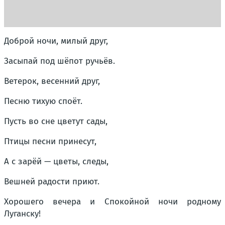
Доброй ночи, милый друг,
Засыпай под шёпот ручьёв.
Ветерок, весенний друг,
Песню тихую споёт.
Пусть во сне цветут сады,
Птицы песни принесут,
А с зарёй — цветы, следы,
Вешней радости приют.
Хорошего вечера и Спокойной ночи родному
Луганску!