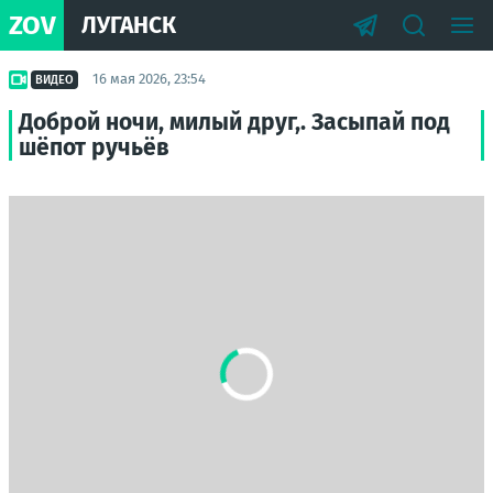
ZOV
ЛУГАНСК
16 мая 2026, 23:54
ВИДЕО
Доброй ночи, милый друг,. Засыпай под
шёпот ручьёв