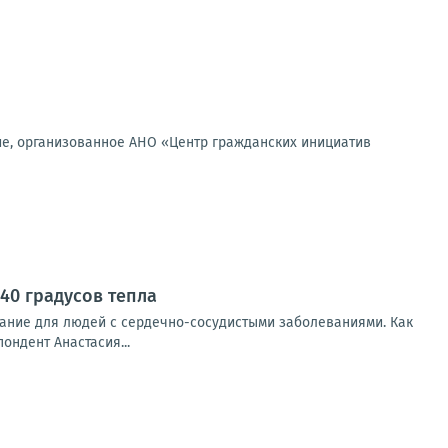
ие, организованное АНО «Центр гражданских инициатив
40 градусов тепла
ание для людей с сердечно-сосудистыми заболеваниями. Как
ондент Анастасия...