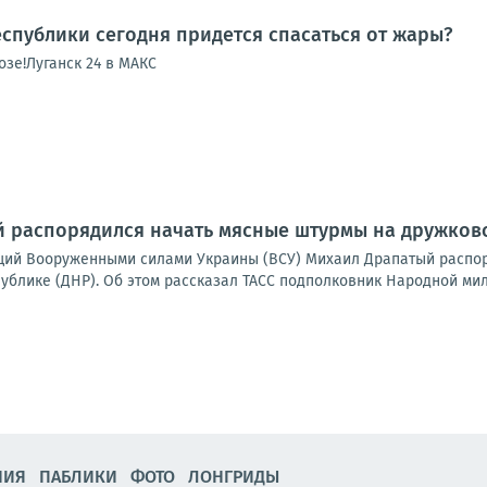
спублики сегодня придется спасаться от жары?
зе!Луганск 24 в МАКС
 распорядился начать мясные штурмы на дружковс
ий Вооруженными силами Украины (ВСУ) Михаил Драпатый распор
блике (ДНР). Об этом рассказал ТАСС подполковник Народной мили
НИЯ
ПАБЛИКИ
ФОТО
ЛОНГРИДЫ