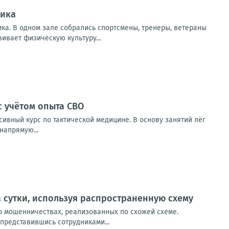
ника
а. В одном зале собрались спортсмены, тренеры, ветераны
ивает физическую культуру...
 учётом опыта СВО
вный курс по тактической медицине. В основу занятий лёг
напрямую...
 сутки, используя распространенную схему
о мошенничествах, реализованных по схожей схеме.
представившись сотрудниками...