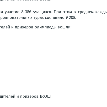
и участие 8 386 учащихся. При этом в среднем каж
ревновательных турах составило 9 208.
ителей и призеров олимпиады вошли: