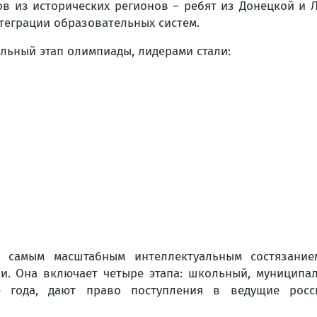
в из исторических регионов – ребят из Донецкой и Л
нтеграции образовательных систем.
льный этап олимпиады, лидерами стали:
я самым масштабным интеллектуальным состязанием
и. Она включает четыре этапа: школьный, муниципа
е года, дают право поступления в ведущие росс