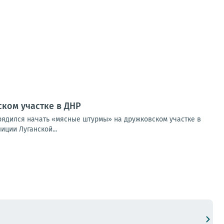
ком участке в ДНР
ядился начать «мясные штурмы» на дружковском участке в
ции Луганской...