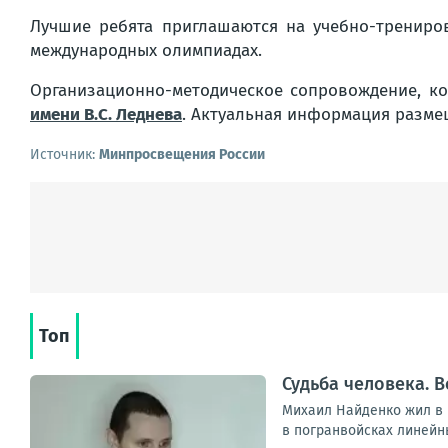
Лучшие ребята приглашаются на учебно-трениро
международных олимпиадах.
Организационно-методическое сопровождение, ко
имени В.С. Леднева
. Актуальная информация разм
Источник:
Минпросвещения России
Топ
Судьба человека. В
Михаил Найденко жил в н
в погранвойсках линейны