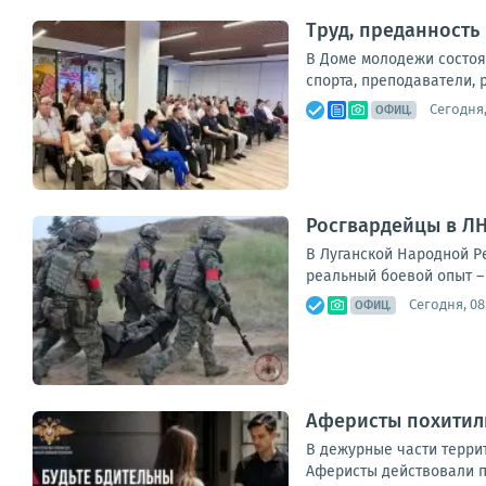
Труд, преданность 
В Доме молодежи состоя
спорта, преподаватели, 
Сегодня,
ОФИЦ.
Росгвардейцы в ЛН
В Луганской Народной Р
реальный боевой опыт – 
Сегодня, 08
ОФИЦ.
Аферисты похитили
В дежурные части терри
Аферисты действовали п