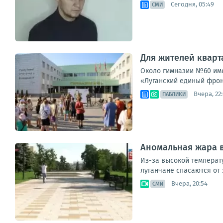
Сегодня, 05:49
СМИ
Для жителей кварт
Около гимназии №60 име
«Луганский единый фрон
Вчера, 22
ПАБЛИКИ
Аномальная жара в
Из-за высокой температ
луганчане спасаются от 
Вчера, 20:54
СМИ