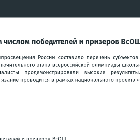
 числом победителей и призеров ВсО
просвещения России составило перечень субъектов
лючительного этапа всероссийской олимпиады школьни
алисты продемонстрировали высокие результаты.
тязание проводится в рамках национального проекта 