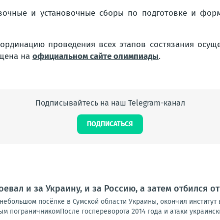
вочные и установочные сборы по подготовке и фор
ординацию проведения всех этапов состязания осущ
ещена на
официальном сайте олимпиады
.
Подписывайтесь на наш Telegram-канал
ПОДПИСАТЬСЯ
оевал и за Украину, и за Россию, а затем отбился 
ебольшом посёлке в Сумской области Украины, окончил институт в
м пограничникомПосле госпереворота 2014 года и атаки украинских