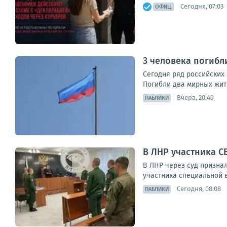
Сегодня, 07:03
ОФИЦ.
3 человека погибл
Сегодня ряд российских
Погибли два мирных жите
Вчера, 20:49
ПАБЛИКИ
В ЛНР участника 
В ЛНР через суд призна
участника специальной 
Сегодня, 08:08
ПАБЛИКИ