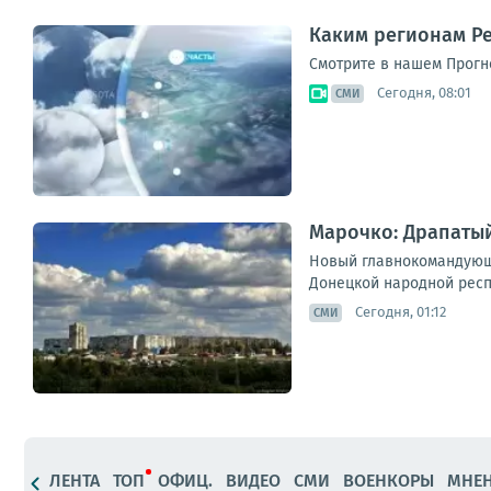
Каким регионам Ре
Смотрите в нашем Прогно
Сегодня, 08:01
СМИ
Марочко: Драпатый
Новый главнокомандующ
Донецкой народной респу
Сегодня, 01:12
СМИ
ЛЕНТА
ТОП
ОФИЦ.
ВИДЕО
СМИ
ВОЕНКОРЫ
МНЕ