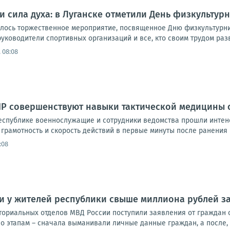
и сила духа: в Луганске отметили День физкультур
лось торжественное мероприятие, посвященное Дню физкультурник
руководители спортивных организаций и все, кто своим трудом разв
 08:08
Р совершенствуют навыки тактической медицины с
еспублике военнослужащие и сотрудники ведомства прошли интенси
грамотность и скорость действий в первые минуты после ранения 
:08
 у жителей республики свыше миллиона рублей за
ториальных отделов МВД России поступили заявления от граждан 
о этапам – сначала выманивали личные данные граждан, а после, 