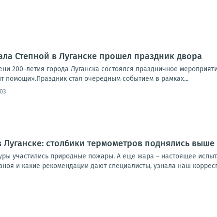
ала Степной в Луганске прошел праздник двора
ни 200-летия города Луганска состоялся праздничное мероприят
т помощи».Праздник стал очередным событием в рамках...
:03
 Луганске: столбики термометров поднялись выше 
уры участились природные пожары. А еще жара – настоящее испыт
зноя и какие рекомендации дают специалисты, узнала наш корресп