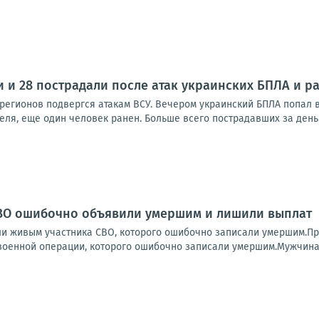
и и 28 пострадали после атак украинских БПЛА и р
 регионов подвергся атакам ВСУ. Вечером украинский БПЛА попал в
ля, еще один человек ранен. Больше всего пострадавших за день 
СВО ошибочно объявили умершим и лишили выплат
ли живым участника СВО, которого ошибочно записали умершим.Пр
военной операции, которого ошибочно записали умершим.Мужчина 