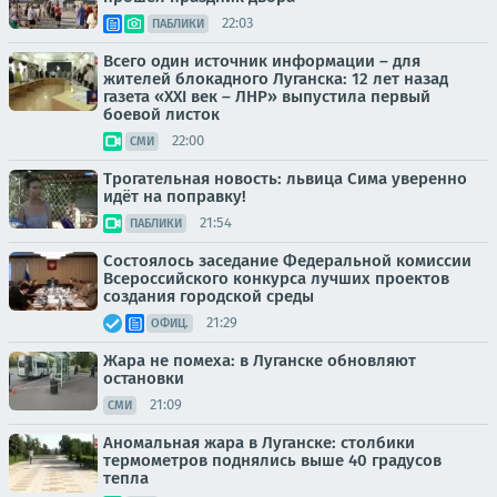
22:03
ПАБЛИКИ
Всего один источник информации – для
жителей блокадного Луганска: 12 лет назад
газета «XXI век – ЛНР» выпустила первый
боевой листок
22:00
СМИ
Трогательная новость: львица Сима уверенно
идёт на поправку!
21:54
ПАБЛИКИ
Состоялось заседание Федеральной комиссии
Всероссийского конкурса лучших проектов
создания городской среды
21:29
ОФИЦ.
Жара не помеха: в Луганске обновляют
остановки
21:09
СМИ
Аномальная жара в Луганске: столбики
термометров поднялись выше 40 градусов
тепла