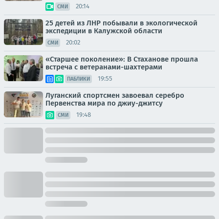
20:14
СМИ
25 детей из ЛНР побывали в экологической
экспедиции в Калужской области
20:02
СМИ
«Старшее поколение»: В Стаханове прошла
встреча с ветеранами-шахтерами
19:55
ПАБЛИКИ
Луганский спортсмен завоевал серебро
Первенства мира по джиу-джитсу
19:48
СМИ