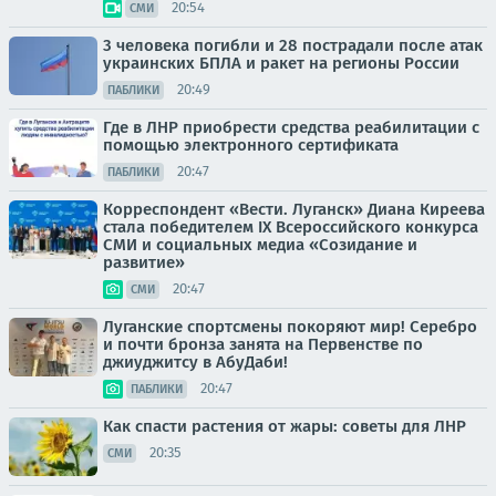
20:54
СМИ
3 человека погибли и 28 пострадали после атак
украинских БПЛА и ракет на регионы России
20:49
ПАБЛИКИ
Где в ЛНР приобрести средства реабилитации с
помощью электронного сертификата
20:47
ПАБЛИКИ
Корреспондент «Вести. Луганск» Диана Киреева
стала победителем IX Всероссийского конкурса
СМИ и социальных медиа «Созидание и
развитие»
20:47
СМИ
Луганские спортсмены покоряют мир! Серебро
и почти бронза занята на Первенстве по
джиуджитсу в АбуДаби!
20:47
ПАБЛИКИ
Как спасти растения от жары: советы для ЛНР
20:35
СМИ