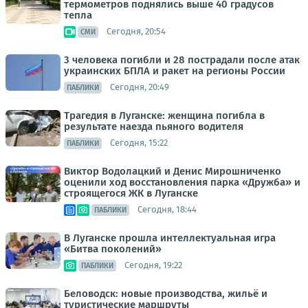
термометров поднялись выше 40 градусов
тепла
Сегодня, 20:54
СМИ
3 человека погибли и 28 пострадали после атак
украинских БПЛА и ракет на регионы России
Сегодня, 20:49
ПАБЛИКИ
Трагедия в Луганске: женщина погибла в
результате наезда пьяного водителя
Сегодня, 15:22
ПАБЛИКИ
Виктор Водолацкий и Денис Мирошниченко
оценили ход восстановления парка «Дружба» и
строящегося ЖК в Луганске
Сегодня, 18:44
ПАБЛИКИ
В Луганске прошла интеллектуальная игра
«Битва поколений»
Сегодня, 19:22
ПАБЛИКИ
Беловодск: новые производства, жильё и
туристические маршруты