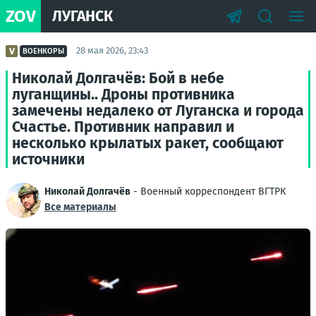
ZOV
ЛУГАНСК
28 мая 2026, 23:43
ВОЕНКОРЫ
Николай Долгачёв: Бой в небе
луганщины.. Дроны противника
замечены недалеко от Луганска и города
Счастье. Противник направил и
несколько крылатых ракет, сообщают
источники
Николай Долгачёв
- Военный корреспондент ВГТРК
Все материалы