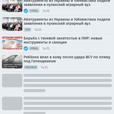
Абитуриенты из Украины и Узбекистана подали
заявления в луганский аграрный вуз
14:15
ОФИЦ.
Абитуриенты из Украины и Узбекистана подали
заявления в луганский аграрный вуз
14:13
СМИ
Борьба с теневой занятостью в ЛНР: новые
инструменты и санкции
14:13
ОФИЦ.
Ребёнок впал в кому после удара ВСУ по пляжу
под Геленджиком
14:13
ПАБЛИКИ