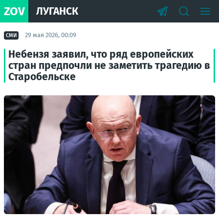
ZOV
ЛУГАНСК
29 мая 2026, 00:09
СМИ
Небензя заявил, что ряд европейских
стран предпочли не заметить трагедию в
Старобельске