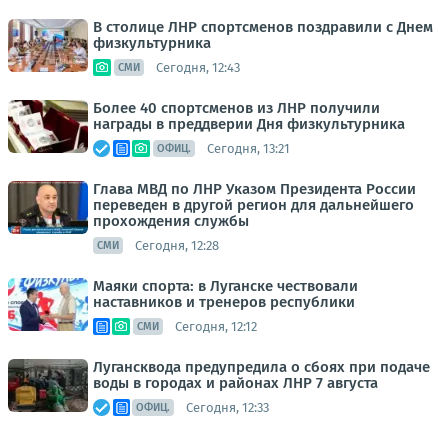
В столице ЛНР спортсменов поздравили с Днем
физкультурника
Сегодня, 12:43
СМИ
Более 40 спортсменов из ЛНР получили
награды в преддверии Дня физкультурника
Сегодня, 13:21
ОФИЦ.
Глава МВД по ЛНР Указом Президента России
переведен в другой регион для дальнейшего
прохождения службы
Сегодня, 12:28
СМИ
Маяки спорта: в Луганске чествовали
наставников и тренеров республики
Сегодня, 12:12
СМИ
Лугансквода предупредила о сбоях при подаче
воды в городах и районах ЛНР 7 августа
Сегодня, 12:33
ОФИЦ.