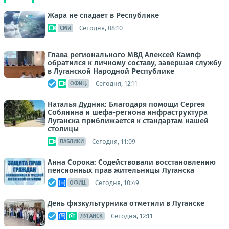
Жара не спадает в Республике
Сегодня, 08:10
СМИ
Глава регионального МВД Алексей Кампф
обратился к личному составу, завершая службу
в Луганской Народной Республике
Сегодня, 12:11
ОФИЦ.
Наталья Дудник: Благодаря помощи Сергея
Собянина и шефа-региона инфраструктура
Луганска приближается к стандартам нашей
столицы
Сегодня, 11:09
ПАБЛИКИ
Анна Сорока: Содействовали восстановлению
пенсионных прав жительницы Луганска
Сегодня, 10:49
ОФИЦ.
День физкультурника отметили в Луганске
Сегодня, 12:11
ЛУГАНСК