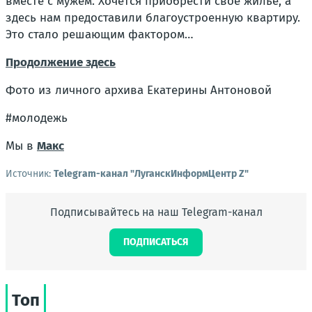
вместе с мужем. Хочется приобрести свое жилье, а
здесь нам предоставили благоустроенную квартиру.
Это стало решающим фактором…
Продолжение здесь
Фото из личного архива Екатерины Антоновой
#молодежь
Мы в
Макс
Источник:
Telegram-канал "ЛуганскИнформЦентр Z"
Подписывайтесь на наш Telegram-канал
ПОДПИСАТЬСЯ
Топ