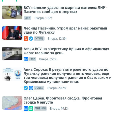
ВСУ нанесли удары по мирным жителям ЛНР -
Пасечник сообщил о жертвах
Вчера, 13:27
СМИ
Леонид Пасечник: Утром враг нанес ракетный
удар по Луганску
Вчера, 12:39
ОФИЦ.
Атаки ВСУ на энергетику Крыма и африканская
жара: главное за день
Вчера, 22:36
СМИ
Анна Сорока: В результате ракетного удара по
Луганску ранения получили пять человек, еще
три человека получили ранения в Сватовском и
Кременском муниципалитетах
Вчера, 20:28
ОФИЦ.
Олег Царёв: Фронтовая сводка. Фронтовая
сводка 6 августа
Вчера, 19:13
МНЕНИЯ