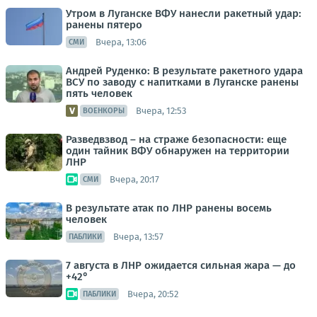
Утром в Луганске ВФУ нанесли ракетный удар:
ранены пятеро
Вчера, 13:06
СМИ
Андрей Руденко: В результате ракетного удара
ВСУ по заводу с напитками в Луганске ранены
пять человек
Вчера, 12:53
ВОЕНКОРЫ
Разведвзвод – на страже безопасности: еще
один тайник ВФУ обнаружен на территории
ЛНР
Вчера, 20:17
СМИ
В результате атак по ЛНР ранены восемь
человек
Вчера, 13:57
ПАБЛИКИ
7 августа в ЛНР ожидается сильная жара — до
+42°
Вчера, 20:52
ПАБЛИКИ