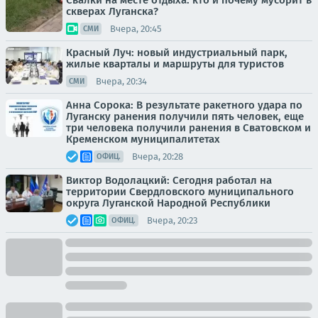
Свалки на месте отдыха: кто и почему мусорит в
скверах Луганска?
Вчера, 20:45
СМИ
Красный Луч: новый индустриальный парк,
жилые кварталы и маршруты для туристов
Вчера, 20:34
СМИ
Анна Сорока: В результате ракетного удара по
Луганску ранения получили пять человек, еще
три человека получили ранения в Сватовском и
Кременском муниципалитетах
Вчера, 20:28
ОФИЦ.
Виктор Водолацкий: Сегодня работал на
территории Свердловского муниципального
округа Луганской Народной Республики
Вчера, 20:23
ОФИЦ.