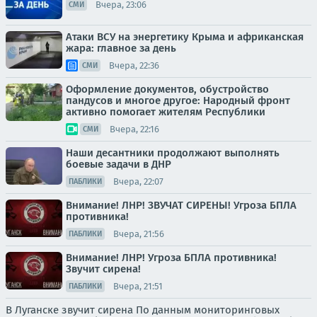
Вчера, 23:06
СМИ
Атаки ВСУ на энергетику Крыма и африканская
жара: главное за день
Вчера, 22:36
СМИ
Оформление документов, обустройство
пандусов и многое другое: Народный фронт
активно помогает жителям Республики
Вчера, 22:16
СМИ
Наши десантники продолжают выполнять
боевые задачи в ДНР
Вчера, 22:07
ПАБЛИКИ
Внимание! ЛНР! ЗВУЧАТ СИРЕНЫ! Угроза БПЛА
противника!
Вчера, 21:56
ПАБЛИКИ
Внимание! ЛНР! Угроза БПЛА противника!
Звучит сирена!
Вчера, 21:51
ПАБЛИКИ
В Луганске звучит сирена По данным мониторинговых