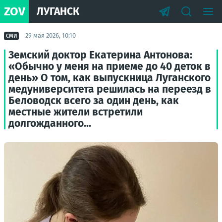
ZOV
ЛУГАНСК
29 мая 2026, 10:10
СМИ
Земский доктор Екатерина Антонова:
«Обычно у меня на приеме до 40 деток в
день» О том, как выпускница Луганского
медуниверситета решилась на переезд в
Беловодск всего за один день, как
местные жители встретили
долгожданного...