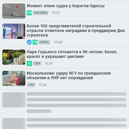
Момент атаки судна у берегов Одессы
17:57
ПАБЛИКИ
Более 100 представителей строительной
отрасли отметили наградами в преддверии Дня
строителя
17:49
ОФИЦ.
Парк Горького готовится к 90-летию: белят,
красят и украшают цветами
17:31
СМИ
Москалькова: удару ВСУ по гражданским
объектам в ЛНР нет оправданий
17:24
СМИ