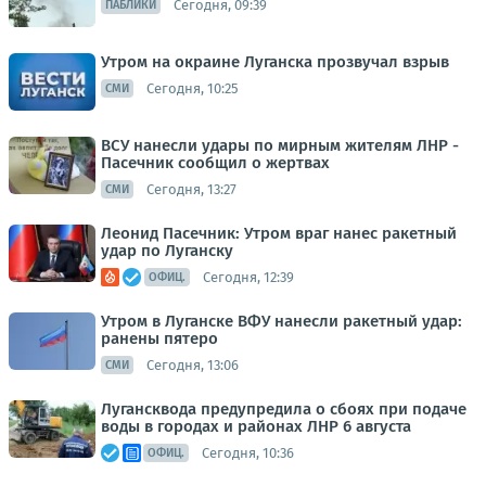
Сегодня, 09:39
ПАБЛИКИ
Утром на окраине Луганска прозвучал взрыв
Сегодня, 10:25
СМИ
ВСУ нанесли удары по мирным жителям ЛНР -
Пасечник сообщил о жертвах
Сегодня, 13:27
СМИ
Леонид Пасечник: Утром враг нанес ракетный
удар по Луганску
Сегодня, 12:39
ОФИЦ.
Утром в Луганске ВФУ нанесли ракетный удар:
ранены пятеро
Сегодня, 13:06
СМИ
Лугансквода предупредила о сбоях при подаче
воды в городах и районах ЛНР 6 августа
Сегодня, 10:36
ОФИЦ.