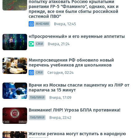
попытку атаковать Россию крылатыми
ракетами FP-5 "Фламинго", однако, как и
прежде, все они были сбиты российской
системой ПВО"
Вчера, 12:45
МНЕНИЯ
«Просроченный» и его неуемные аппетиты
Вчера, 21:24
СМИ
Минпросвещения РФ обновило новый
перечень учебников для школьников
Сегодня, 02:24
СМИ
Врачи из Москвы спасли пациентку из ЛНР от
паралича за 15 минут
Вчера, 17:09
ПАБЛИКИ
Внимание! ЛНР! Угроза БПЛА противника!
Вчера, 22:42
ПАБЛИКИ
Жители региона могут вступить в народную