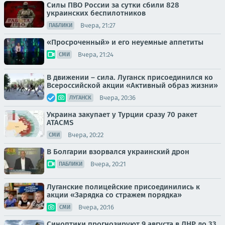
Силы ПВО России за сутки сбили 828
украинских беспилотников
Вчера, 21:27
ПАБЛИКИ
«Просроченный» и его неуемные аппетиты
Вчера, 21:24
СМИ
В движении – сила. Луганск присоединился ко
Всероссийской акции «Активный образ жизни»
Вчера, 20:36
ЛУГАНСК
Украина закупает у Турции сразу 70 ракет
ATACMS
Вчера, 20:22
СМИ
В Болгарии взорвался украинский дрон
Вчера, 20:21
ПАБЛИКИ
Луганские полицейские присоединились к
акции «Зарядка со стражем порядка»
Вчера, 20:16
СМИ
Синоптики прогнозируют 9 августа в ЛНР до 33