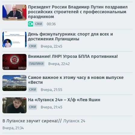
Президент России Владимир Путин поздравил
российских строителей с профессиональным
праздником
00:36
СМИ
День физкультурника: спорт для всех и
достижения Луганщины
Вчера, 22:45
СМИ
Внимание! ЛНР! Угроза БПЛА противника!
Вчера, 22:42
ПАБЛИКИ
Самое важное к этому часу в новом выпуске
«Вести
Вчера, 21:55
СМИ
На «Луганск 24» – Х/ф «Лев Яшин
Вчера, 21:45
СМИ
В Луганске звучит сирена!//
Луганск 24
Вчера, 21:34