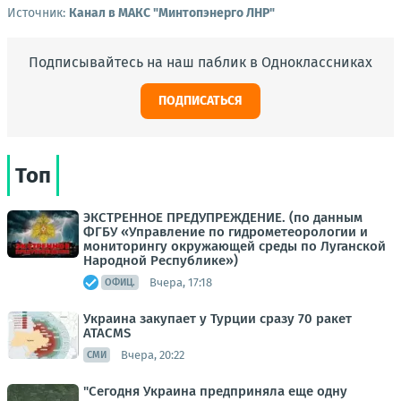
Источник:
Канал в МАКС "Минтопэнерго ЛНР"
Подписывайтесь на наш паблик в Одноклассниках
ПОДПИСАТЬСЯ
Топ
ЭКСТРЕННОЕ ПРЕДУПРЕЖДЕНИЕ. (по данным
ФГБУ «Управление по гидрометеорологии и
мониторингу окружающей среды по Луганской
Народной Республике»)
Вчера, 17:18
ОФИЦ.
Украина закупает у Турции сразу 70 ракет
ATACMS
Вчера, 20:22
СМИ
"Сегодня Украина предприняла еще одну