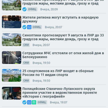
градусов жары, местами дождь, грозу и град
Вчера, 20:09
ОФИЦ.
Жители региона могут вступить в народную
дружину
Вчера, 20:07
ОФИЦ.
Синоптики прогнозируют 9 августа в ЛНР до 33
градусов жары, местами дождь, грозу и град
Вчера, 20:07
СМИ
Сотрудники МЧС отстояли от огня жилой дом в
Белокуракино
Вчера, 19:50
СМИ
25 спортсменов из ЛНР входят в сборные
России по 11 видам спорта
Вчера, 19:50
СМИ
Полицейские Станично-Луганского округа
приняли участие в ведомственном проекте
«История с географией»
Вчера, 19:07
ОФИЦ.