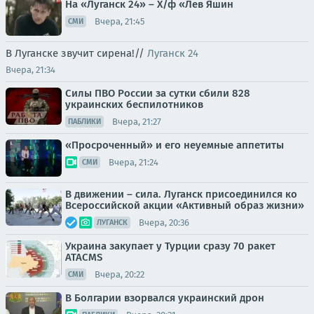
На «Луганск 24» – Х/ф «Лев Яшин
Вчера, 21:45
СМИ
В Луганске звучит сирена!//
Луганск 24
Вчера, 21:34
Силы ПВО России за сутки сбили 828
украинских беспилотников
Вчера, 21:27
ПАБЛИКИ
«Просроченный» и его неуемные аппетиты
Вчера, 21:24
СМИ
В движении – сила. Луганск присоединился ко
Всероссийской акции «Активный образ жизни»
Вчера, 20:36
ЛУГАНСК
Украина закупает у Турции сразу 70 ракет
ATACMS
Вчера, 20:22
СМИ
В Болгарии взорвался украинский дрон