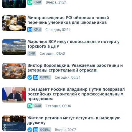
Вчера, 21:24
СМИ
Минпросвещения РФ обновило новый
перечень учебников для школьников
Сегодня, 02:24
СМИ
Марочко: ВСУ несут колоссальные потери у
Торского в ДНР
Сегодня, 01:42
СМИ
Виктор Водолацкий: Уважаемые работники и
ветераны строительной отрасли!
Сегодня, 06:54
ОФИЦ.
Президент России Владимир Путин поздравил
российских строителей с профессиональным
праздником
Сегодня, 00:36
СМИ
Жители региона могут вступить в народную
дружину
Вчера, 20:07
ОФИЦ.