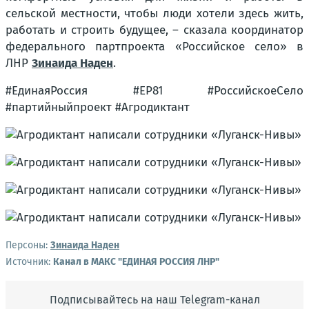
сельской местности, чтобы люди хотели здесь жить,
работать и строить будущее, – сказала координатор
федерального партпроекта «Российское село» в
ЛНР
Зинаида Наден
.
#ЕдинаяРоссия #ЕР81 #РоссийскоеСело
#партийныйпроект #Агродиктант
Персоны:
Зинаида Наден
Источник:
Канал в МАКС "ЕДИНАЯ РОССИЯ ЛНР"
Подписывайтесь на наш Telegram-канал