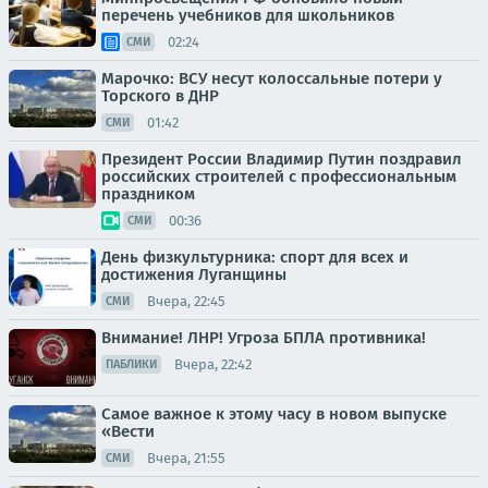
перечень учебников для школьников
02:24
СМИ
Марочко: ВСУ несут колоссальные потери у
Торского в ДНР
01:42
СМИ
Президент России Владимир Путин поздравил
российских строителей с профессиональным
праздником
00:36
СМИ
День физкультурника: спорт для всех и
достижения Луганщины
Вчера, 22:45
СМИ
Внимание! ЛНР! Угроза БПЛА противника!
Вчера, 22:42
ПАБЛИКИ
Самое важное к этому часу в новом выпуске
«Вести
Вчера, 21:55
СМИ