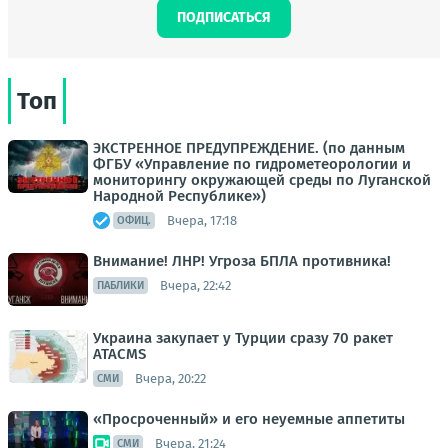
ПОДПИСАТЬСЯ
Топ
ЭКСТРЕННОЕ ПРЕДУПРЕЖДЕНИЕ. (по данным
ФГБУ «Управление по гидрометеорологии и
мониторингу окружающей среды по Луганской
Народной Республике»)
Вчера, 17:18
ОФИЦ.
Внимание! ЛНР! Угроза БПЛА противника!
Вчера, 22:42
ПАБЛИКИ
Украина закупает у Турции сразу 70 ракет
ATACMS
Вчера, 20:22
СМИ
«Просроченный» и его неуемные аппетиты
Вчера, 21:24
СМИ