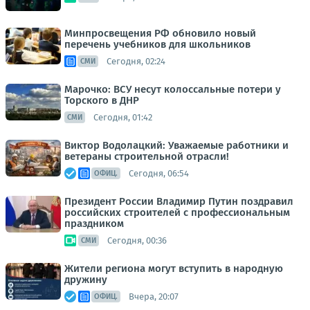
Минпросвещения РФ обновило новый
перечень учебников для школьников
Сегодня, 02:24
СМИ
Марочко: ВСУ несут колоссальные потери у
Торского в ДНР
Сегодня, 01:42
СМИ
Виктор Водолацкий: Уважаемые работники и
ветераны строительной отрасли!
Сегодня, 06:54
ОФИЦ.
Президент России Владимир Путин поздравил
российских строителей с профессиональным
праздником
Сегодня, 00:36
СМИ
Жители региона могут вступить в народную
дружину
Вчера, 20:07
ОФИЦ.