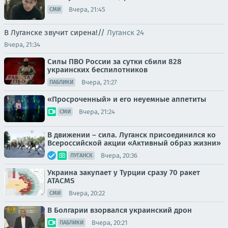
Вчера, 21:45
СМИ
В Луганске звучит сирена!//
Луганск 24
Вчера, 21:34
Силы ПВО России за сутки сбили 828
украинских беспилотников
Вчера, 21:27
ПАБЛИКИ
«Просроченный» и его неуемные аппетиты
Вчера, 21:24
СМИ
В движении – сила. Луганск присоединился ко
Всероссийской акции «Активный образ жизни»
Вчера, 20:36
ЛУГАНСК
Украина закупает у Турции сразу 70 ракет
ATACMS
Вчера, 20:22
СМИ
В Болгарии взорвался украинский дрон
Вчера, 20:21
ПАБЛИКИ