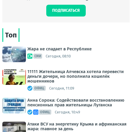
ПОДПИСАТЬСЯ
Топ
Жара не спадает в Республике
Сегодня, 08:10
СМИ
11111 Жительница Алчевска хотела перевести
деньги дочери, но пополнила кошелёк
мошенников
Сегодня, 11:09
ОФИЦ.
Анна Сорока: Содействовали восстановлению
пенсионных прав жительницы Луганска
Сегодня, 10:49
ОФИЦ.
Атаки ВСУ на энергетику Крыма и африканская
жара: главное за день