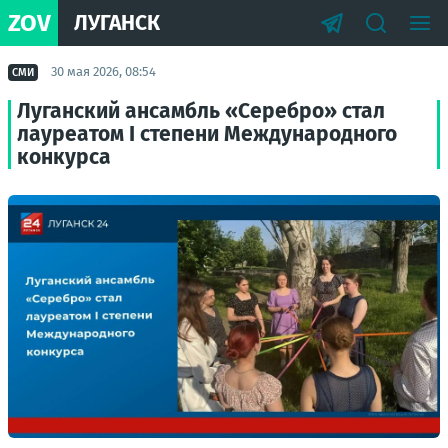
ZOV
ЛУГАНСК
30 мая 2026, 08:54
СМИ
Луганский ансамбль «Серебро» стал
лауреатом I степени Международного
конкурса