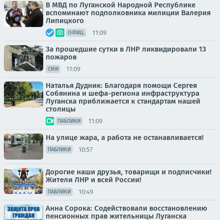
В МВД по Луганской Народной Республике
вспоминают подполковника милиции Валерия
Липицкого
11:09
ОФИЦ.
За прошедшие сутки в ЛНР ликвидировали 13
пожаров
11:09
СМИ
Наталья Дудник: Благодаря помощи Сергея
Собянина и шефа-региона инфраструктура
Луганска приближается к стандартам нашей
столицы
11:09
ПАБЛИКИ
На улице жара, а работа не останавливается!
10:57
ПАБЛИКИ
Дорогие наши друзья, товарищи и подписчики!
Жители ЛНР и всей России!
10:49
ПАБЛИКИ
Анна Сорока: Содействовали восстановлению
пенсионных прав жительницы Луганска