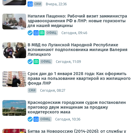
Вчера, 22:36
СМИ
Наталия Пащенко: Рабочий визит замминистра
здравоохранения РФ в ЛНР: новые горизонты
для нашей медицины
Сегодня, 09:46
ОФИЦ.
В МВД по Луганской Народной Республике
вспоминают подполковника милиции Валерия
Липицкого
Сегодня, 11:09
ОФИЦ.
Срок дан до 1 января 2028 года: Как оформить
права на пользование квартирой из жилищного
фонда ЛНР
Сегодня, 08:27
СМИ
Краснодонским городским судом постановлен
приговор двум женщинам за продажу
кондитерского мака
Сегодня, 10:36
ОФИЦ.
Битва за Новороссию (2014-2026): от службы у