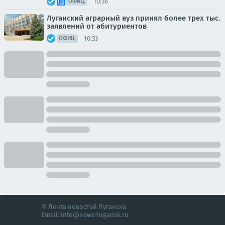
10:36
ОФИЦ.
Луганский аграрный вуз принял более трех тыс.
заявлений от абитуриентов
10:33
ОФИЦ.
© Лента новостей Луганска
Email:
info@news-lugansk.ru