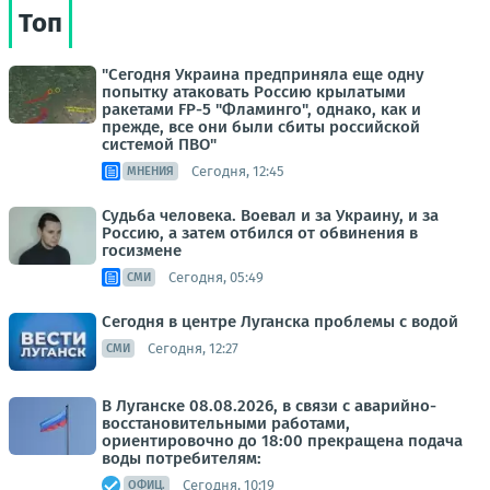
Топ
"Сегодня Украина предприняла еще одну
попытку атаковать Россию крылатыми
ракетами FP-5 "Фламинго", однако, как и
прежде, все они были сбиты российской
системой ПВО"
Сегодня, 12:45
МНЕНИЯ
Судьба человека. Воевал и за Украину, и за
Россию, а затем отбился от обвинения в
госизмене
Сегодня, 05:49
СМИ
Сегодня в центре Луганска проблемы с водой
Сегодня, 12:27
СМИ
В Луганске 08.08.2026, в связи с аварийно-
восстановительными работами,
ориентировочно до 18:00 прекращена подача
воды потребителям:
Сегодня, 10:19
ОФИЦ.