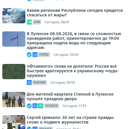
Каким регионам Республики сегодня придется
спасаться от жары?
Сегодня, 08:01
СМИ
В Луганске 08.08.2026, в связи со сложностью
проведения работ, ориентировочно до 19:00
прекращена подача воды по следующим
адресам:
Сегодня, 10:58
ОФИЦ.
«Фламинго» снова не долетели: Россия всё
быстрее адаптируется к украинскому «чудо-
оружию»
Сегодня, 09:10
МНЕНИЯ
Для жителей квартала Степной в Луганске
прошёл праздник двора
Сегодня, 11:15
ЛУГАНСК
Сергей Цемкало: 30 лет на страже правды:
слово о подвиге журналистов