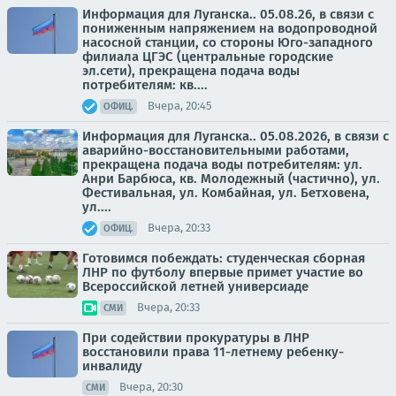
Информация для Луганска.. 05.08.26, в связи с
пониженным напряжением на водопроводной
насосной станции, со стороны Юго-западного
филиала ЦГЭС (центральные городские
эл.сети), прекращена подача воды
потребителям: кв....
Вчера, 20:45
ОФИЦ.
Информация для Луганска.. 05.08.2026, в связи с
аварийно-восстановительными работами,
прекращена подача воды потребителям: ул.
Анри Барбюса, кв. Молодежный (частично), ул.
Фестивальная, ул. Комбайная, ул. Бетховена,
ул....
Вчера, 20:33
ОФИЦ.
Готовимся побеждать: студенческая сборная
ЛНР по футболу впервые примет участие во
Всероссийской летней универсиаде
Вчера, 20:33
СМИ
При содействии прокуратуры в ЛНР
восстановили права 11-летнему ребенку-
инвалиду
Вчера, 20:30
СМИ