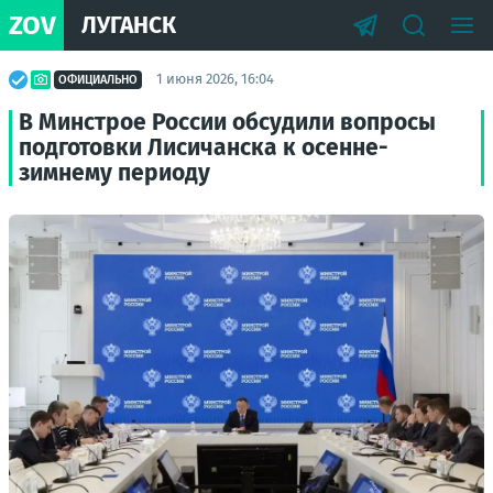
ZOV
ЛУГАНСК
1 июня 2026, 16:04
ОФИЦИАЛЬНО
В Минстрое России обсудили вопросы
подготовки Лисичанска к осенне-
зимнему периоду