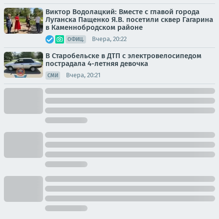
Виктор Водолацкий: Вместе с главой города
Луганска Пащенко Я.В. посетили сквер Гагарина
в Каменнобродском районе
Вчера, 20:22
ОФИЦ.
В Старобельске в ДТП с электровелосипедом
пострадала 4-летняя девочка
Вчера, 20:21
СМИ