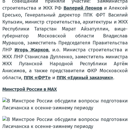
В совещании приняли участие: замминистра
строительства и ЖКХ РФ
Валерий Леонов
и Алексей
Ересько, Генеральный директор ППК ФРТ Василий
Купызин, министр строительства, архитектуры и ЖКХ
Республики Татарстан Марат Айзатуллин, вице-
губернатор Московской области Владислав
Мурашов, заместитель Председателя Правительства
ЛНР
Игорь Жарков
, и.о. Министра строительства и
ЖКХ ЛНР Станислав Дупленко, заместитель министра
ЖКХ Луганской Народной Республики Артём
Анисимов, а также представители ФКР Московской
области,
ППК «ФРТ»
и
ППК «Единый заказчик»
.
Минстрой России в MAX