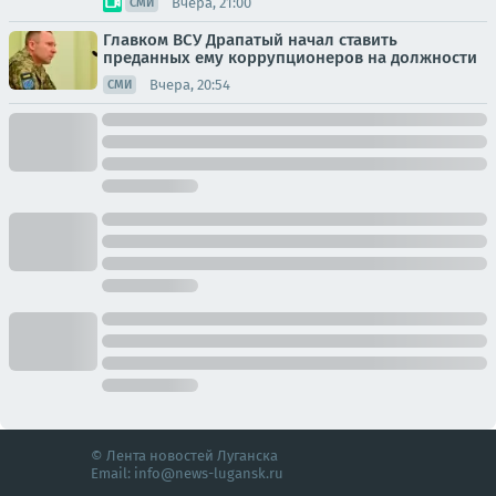
Вчера, 21:00
СМИ
Главком ВСУ Драпатый начал ставить
преданных ему коррупционеров на должности
Вчера, 20:54
СМИ
© Лента новостей Луганска
Email:
info@news-lugansk.ru