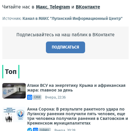
Читайте нас в
Макс
,
Telegram
и
ВКонтакте
Источник:
Канал в МАКС "Луганский Информационный Центр"
Подписывайтесь на наш паблик в ВКонтакте
ПОДПИСАТЬСЯ
Топ
Атаки ВСУ на энергетику Крыма и африканская
жара: главное за день
Вчера, 22:36
СМИ
Анна Сорока: В результате ракетного удара по
Луганску ранения получили пять человек, еще
три человека получили ранения в Сватовском и
Кременском муниципалитетах
Вчера, 20:28
ОФИЦ.