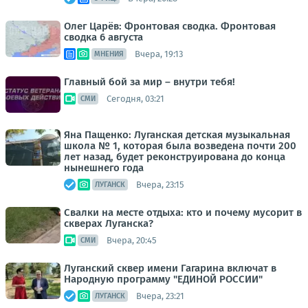
Олег Царёв: Фронтовая сводка. Фронтовая
сводка 6 августа
Вчера, 19:13
МНЕНИЯ
Главный бой за мир – внутри тебя!
Сегодня, 03:21
СМИ
Яна Пащенко: Луганская детская музыкальная
школа № 1, которая была возведена почти 200
лет назад, будет реконструирована до конца
нынешнего года
Вчера, 23:15
ЛУГАНСК
Свалки на месте отдыха: кто и почему мусорит в
скверах Луганска?
Вчера, 20:45
СМИ
Луганский сквер имени Гагарина включат в
Народную программу "ЕДИНОЙ РОССИИ"
Вчера, 23:21
ЛУГАНСК