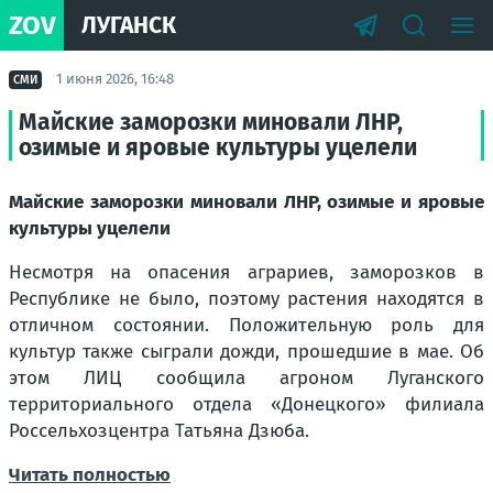
ZOV
ЛУГАНСК
1 июня 2026, 16:48
СМИ
Майские заморозки миновали ЛНР,
озимые и яровые культуры уцелели
Майские заморозки миновали ЛНР, озимые и яровые
культуры уцелели
Несмотря на опасения аграриев, заморозков в
Республике не было, поэтому растения находятся в
отличном состоянии. Положительную роль для
культур также сыграли дожди, прошедшие в мае. Об
этом ЛИЦ сообщила агроном Луганского
территориального отдела «Донецкого» филиала
Россельхозцентра Татьяна Дзюба.
Читать полностью