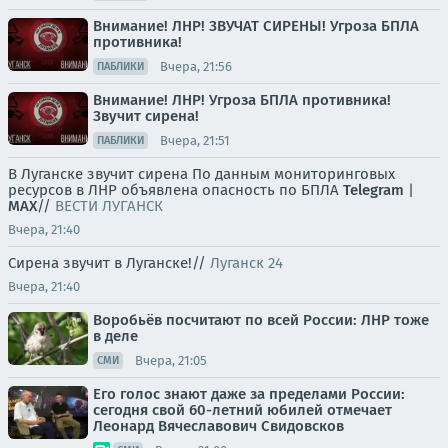
Внимание! ЛНР! ЗВУЧАТ СИРЕНЫ! Угроза БПЛА
противника!
Вчера, 21:56
ПАБЛИКИ
Внимание! ЛНР! Угроза БПЛА противника!
Звучит сирена!
Вчера, 21:51
ПАБЛИКИ
В Луганске звучит сирена По данным мониторинговых
ресурсов в ЛНР объявлена опасность по БПЛА
Telegram
|
MAX
//
ВЕСТИ ЛУГАНСК
Вчера, 21:40
Сирена звучит в Луганске!//
Луганск 24
Вчера, 21:40
Воробьёв посчитают по всей России: ЛНР тоже
в деле
Вчера, 21:05
СМИ
Его голос знают даже за пределами России:
сегодня свой 60-летний юбилей отмечает
Леонард Вячеславович Свидовсков