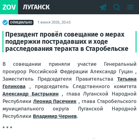
ZOV
ЛУГАНСК
1 июня 2026, 20:45
ОФИЦИАЛЬНО
Президент провёл совещание о мерах
поддержки пострадавших и ходе
расследования теракта в Старобельске
В совещании приняли участие Генеральный
прокурор Российской Федерации Александр Гуцан ,
Заместитель Председателя Правительства
Татьяна
Голикова
, председатель Следственного комитета
Александр Бастрыкин
, глава Луганской Народной
Республики
Леонид Пасечник
, глава Старобельского
муниципального округа Луганской Народной
Республики
Владимир Чернев
.
* * *