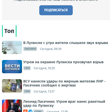
ПОДПИСАТЬСЯ
Топ
В Луганске с утра жители слышали звук взрыва
Сегодня, 09:39
ПАБЛИКИ
Утром на окраине Луганска прозвучал взрыв
Сегодня, 10:25
СМИ
ВСУ нанесли удары по мирным жителям ЛНР -
Пасечник сообщил о жертвах
Сегодня, 13:27
СМИ
Леонид Пасечник: Утром враг нанес ракетный
удар по Луганску
Сегодня, 12:39
ОФИЦ.