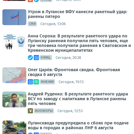
Утром в Луганске ВФУ нанесли ракетный удар:
ранены пятеро
Сегодня, 13:06
СМИ
Анна Сорока: В результате ракетного удара по
Луганску ранения получили пять человек, еще
три человека получили ранения в Сватовском и
Кременском муниципалитетах
Сегодня, 20:28
ОФИЦ.
Олег Царёв: Фронтовая сводка. Фронтовая
сводка 6 августа
Сегодня, 19:13
МНЕНИЯ
Андрей Руденко: В результате ракетного удара
ВСУ по заводу с напитками в Луганске ранены
пять человек
Сегодня, 12:53
ВОЕНКОРЫ
Лугансквода предупредила о сбоях при подаче
воды в городах и районах ЛНР 6 августа