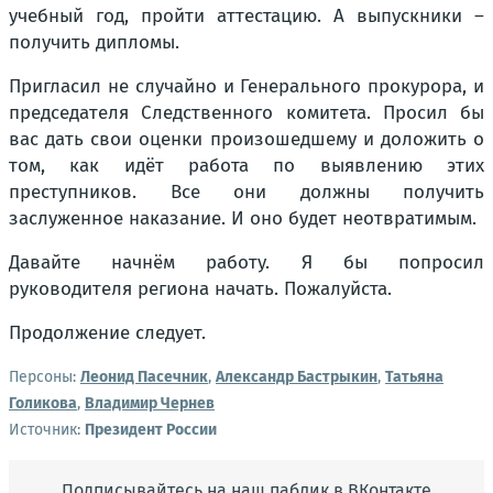
учебный год, пройти аттестацию. А выпускники –
получить дипломы.
Пригласил не случайно и Генерального прокурора, и
председателя Следственного комитета. Просил бы
вас дать свои оценки произошедшему и доложить о
том, как идёт работа по выявлению этих
преступников. Все они должны получить
заслуженное наказание. И оно будет неотвратимым.
Давайте начнём работу. Я бы попросил
руководителя региона начать. Пожалуйста.
Продолжение следует.
Персоны:
Леонид Пасечник
,
Александр Бастрыкин
,
Татьяна
Голикова
,
Владимир Чернев
Источник:
Президент России
Подписывайтесь на наш паблик в ВКонтакте