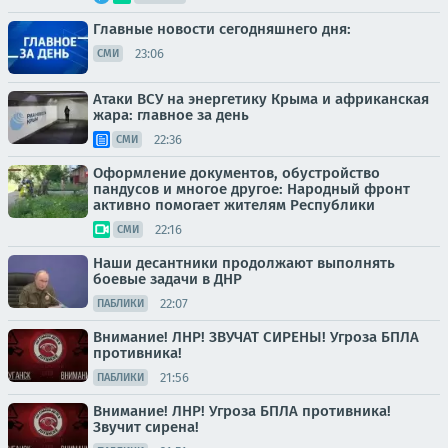
Главные новости сегодняшнего дня:
23:06
СМИ
Атаки ВСУ на энергетику Крыма и африканская
жара: главное за день
22:36
СМИ
Оформление документов, обустройство
пандусов и многое другое: Народный фронт
активно помогает жителям Республики
22:16
СМИ
Наши десантники продолжают выполнять
боевые задачи в ДНР
22:07
ПАБЛИКИ
Внимание! ЛНР! ЗВУЧАТ СИРЕНЫ! Угроза БПЛА
противника!
21:56
ПАБЛИКИ
Внимание! ЛНР! Угроза БПЛА противника!
Звучит сирена!