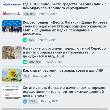
Где в ЛНР приобрести средства реабилитации с
помощью электронного сертификата
Вчера, 20:47
ПАБЛИКИ
Корреспондент «Вести. Луганск» Диана Киреева
стала победителем IX Всероссийского конкурса
СМИ и социальных медиа «Созидание и
развитие»
Вчера, 20:47
СМИ
Луганские спортсмены покоряют мир! Серебро
и почти бронза занята на Первенстве по
джиуджитсу в АбуДаби!
Вчера, 20:47
ПАБЛИКИ
Как спасти растения от жары: советы для ЛНР
Вчера, 20:35
СМИ
Хотите узнать больше о изменениях в порядке
осуществления транспортно-экспедиционной
деятельности
Вчера, 20:35
ОФИЦ.