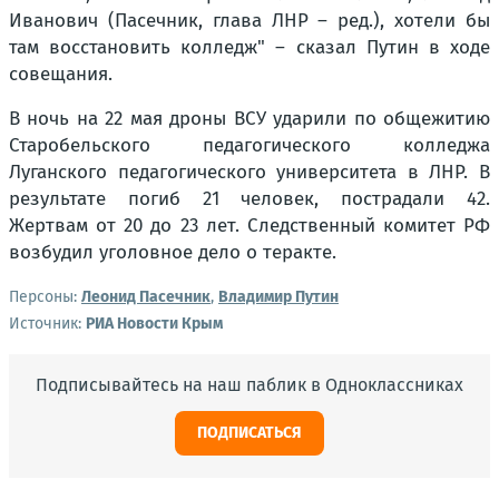
Иванович (Пасечник, глава ЛНР – ред.), хотели бы
там восстановить колледж" – сказал Путин в ходе
совещания.
В ночь на 22 мая дроны ВСУ ударили по общежитию
Старобельского педагогического колледжа
Луганского педагогического университета в ЛНР. В
результате погиб 21 человек, пострадали 42.
Жертвам от 20 до 23 лет. Следственный комитет РФ
возбудил уголовное дело о теракте.
Персоны:
Леонид Пасечник
,
Владимир Путин
Источник:
РИА Новости Крым
Подписывайтесь на наш паблик в Одноклассниках
ПОДПИСАТЬСЯ