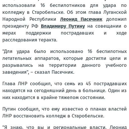
использовали 16 беспилотников для удара по
колледжу в Старобельске. Об этом глава Луганской
Народной Республики
Леонид Пасечник
доложил
президенту РФ
Владимиру Путину
на совещании о
мерах поддержки пострадавших и ходе
расследования теракта.
"Для удара было использовано 16 беспилотных
летательных аппаратов, которые достигли цели и
разрывались на территории данного учебного
заведения", – сказал Пасечник.
Глава ЛНР сообщил, что семь из 45 пострадавших
находятся на сегодняшний день в больнице. Один из
них находится в крайне тяжелом состоянии.
Путин сообщил, что ему известно о планах властей
ЛНР восстановить колледж в Старобельске.
"Я знаю, что вы и региональные власти, Леонид