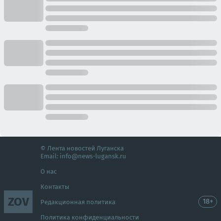
© Лента новостей Луганска
Email:
info@news-lugansk.ru
О нас
Контакты
ZOV
18+
Редакционная политика
Политика конфиденциальности