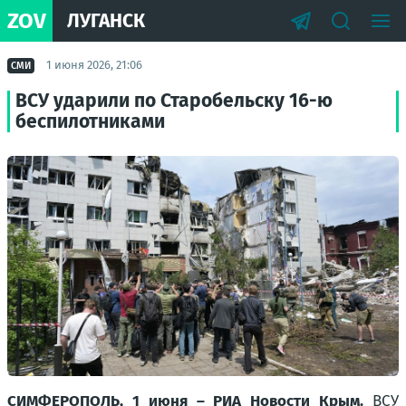
ZOV
ЛУГАНСК
1 июня 2026, 21:06
СМИ
ВСУ ударили по Старобельску 16-ю
беспилотниками
СИМФЕРОПОЛЬ, 1 июня – РИА Новости Крым.
ВСУ