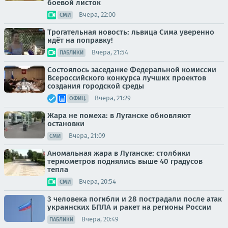
боевой листок
Вчера, 22:00
СМИ
Трогательная новость: львица Сима уверенно
идёт на поправку!
Вчера, 21:54
ПАБЛИКИ
Состоялось заседание Федеральной комиссии
Всероссийского конкурса лучших проектов
создания городской среды
Вчера, 21:29
ОФИЦ.
Жара не помеха: в Луганске обновляют
остановки
Вчера, 21:09
СМИ
Аномальная жара в Луганске: столбики
термометров поднялись выше 40 градусов
тепла
Вчера, 20:54
СМИ
3 человека погибли и 28 пострадали после атак
украинских БПЛА и ракет на регионы России
Вчера, 20:49
ПАБЛИКИ