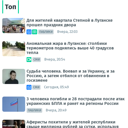
Топ
Для жителей квартала Степной в Луганске
прошел праздник двора
Вчера, 22:03
ПАБЛИКИ
Аномальная жара в Луганске: столбики
термометров поднялись выше 40 градусов
тепла
Вчера, 20:54
СМИ
Судьба человека. Воевал и за Украину, и за
Россию, а затем отбился от обвинения в
госизмене
Сегодня, 05:49
СМИ
3 человека погибли и 28 пострадали после атак
украинских БПЛА и ракет на регионы России
Вчера, 20:49
ПАБЛИКИ
Аферисты похитили у жителей республики
свыше миллиона рублей за сутки, используя