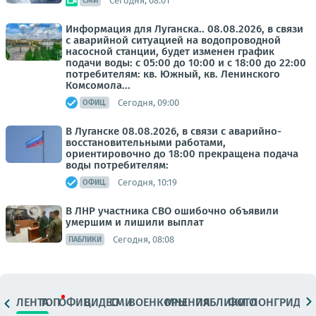
Сегодня, 08:01
СМИ
Информация для Луганска.. 08.08.2026, в связи
с аварийной ситуацией на водопроводной
насосной станции, будет изменен график
подачи воды: с 05:00 до 10:00 и с 18:00 до 22:00
потребителям: кв. Южный, кв. Ленинского
Комсомола...
Сегодня, 09:00
ОФИЦ.
В Луганске 08.08.2026, в связи с аварийно-
восстановительными работами,
ориентировочно до 18:00 прекращена подача
воды потребителям:
Сегодня, 10:19
ОФИЦ.
В ЛНР участника СВО ошибочно объявили
умершим и лишили выплат
Сегодня, 08:08
ПАБЛИКИ
ЛЕНТА
ТОП
ОФИЦ.
ВИДЕО
СМИ
ВОЕНКОРЫ
МНЕНИЯ
ПАБЛИКИ
ФОТО
ЛОНГРИДЫ