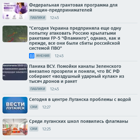
Федеральная грантовая программа для
женщин-предпринимателей
12:45
ПАБЛИКИ
"Сегодня Украина предприняла еще одну
попытку атаковать Россию крылатыми
ракетами FP-5 "Фламинго", однако, как и
прежде, все они были сбиты российской
системой ПВО"
12:45
МНЕНИЯ
Паника ВСУ. Помойки каналы Зеленского
внезапно прозрели и поняли, что ВС РФ
собирают «воздушный ударный кулак» из
тысяч дронов и ракет
12:45
ПАБЛИКИ
Сегодня в центре Луганска проблемы с водой
12:27
СМИ
Среди луганских школ появились флагманы
12:25
СМИ