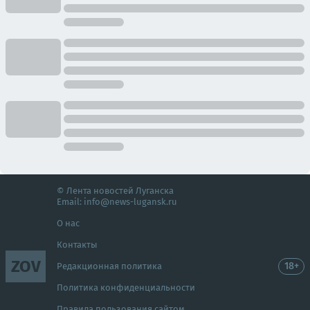
© Лента новостей Луганска
Email:
info@news-lugansk.ru
О нас
Контакты
ZOV
18+
Редакционная политика
Политика конфиденциальности
Правила пользования сайтом