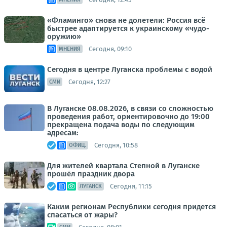
«Фламинго» снова не долетели: Россия всё
быстрее адаптируется к украинскому «чудо-
оружию»
Сегодня, 09:10
МНЕНИЯ
Сегодня в центре Луганска проблемы с водой
Сегодня, 12:27
СМИ
В Луганске 08.08.2026, в связи со сложностью
проведения работ, ориентировочно до 19:00
прекращена подача воды по следующим
адресам:
Сегодня, 10:58
ОФИЦ.
Для жителей квартала Степной в Луганске
прошёл праздник двора
Сегодня, 11:15
ЛУГАНСК
Каким регионам Республики сегодня придется
спасаться от жары?