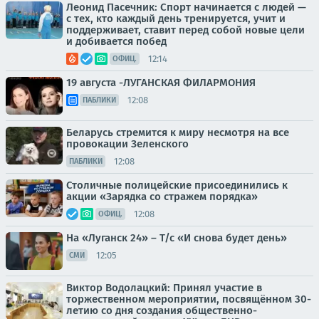
Леонид Пасечник: Спорт начинается с людей —
с тех, кто каждый день тренируется, учит и
поддерживает, ставит перед собой новые цели
и добивается побед
12:14
ОФИЦ.
19 августа -ЛУГАНСКАЯ ФИЛАРМОНИЯ
12:08
ПАБЛИКИ
Беларусь стремится к миру несмотря на все
провокации Зеленского
12:08
ПАБЛИКИ
Столичные полицейские присоединились к
акции «Зарядка со стражем порядка»
12:08
ОФИЦ.
На «Луганск 24» – Т/с «И снова будет день»
12:05
СМИ
Виктор Водолацкий: Принял участие в
торжественном мероприятии, посвящённом 30-
летию со дня создания общественно-