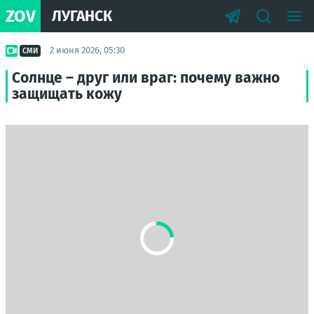
ZOV
ЛУГАНСК
2 июня 2026, 05:30
СМИ
Солнце – друг или враг: почему важно
защищать кожу