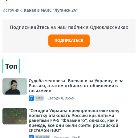
Источник:
Канал в МАКС "Луганск 24"
Подписывайтесь на наш паблик в Одноклассниках
ПОДПИСАТЬСЯ
Топ
Судьба человека. Воевал и за Украину, и за
Россию, а затем отбился от обвинения в
госизмене
Сегодня, 05:49
СМИ
"Сегодня Украина предприняла еще одну
попытку атаковать Россию крылатыми
ракетами FP-5 "Фламинго", однако, как и
прежде, все они были сбиты российской
системой ПВО"
Сегодня, 12:45
МНЕНИЯ