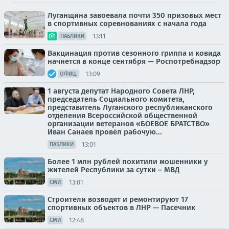
Луганщина завоевала почти 350 призовых мест
в спортивных соревнованиях с начала года
13:11
ПАБЛИКИ
Вакцинация против сезонного гриппа и ковида
начнется в конце сентября — Роспотребнадзор
13:09
ОФИЦ.
1 августа депутат Народного Совета ЛНР,
председатель Социального комитета,
представитель Луганского республиканского
отделения Всероссийской общественной
организации ветеранов «БОЕВОЕ БРАТСТВО»
Иван Санаев провёл рабочую...
13:01
ПАБЛИКИ
Более 1 млн рублей похитили мошенники у
жителей Республики за сутки – МВД
13:01
СМИ
Строители возводят и ремонтируют 17
спортивных объектов в ЛНР — Пасечник
12:48
СМИ