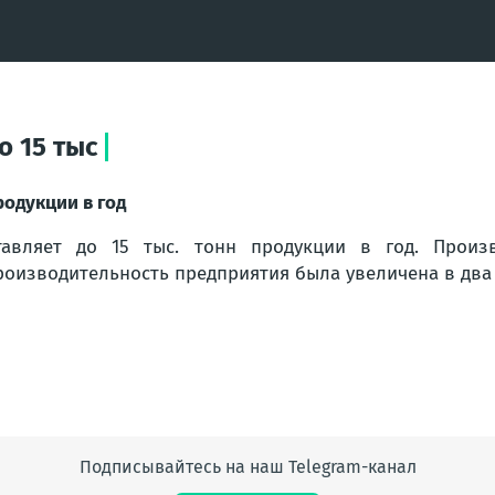
о 15 тыс
родукции в год
тавляет до 15 тыс. тонн продукции в год. Прои
роизводительность предприятия была увеличена в два
Подписывайтесь на наш Telegram-канал