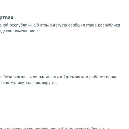
ртвах
ной республики. Об этом 6 августа сообщил глава республики
адское помещение с...
 с безалкогольными напитками в Артемовском районе города.
ском муниципальном округе...
попало складское помещение в Артемовском районе, где