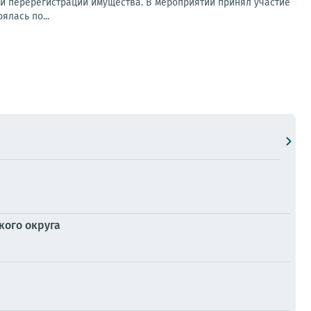
 и перерегистрации имущества. В мероприятии принял участие
лась по...
кого округа