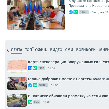
В Луганске состоялась 
Председатель Народного 
Сегодня, 11
ОФИЦ.
ЛЕНТА
ТОП
ОФИЦ.
ВИДЕО
СМИ
ВОЕНКОРЫ
МНЕ
Карта спецоперации Вооруженных сил Росс
18:09
СМИ
Галина Дуброва: Вместе с Сергеем Кулагин
18:04
ОФИЦ.
В Луганске обновили разметку на семи ули
18:04
СМИ