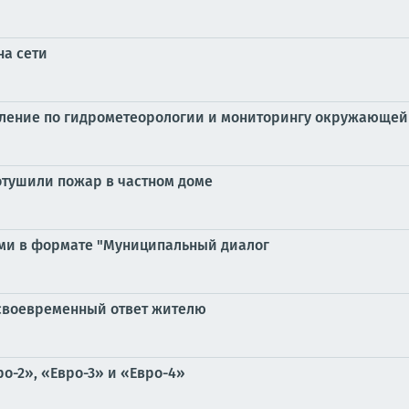
на сети
ение по гидрометеорологии и мониторингу окружающей 
отушили пожар в частном доме
ами в формате "Муниципальный диалог
своевременный ответ жителю
о-2», «Евро-3» и «Евро-4»