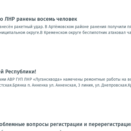
 по ЛНР ранены восемь человек
нанесён ракетный удар. В Артёмовском районе ранения получили п
ниципальном округе.В Кременском округе беспилотник атаковал ча
й Республики!
гадами АВР ГУП ЛНР «Лугансквода» намечены ремонтные работы на 
тская.Брянка п. Анненка ул. Анненская, 3 линия, ул. Днепровская.К
роблемные вопросы регистрации и перерегистраци