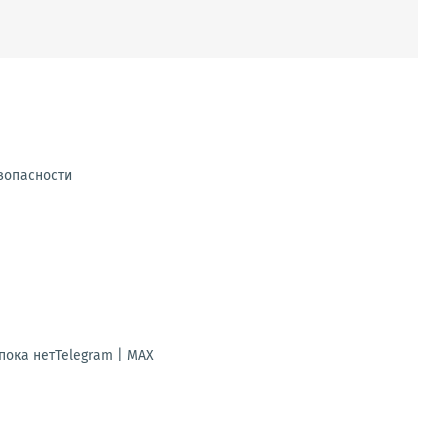
зопасности
ока нетTelegram | MAX