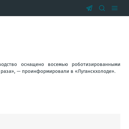
зводство оснащено восемью роботизированными
 раза», — проинформировали в «Луганскхолоде».