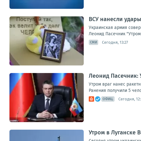
ВСУ нанесли удары
Украинская армия совер
Леонид Пасечник "Утром 
Сегодня, 13:27
СМИ
Леонид Пасечник: 
Утром враг нанес ракет
Ранения получили 5 чел
Сегодня, 12:
ОФИЦ.
Утром в Луганске 
Сегодня утром украинск