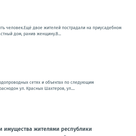
ять человек.Ещё двое жителей пострадали на приусадебном
стный дом, ранив женщину.В...
водопроводных сетях и объектах по следующим
раснодон ул. Красных Шахтеров, ул....
и имущества жителями республики