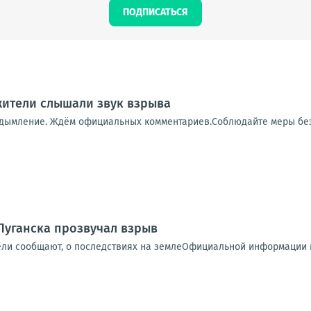
ПОДПИСАТЬСЯ
 жители слышали звук взрыва
адымление. Ждём официальных комментариев.Соблюдайте меры бе
Луганска прозвучал взрыв
ели сообщают, о последствиях на землеОфициальной информации п