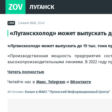
ZOV
ЛУГАНСК
2 июня 2026, 12:43
СМИ
«Луганскхолод» может выпускать д
«Луганскхолод» может выпускать до 15 тыс. тонн п
«Производственная мощность предприятия сос
высокопроизводительными линиями. В 2022 году п
Читать полностью
Читайте нас в
Макс
,
Telegram
и
ВКонтакте
Источник:
Канал в МАКС "Луганский Информационный Центр"