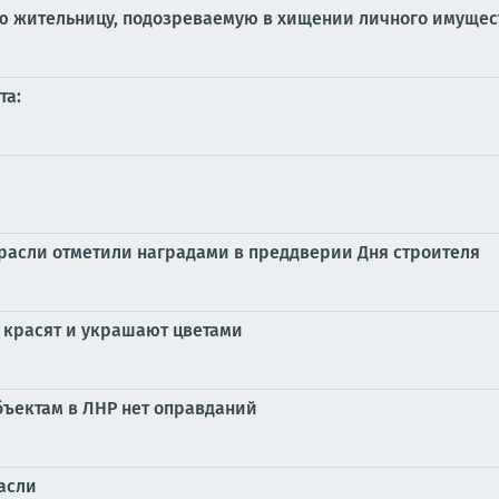
ю жительницу, подозреваемую в хищении личного имущес
та:
трасли отметили наградами в преддверии Дня строителя
, красят и украшают цветами
бъектам в ЛНР нет оправданий
асли