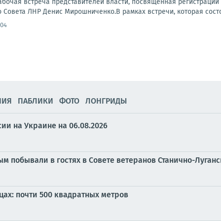
рабочая встреча представителей власти, посвященная регистрации
Совета ЛНР Денис Мирошниченко.В рамках встречи, которая состоя
:04
НИЯ
ПАБЛИКИ
ФОТО
ЛОНГРИДЫ
ии на Украине на 06.08.2026
ым побывали в гостях в Совете ветеранов Станично-Луганс
цах: почти 500 квадратных метров