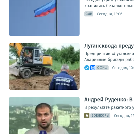
хранились безалкогольны
Сегодня, 13:06
СМИ
Лугансквода преду
Предприятие «Луганскво
Аварийные бригады работ
Сегодня, 10:
ОФИЦ.
Андрей Руденко: В
В результате ракетного 
Сегодня, 12
ВОЕНКОРЫ