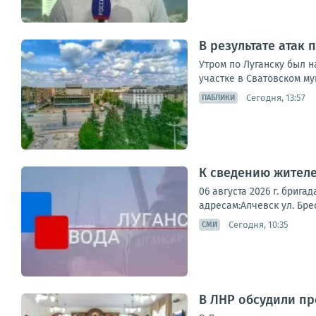
В результате атак
Утром по Луганску был 
участке в Сватовском му
Сегодня, 13:57
ПАБЛИКИ
К сведению жителе
06 августа 2026 г. бри
адресам:Алчевск ул. Брес
Сегодня, 10:35
СМИ
В ЛНР обсудили п