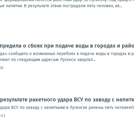
е напитки. В результате атаки пострадали пять человек, их...
предила о сбоях при подаче воды в городах и райо
да» сообщило о возможных перебоях в подаче воды в городах и ра
ают по следующим адресам: Луганск: квартал...
36
 результате ракетного удара ВСУ по заводу с напит
удара ВСУ по заводу с напитками в Луганске ранены пять человек
:53